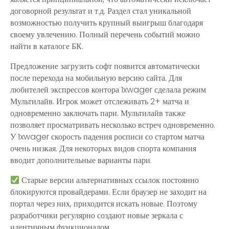
договорной результат и т.д. Раздел стал уникальной
возможностью получить крупный выигрыш благодаря
своему увлечению. Полный перечень событий можно
найти в каталоге БК.
Предложение загрузить софт появится автоматически
после перехода на мобильную версию сайта. Для
любителей экспрессов контора 1xwager сделала режим
Мультилайв. Игрок может отслеживать 2+ матча и
одновременно заключать пари. Мультилайв также
позволяет просматривать несколько встреч одновременно.
У 1xwager скорость падения росписи со стартом матча
очень низкая. Для некоторых видов спорта компания
вводит дополнительные варианты пари.
Старые версии альтернативных ссылок постоянно
блокируются провайдерами. Если браузер не заходит на
портал через них, приходится искать новые. Поэтому
разработчики регулярно создают новые зеркала с
идентичным функционалом.