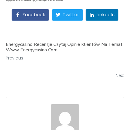
Facebook
Twitter
LinkedIn
Energycasino Recenzje Czytaj Opinie Klientów Na Temat
Www Energycasino Com
Previous
Next