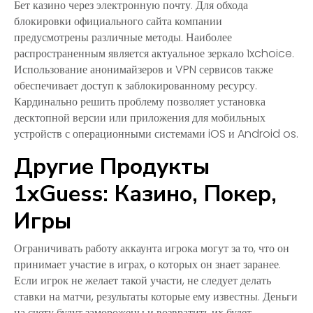
Бет казино через электронную почту. Для обхода
блокировки официального сайта компании
предусмотрены различные методы. Наиболее
распространенным является актуальное зеркало 1xchoice.
Использование анонимайзеров и VPN сервисов также
обеспечивает доступ к заблокированному ресурсу.
Кардинально решить проблему позволяет установка
десктопной версии или приложения для мобильных
устройств с операционными системами iOS и Android os.
Другие Продукты
1xGuess: Казино, Покер,
Игры
Ограничивать работу аккаунта игрока могут за то, что он
принимает участие в играх, о которых он знает заранее.
Если игрок не желает такой участи, не следует делать
ставки на матчи, результаты которые ему известны. Деньги
на счету будут заморожены и возвратить их будет