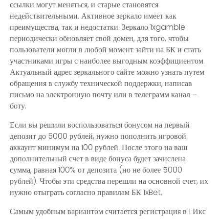
ссылки могут меняться, и старые становятся
недействительными. Активное зеркало имеет как
преимущества, так и недостатки. Зеркало 1xgamble
периодически обновляет свой домен, для того, чтобы
пользователи могли в любой момент зайти на БК и стать
участниками игры с наиболее выгодным коэффициентом.
Актуальный адрес зеркального сайте можно узнать путем
обращения в службу технической поддержки, написав
письмо на электронную почту или в телеграмм канал –
боту.
Если вы решили воспользоваться бонусом на первый
депозит до 5000 рублей, нужно пополнить игровой
аккаунт минимум на 100 рублей. После этого на ваш
дополнительный счет в виде бонуса будет зачислена
сумма, равная 100% от депозита (но не более 5000
рублей). Чтобы эти средства перешли на основной счет, их
нужно отыграть согласно правилам БК 1xBet.
Самым удобным вариантом считается регистрация в 1 Икс