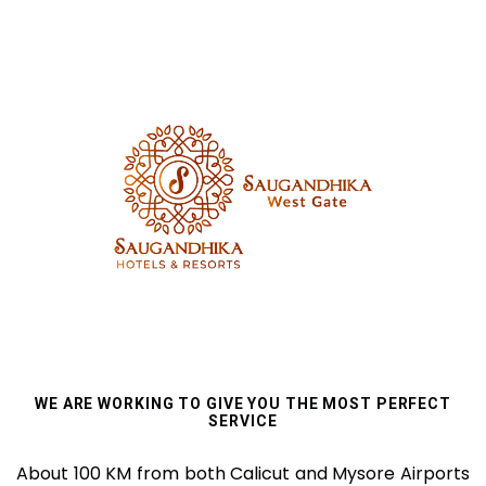
WE ARE WORKING TO GIVE YOU THE MOST PERFECT
SERVICE
About 100 KM from both Calicut and Mysore Airports