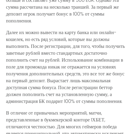
больше и составляет уже сумму в 500 EUR. Однако эта
сумма рассчитана на несколько траншей. За первый же
депозит игрок получает бонус в 100% от суммы
пополнения.
Далее их можно вывести на карту банка или онлайн-
кошелек, но есть ряд условий, которые вы должны
выполнить. После регистрации, для того, чтобы получить
заветные рублей вместо стандартных достаточно
пополнить счет на рублей. Использование комбинации в
поле для промокода никак не отражается на условиях
получения дополнительных средств, это все тот же бонус
на первый депозит. Вырастает лишь максимальная
доступная сумма бонуса. После регистрации беттор
должен пополнить счет на установленную сумму, а
администрация БК подарит 100% от суммы пополнения.
В отличие от привычных мероприятий, матчи,
представленные в букмекерской конторе 1ХБЕТ,
отличаются честностью. Для многих геймеров победа
является принципиальной, что автоматически исключает