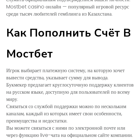
Mostbet casino онлайн — популярный игровой ресурс
среди тысяч любителей гемблинга из Казахстана.
Как Пополнить Счёт В
Мостбет
Игрок выбирает платежную систему, на которую хочет
вывести средства, указывает сумму для вывода.
Букмекер предлагает круглосуточную поддержку клиентов
на русском языке, доступную для пользователей по всему
миру.
Связаться со службой поддержки можно по нескольким
каналам, каждый из которых имеет свои особенности,
преимущества и недостатки.
Вы можете связаться с ними по электронной почте или
через функцию live-чата на официальном сайте компании.