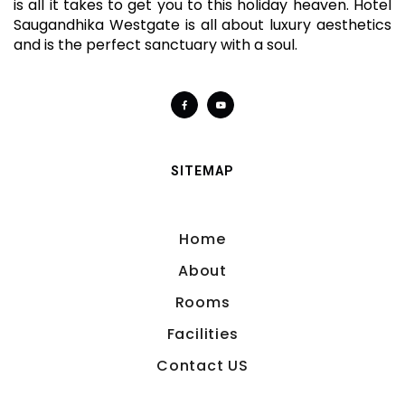
is all it takes to get you to this holiday heaven. Hotel
Saugandhika Westgate is all about luxury aesthetics
and is the perfect sanctuary with a soul.
SITEMAP
Home
About
Rooms
Facilities
Contact US