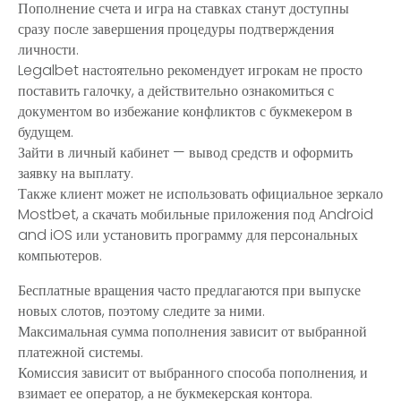
Пополнение счета и игра на ставках станут доступны
сразу после завершения процедуры подтверждения
личности.
Legalbet настоятельно рекомендует игрокам не просто
поставить галочку, а действительно ознакомиться с
документом во избежание конфликтов с букмекером в
будущем.
Зайти в личный кабинет — вывод средств и оформить
заявку на выплату.
Также клиент может не использовать официальное зеркало
Mostbet, а скачать мобильные приложения под Android
and iOS или установить программу для персональных
компьютеров.
Бесплатные вращения часто предлагаются при выпуске
новых слотов, поэтому следите за ними.
Максимальная сумма пополнения зависит от выбранной
платежной системы.
Комиссия зависит от выбранного способа пополнения, и
взимает ее оператор, а не букмекерская контора.