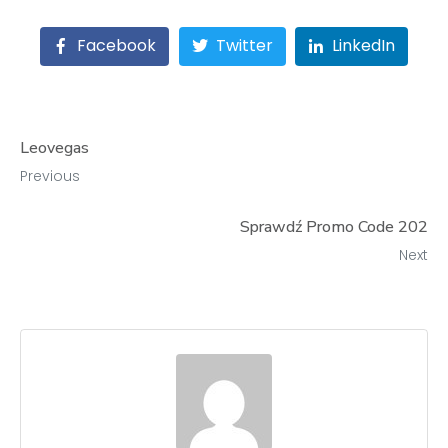
Facebook
Twitter
LinkedIn
Leovegas
Previous
Sprawdź Promo Code 202
Next