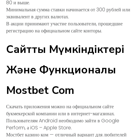
80 и выше.
Минимальная сумма ставки начинается от 300 рублей или
эквивалент в других валютах.
В акции принимают участие пользователи, прошедшие
регистрацию на официальном сайте конторы.
Сайттың Мүмкіндіктері
Және Функционалы
Mostbet Com
Скачать приложения можно на официальном сайте
букмекерской компании или в интернет-магазинах.
Пользователям Android необходимо зайти в Google
Perform, а iOS – Apple Store.
Мостбет казино ком — отличный вариант для любителей