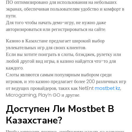
ПО оптимизировано для использования на небольших
экранах, обеспечивая пользователям удобство и комфорт в
пути.
Для того чтобы начать демо-игру, не нужно даже
авторизироваться или регистрироваться на сайте.
Казино в Казахстане предлагает широкий выбор
увлекательных игр для своих клиентов.
Если вы хотите поиграть в слоты, блэкджек, рулетку или
любой другой вид игры, в казино найдется что-то для
каждого.
Слоты являются самым популярным выбором среди
игроков, и это казино предлагает более 200 различных игр
от ведущих провайдеров, таких как NetEnt
mostbet kz
,
Microgaming, Play’n GO и другие.
Доступен Ли Mostbet В
Казахстане?
Чтобы запросить роспись, необходимо нажать на название