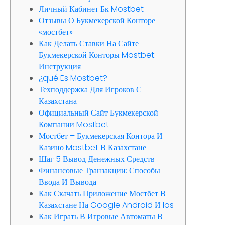
Личный Кабинет Бк Mostbet
Отзывы О Букмекерской Конторе
«мостбет»
Как Делать Ставки На Сайте
Букмекерской Конторы Mostbet:
Инструкция
¿qué Es Mostbet?
Техподдержка Для Игроков С
Казахстана
Официальный Сайт Букмекерской
Компании Mostbet
Мостбет – Букмекерская Контора И
Казино Mostbet В Казахстане
Шаг 5 Вывод Денежных Средств
Финансовые Транзакции: Способы
Ввода И Вывода
Как Скачать Приложение Мостбет В
Казахстане На Google Android И Ios
Как Играть В Игровые Автоматы В