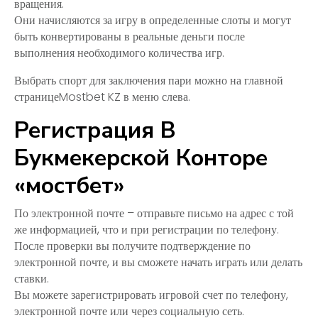
вращения.
Они начисляются за игру в определенные слоты и могут
быть конвертированы в реальные деньги после
выполнения необходимого количества игр.
Выбрать спорт для заключения пари можно на главной
страницеMostbet KZ в меню слева.
Регистрация В
Букмекерской Конторе
«мостбет»
По электронной почте – отправьте письмо на адрес с той
же информацией, что и при регистрации по телефону.
После проверки вы получите подтверждение по
электронной почте, и вы сможете начать играть или делать
ставки.
Вы можете зарегистрировать игровой счет по телефону,
электронной почте или через социальную сеть.