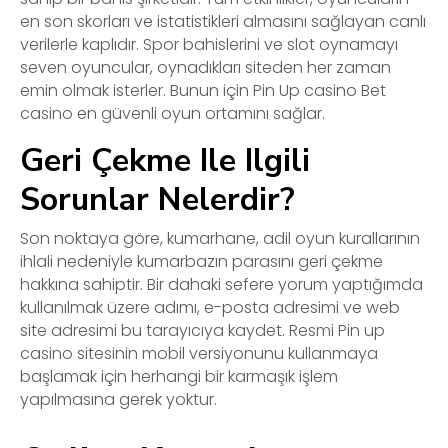
en son skorları ve istatistikleri almasını sağlayan canlı
verilerle kaplıdır. Spor bahislerini ve slot oynamayı
seven oyuncular, oynadıkları siteden her zaman
emin olmak isterler. Bunun için Pin Up casino Bet
casino en güvenli oyun ortamını sağlar.
Geri Çekme Ile Ilgili
Sorunlar Nelerdir?
Son noktaya göre, kumarhane, adil oyun kurallarının
ihlali nedeniyle kumarbazın parasını geri çekme
hakkına sahiptir. Bir dahaki sefere yorum yaptığımda
kullanılmak üzere adımı, e-posta adresimi ve web
site adresimi bu tarayıcıya kaydet. Resmi Pin up
casino sitesinin mobil versiyonunu kullanmaya
başlamak için herhangi bir karmaşık işlem
yapılmasına gerek yoktur.