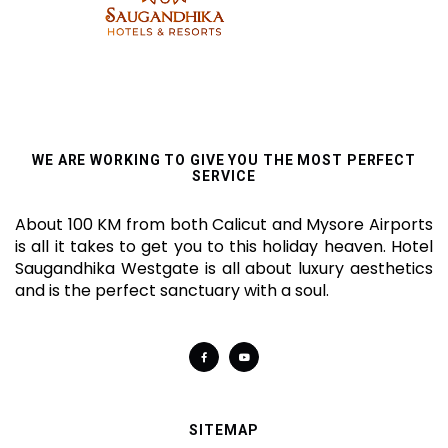
WE ARE WORKING TO GIVE YOU THE MOST PERFECT
SERVICE
About 100 KM from both Calicut and Mysore Airports
is all it takes to get you to this holiday heaven. Hotel
Saugandhika Westgate is all about luxury aesthetics
and is the perfect sanctuary with a soul.
SITEMAP