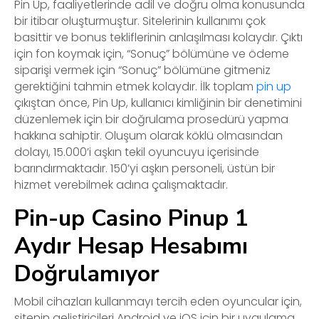
Pin Up, faaliyetlerinde adil ve doğru olma konusunda
bir itibar oluşturmuştur. Sitelerinin kullanımı çok
basittir ve bonus tekliflerinin anlaşılması kolaydır. Çıktı
için fon koymak için, “Sonuç” bölümüne ve ödeme
siparişi vermek için “Sonuç” bölümüne gitmeniz
gerektiğini tahmin etmek kolaydır. İlk toplam
pin up
çıkıştan önce, Pin Up, kullanıcı kimliğinin bir denetimini
düzenlemek için bir doğrulama prosedürü yapma
hakkına sahiptir. Oluşum olarak köklü olmasından
dolayı, 15.000’i aşkın tekil oyuncuyu içerisinde
barındırmaktadır. 150’yi aşkın personeli, üstün bir
hizmet verebilmek adına çalışmaktadır.
Pin-up Casino Pinup 1
Aydır Hesap Hesabımı
Doğrulamıyor
Mobil cihazları kullanmayı tercih eden oyuncular için,
sitenin geliştiricileri Android ve iOS için bir uygulama