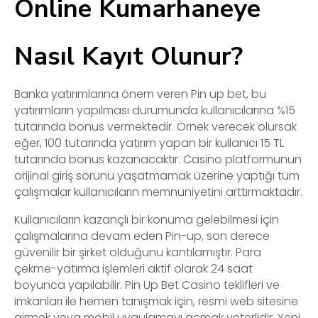
Online Kumarhaneye
Nasıl Kayıt Olunur?
Banka yatırımlarına önem veren Pin up bet, bu
yatırımların yapılması durumunda kullanıcılarına %15
tutarında bonus vermektedir. Örnek verecek olursak
eğer, 100 tutarında yatırım yapan bir kullanıcı 15 TL
tutarında bonus kazanacaktır. Casino platformunun
orijinal giriş sorunu yaşatmamak üzerine yaptığı tüm
çalışmalar kullanıcıların memnuniyetini arttırmaktadır.
Kullanıcıların kazançlı bir konuma gelebilmesi için
çalışmalarına devam eden Pin-up, son derece
güvenilir bir şirket olduğunu kantılamıştır. Para
çekme-yatırma işlemleri aktif olarak 24 saat
boyunca yapılabilir. Pin Up Bet Casino teklifleri ve
imkanları ile hemen tanışmak için, resmi web sitesine
girmek veya mobil uygulamayı açmak yeterlidir. Yeni