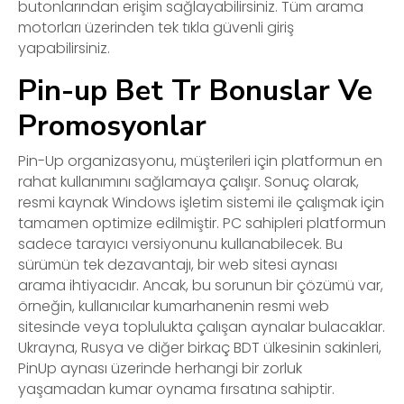
butonlarından erişim sağlayabilirsiniz. Tüm arama
motorları üzerinden tek tıkla güvenli giriş
yapabilirsiniz.
Pin-up Bet Tr Bonuslar Ve
Promosyonlar
Pin-Up organizasyonu, müşterileri için platformun en
rahat kullanımını sağlamaya çalışır. Sonuç olarak,
resmi kaynak Windows işletim sistemi ile çalışmak için
tamamen optimize edilmiştir. PC sahipleri platformun
sadece tarayıcı versiyonunu kullanabilecek. Bu
sürümün tek dezavantajı, bir web sitesi aynası
arama ihtiyacıdır. Ancak, bu sorunun bir çözümü var,
örneğin, kullanıcılar kumarhanenin resmi web
sitesinde veya toplulukta çalışan aynalar bulacaklar.
Ukrayna, Rusya ve diğer birkaç BDT ülkesinin sakinleri,
PinUp aynası üzerinde herhangi bir zorluk
yaşamadan kumar oynama fırsatına sahiptir.