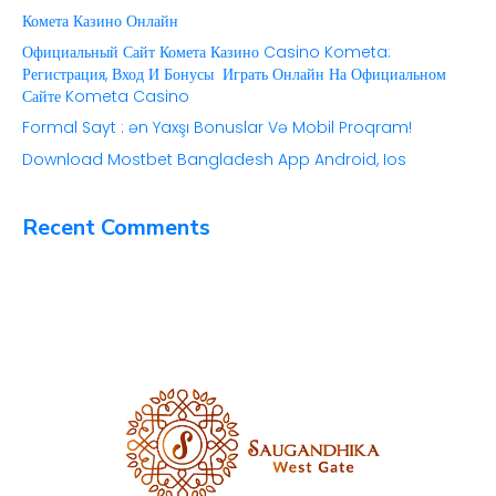
Комета Казино Онлайн
Официальный Сайт Комета Казино Casino Kometa:
Регистрация, Вход И Бонусы ️ Играть Онлайн На Официальном
Сайте Kometa Casino
Formal Sayt ️: ən Yaxşı Bonuslar Və Mobil Proqram!
Download Mostbet Bangladesh App Android, Ios
Recent Comments