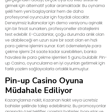
girmek için alternatif yollar aramaktadır. Bu oynama
şekli hem yeni başlayanlar hem de daha
profesyonel oyuncular için faydalı olacaktır.
Deneyimsiz kullanıcılar için demo versiyonu aşinalık
için bir fırsat sunarken, profesyoneller stratejilerini
test edebilir. E-Cüzdanlar, çoğu durumda anlık olan
ve alabileceği en uzun süre bir saat olan en hızlı
para çekme işlemini sunar. Kart ödemeleriyle para
çekme işlemi 24 saate kadar sürebilirken, banka
havalesi ile para çekme işlemleri 5 günü bulabilir. Pin-
up Casino, oyuncularına en iyi oyunları getirmek için
farklı yazılım sağlayıcılarla ortaklık kurmuştur.
Pin-up Casino Oyuna
Müdahale Ediliyor
Kazançlarınızı nakit, Kazanan Nakit veya ücretsiz
bahisler şeklinde talep edebilirsiniz. Bu promosyonlar
arasında özel teklifler, ücretsiz bahisler, bonuslar ve