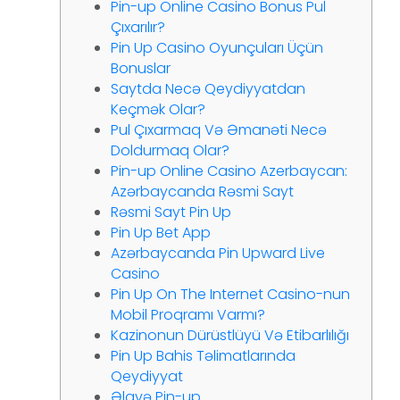
Pin-up Online Casino Bonus Pul
Çıxarılır?
Pin Up Casino Oyunçuları Üçün
Bonuslar
Saytda Necə Qeydiyyatdan
Keçmək Olar?
Pul Çıxarmaq Və Əmanəti Necə
Doldurmaq Olar?
Pin-up Online Casino Azerbaycan:
Azərbaycanda Rəsmi Sayt
Rəsmi Sayt Pin Up
Pin Up Bet App
Azərbaycanda Pin Upward Live
Casino
Pin Up On The Internet Casino-nun
Mobil Proqramı Varmı?
Kazinonun Dürüstlüyü Və Etibarlılığı
Pin Up Bahis Təlimatlarında
Qeydiyyat
Əlavə Pin-up