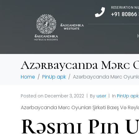
RESERVATION N
+91 80866
Azərbaycanda Mərc Oy
Home
PinUp apk
Azərbaycanda Mərc Oyunları 
Posted on
December 3, 2022
By
user
In
PinUp apk
Azərbaycanda Mərc Oyunları Şirkəti Baxış Və Rəyl
Rəsmi Pin U