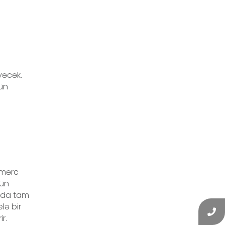
yəcək.
tün
 mərc
kün
ında tam
lə bir
r.