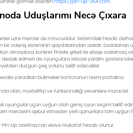
rnirlər görmək istərdim
https://pin-up-364.com
.
noda Uduşlarımı Necə Çıxara
ik fənlər üzrə mərclər də mövcuddur. Sistemdəki hesab dərha
ən bir ödəniş sisteminin qaydalarından asılıdır. Sadalanan ü
ün olmayıbsa, konkret finteks şirkəti ilə əlaqə saxlamaq v
əstək xidməti də oyunçulara ixtisaslı yardım göstərə bilər
yətdən düzgün çıxış yolunu təklif edəcəklər.
hesabı yaradılan bukmeker kontorunun rəsmi portalına
a olan, müxtəlifliyi və funksionallığı sevənlərə müraciət
i oyunçular üçün uyğun olan geniş oyun seçimi təklif edirl
arın mərclərini qəbul etmədən yerli qanunlara tam uyğun f
r Pin-Up azerbaycan əlavə mükafat hesab olunur.