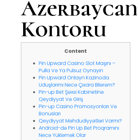
Azerbaycan
Kontoru
Content
Pin Upward Casino Slot Maşını –
Pulla Və Ya Pulsuz Oynayın
Pin Upward Onlayn Kazinoda
Uduşlarımı Necə Çıxara Bilərəm?
Pin-up Bet Şəxsi Kabinetinə
Qeydiyyat Və Giriş
Pin-up Casino Promosyonları Və
Bonusları
Qeydiyyat Məhdudiyyətləri Varmı?
Android-də Pin Up Bet Proqramını
Necə Yükləmək Olar