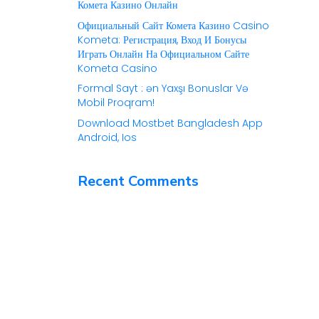
Комета Казино Онлайн
Официальный Сайт Комета Казино Casino
Kometa: Регистрация, Вход И Бонусы ️
Играть Онлайн На Официальном Сайте
Kometa Casino
Formal Sayt ️: ən Yaxşı Bonuslar Və
Mobil Proqram!
Download Mostbet Bangladesh App
Android, Ios
Recent Comments