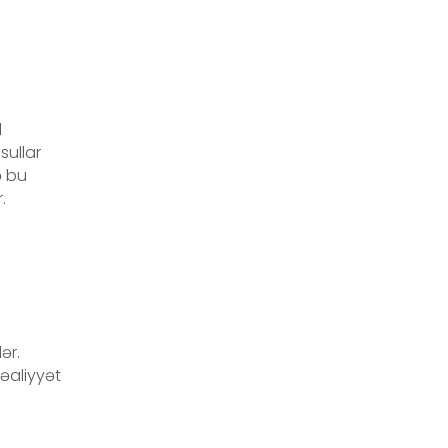
l
sullar
ə bu
.
ər.
əaliyyət