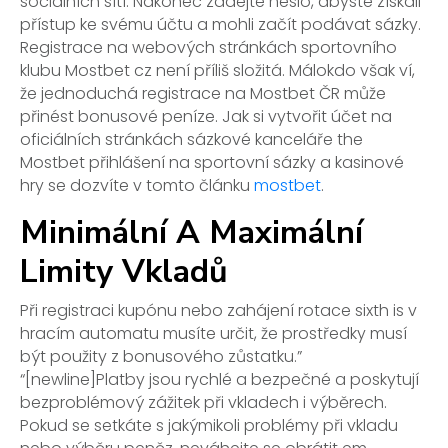
sociálních sítí. Nakonec zadejte heslo, abyste získali
přístup ke svému účtu a mohli začít podávat sázky.
Registrace na webových stránkách sportovního
klubu Mostbet cz není příliš složitá. Málokdo však ví,
že jednoduchá registrace na Mostbet ČR může
přinést bonusové peníze. Jak si vytvořit účet na
oficiálních stránkách sázkové kanceláře the
Mostbet přihlášení na sportovní sázky a kasinové
hry se dozvíte v tomto článku
mostbet
.
Minimální A Maximální
Limity Vkladů
Při registraci kupónu nebo zahájení rotace sixth is v
hracím automatu musíte určit, že prostředky musí
být použity z bonusového zůstatku.”
“[newline]Platby jsou rychlé a bezpečné a poskytují
bezproblémový zážitek při vkladech i výběrech.
Pokud se setkáte s jakýmikoli problémy při vkladu