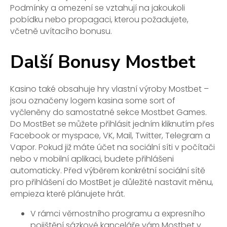
Podmínky a omezení se vztahují na jakoukoli
pobídku nebo propagaci, kterou požadujete,
včetně uvítacího bonusu.
Další Bonusy Mostbet
Kasino také obsahuje hry vlastní výroby Mostbet –
jsou označeny logem kasina some sort of
vyčleněny do samostatné sekce Mostbet Games.
Do MostBet se můžete přihlásit jedním kliknutím přes
Facebook or myspace, VK, Mail, Twitter, Telegram a
Vapor. Pokud již máte účet na sociální síti v počítači
nebo v mobilní aplikaci, budete přihlášeni
automaticky. Před výběrem konkrétní sociální sítě
pro přihlášení do MostBet je důležité nastavit měnu,
empieza které plánujete hrát.
V rámci věrnostního programu a expresního
pojištění sázkové kanceláře vám Mostbet v