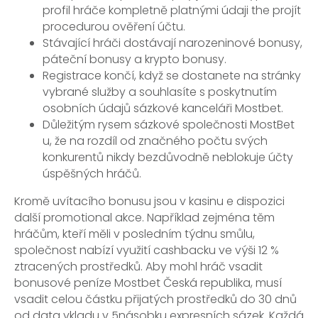
profil hráče kompletně platnými údaji the projít
procedurou ověření účtu.
Stávající hráči dostávají narozeninové bonusy,
páteční bonusy a krypto bonusy.
Registrace končí, když se dostanete na stránky
vybrané služby a souhlasíte s poskytnutím
osobních údajů sázkové kanceláři Mostbet.
Důležitým rysem sázkové společnosti MostBet
u, že na rozdíl od značného počtu svých
konkurentů nikdy bezdůvodně neblokuje účty
úspěšných hráčů.
Kromě uvítacího bonusu jsou v kasinu e dispozici
další promotional akce. Například zejména těm
hráčům, kteří měli v posledním týdnu smůlu,
společnost nabízí využití cashbacku ve výši 12 %
ztracených prostředků. Aby mohl hráč vsadit
bonusové peníze Mostbet Česká republika, musí
vsadit celou částku přijatých prostředků do 30 dnů
od data vkladu v 5násobku expresních sázek. Každá