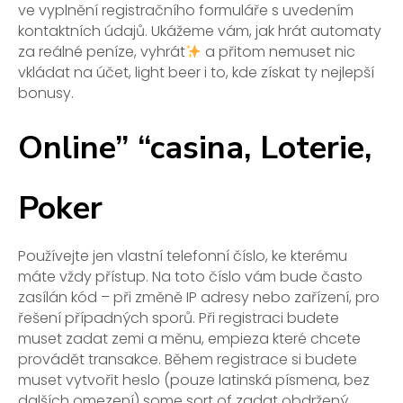
ve vyplnění registračního formuláře s uvedením
kontaktních údajů. Ukážeme vám, jak hrát automaty
za reálné peníze, vyhrát
a přitom nemuset nic
vkládat na účet, light beer i to, kde získat ty nejlepší
bonusy.
Online” “casina, Loterie,
Poker
Používejte jen vlastní telefonní číslo, ke kterému
máte vždy přístup. Na toto číslo vám bude často
zasílán kód – při změně IP adresy nebo zařízení, pro
řešení případných sporů. Při registraci budete
muset zadat zemi a měnu, empieza které chcete
provádět transakce. Během registrace si budete
muset vytvořit heslo (pouze latinská písmena, bez
dalších omezení) some sort of zadat obdržený