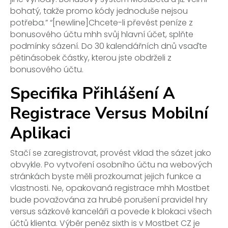
bohatý, takže promo kódy jednoduše nejsou
potřeba.” “[newline]Chcete-li převést peníze z
bonusového účtu mhh svůj hlavní účet, splňte
podmínky sázení. Do 30 kalendářních dnů vsaďte
pětinásobek částky, kterou jste obdrželi z
bonusového účtu.
Specifika Přihlášení A
Registrace Versus Mobilní
Aplikaci
Stačí se zaregistrovat, provést vklad the sázet jako
obvykle. Po vytvoření osobního účtu na webových
stránkách byste měli prozkoumat jejich funkce a
vlastnosti. Ne, opakovaná registrace mhh Mostbet
bude považována za hrubé porušení pravidel hry
versus sázkové kanceláři a povede k blokaci všech
účtů klienta. Výběr peněz sixth is v Mostbet CZ je