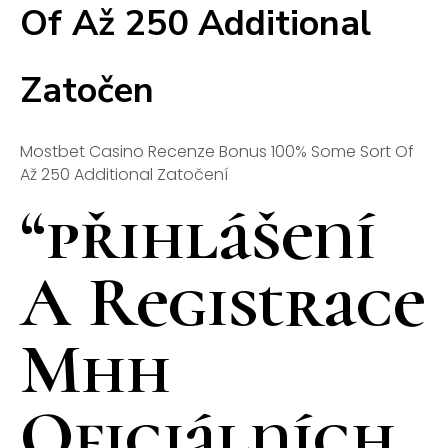
Of Až 250 Additional
Zatočen
Mostbet Casino Recenze Bonus 100% Some Sort Of
Až 250 Additional Zatočení
“přihlášení
A Registrace
Mhh
Oficiálních