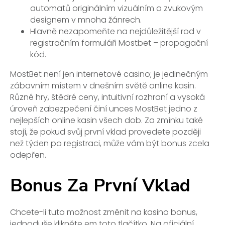
automatů originálním vizuálním a zvukovým
designem v mnoha žánrech.
Hlavně nezapomeňte na nejdůležitější rod v
registračním formuláři Mostbet – propagační
kód.
MostBet není jen internetové casino; je jedinečným
zábavním místem v dnešním světě online kasin.
Různé hry, štědré ceny, intuitivní rozhraní a vysoká
úroveň zabezpečení činí unces MostBet jedno z
nejlepších online kasin všech dob. Za zmínku také
stojí, že pokud svůj první vklad provedete později
než týden po registraci, může vám být bonus zcela
odepřen.
Bonus Za První Vklad
Chcete-li tuto možnost změnit na kasino bonus,
jednoduše klikněte em toto tlačítko. Na oficiální