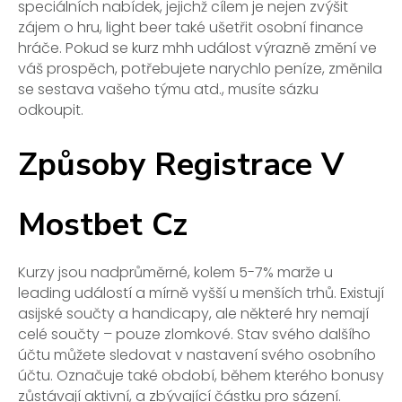
speciálních nabídek, jejichž cílem je nejen zvýšit
zájem o hru, light beer také ušetřit osobní finance
hráče. Pokud se kurz mhh událost výrazně změní ve
váš prospěch, potřebujete narychlo peníze, změnila
se sestava vašeho týmu atd., musíte sázku
odkoupit.
Způsoby Registrace V
Mostbet Cz
Kurzy jsou nadprůměrné, kolem 5-7% marže u
leading událostí a mírně vyšší u menších trhů. Existují
asijské součty a handicapy, ale některé hry nemají
celé součty – pouze zlomkové. Stav svého dalšího
účtu můžete sledovat v nastavení svého osobního
účtu. Označuje také období, během kterého bonusy
zůstávají aktivní, a zbývající částku pro sázení.