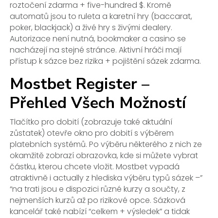
roztočení zdarma + five-hundred $. Kromě
automatů jsou to ruleta a karetní hry (baccarat,
poker, blackjack) a živé hry s živými dealery.
Autorizace není nutná, bookmaker a casino se
nacházejí na stejné stránce. Aktivní hráči mají
přístup k sázce bez rizika + pojištění sázek zdarma.
Mostbet Register –
Přehled Všech Možností
Tlačítko pro dobití (zobrazuje také aktuální
zůstatek) otevře okno pro dobití s výběrem
platebních systémů. Po výběru některého z nich ze
okamžitě zobrazí obrazovka, kde si můžete vybrat
částku, kterou chcete vložit. Mostbet vypadá
atraktivně i actually z hlediska výběru typů sázek –”
“na trati jsou e dispozici různé kurzy a součty, z
nejmenších kurzů až po rizikové opce. Sázková
kancelář také nabízí “celkem + výsledek” a tidak