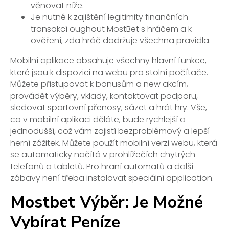
věnovat níže.
Je nutné k zajištění legitimity finančních
transakcí oughout MostBet s hráčem a k
ověření, zda hráč dodržuje všechna pravidla.
Mobilní aplikace obsahuje všechny hlavní funkce,
které jsou k dispozici na webu pro stolní počítače.
Můžete přistupovat k bonusům a new akcím,
provádět výběry, vklady, kontaktovat podporu,
sledovat sportovní přenosy, sázet a hrát hry. Vše,
co v mobilní aplikaci děláte, bude rychlejší a
jednodušší, což vám zajistí bezproblémový a lepší
herní zážitek. Můžete použít mobilní verzi webu, která
se automaticky načítá v prohlížečích chytrých
telefonů a tabletů. Pro hraní automatů a další
zábavy není třeba instalovat speciální application.
Mostbet Výběr: Je Možné
Vybírat Peníze