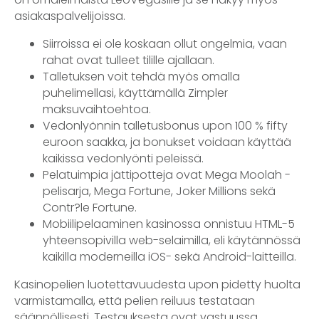
asiakaspalvelijoissa.
Siirroissa ei ole koskaan ollut ongelmia, vaan
rahat ovat tulleet tilille ajallaan.
Talletuksen voit tehdä myös omalla
puhelimellasi, käyttämällä Zimpler
maksuvaihtoehtoa.
Vedonlyönnin talletusbonus upon 100 % fifty
euroon saakka, ja bonukset voidaan käyttää
kaikissa vedonlyönti peleissä.
Pelatuimpia jättipotteja ovat Mega Moolah -
pelisarja, Mega Fortune, Joker Millions sekä
Contr?le Fortune.
Mobiilipelaaminen kasinossa onnistuu HTML-5
yhteensopivilla web-selaimilla, eli käytännössä
kaikilla moderneilla iOS- sekä Android-laitteilla.
Kasinopelien luotettavuudesta upon pidetty huolta
varmistamalla, että pelien reiluus testataan
säännöllisesti. Testauksesta ovat vastuussa