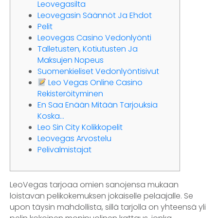
Leovegasilta
Leovegasin Säännöt Ja Ehdot
Pelit
Leovegas Casino Vedonlyönti
Talletusten, Kotiutusten Ja
Maksujen Nopeus
Suomenkieliset Vedonlyöntisivut
Leo Vegas Online Casino
Rekisteröityminen
En Saa Enään Mitään Tarjouksia
Koska…
Leo Sin City Kolikkopelit
Leovegas Arvostelu
Pelivalmistajat
LeoVegas tarjoaa omien sanojensa mukaan
loistavan pelikokemuksen jokaiselle pelaajalle. Se
upon täysin mahdollista, sillä tarjolla on yhteensä yli