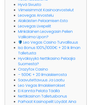
Hyvä Sivusto
Viimeisimmät Kasinoarvostelut
Leovegas Arvostelu
Alaikäisten Pelaamisen Esto
Leovegas Livepelit
Minkälainen Leovegasin Pelien
Valikoima Upon?
Leo Vegas Casino Turvallisuus
Iso Bonus 100%/1000€ + 20 Ik Ilman
Talletusta
Hyväksyykö Nettikasino Pelaajia
Suomesta?
Crazyfox Casino
– 500€ + 20 Ilmaiskierrosta
Saavutettavuus Ja Laatu
Leo Vegas Ilmaiskierrokset
Ei Kannta Pelata Täällä
Nettikasinon Talletusbonus
Parhaat Kasinopelit Löydät Aina