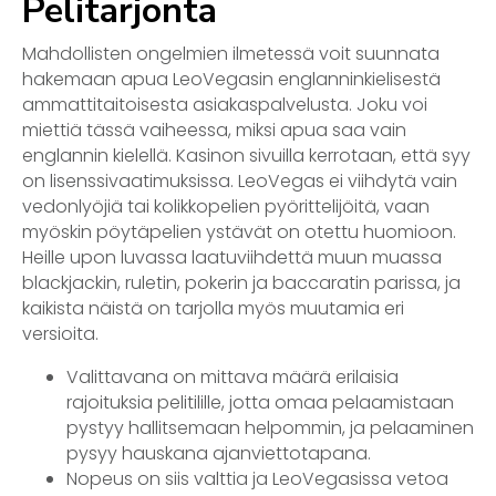
Pelitarjonta
Mahdollisten ongelmien ilmetessä voit suunnata
hakemaan apua LeoVegasin englanninkielisestä
ammattitaitoisesta asiakaspalvelusta. Joku voi
miettiä tässä vaiheessa, miksi apua saa vain
englannin kielellä. Kasinon sivuilla kerrotaan, että syy
on lisenssivaatimuksissa. LeoVegas ei viihdytä vain
vedonlyöjiä tai kolikkopelien pyörittelijöitä, vaan
myöskin pöytäpelien ystävät on otettu huomioon.
Heille upon luvassa laatuviihdettä muun muassa
blackjackin, ruletin, pokerin ja baccaratin parissa, ja
kaikista näistä on tarjolla myös muutamia eri
versioita.
Valittavana on mittava määrä erilaisia
rajoituksia pelitilille, jotta omaa pelaamistaan
pystyy hallitsemaan helpommin, ja pelaaminen
pysyy hauskana ajanviettotapana.
Nopeus on siis valttia ja LeoVegasissa vetoa