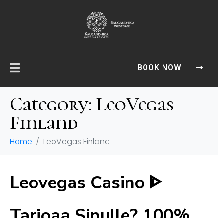
BOOK NOW
Category:
LeoVegas
Finland
Home
LeoVegas Finland
Leovegas Casino ᐈ
Tarjoaa Sinulle? 100%