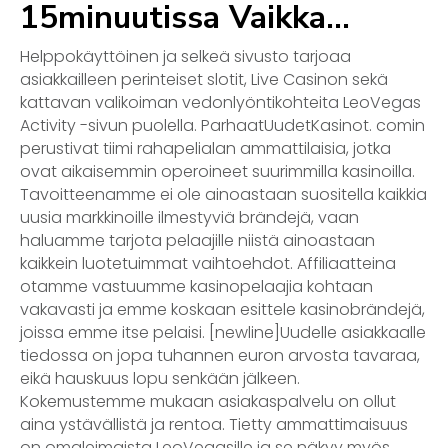
15minuutissa Vaikka…
Helppokäyttöinen ja selkeä sivusto tarjoaa
asiakkailleen perinteiset slotit, Live Casinon sekä
kattavan valikoiman vedonlyöntikohteita LeoVegas
Activity -sivun puolella. ParhaatUudetKasinot. comin
perustivat tiimi rahapelialan ammattilaisia, jotka
ovat aikaisemmin operoineet suurimmilla kasinoilla.
Tavoitteenamme ei ole ainoastaan suositella kaikkia
uusia markkinoille ilmestyviä brändejä, vaan
haluamme tarjota pelaajille niistä ainoastaan
kaikkein luotetuimmat vaihtoehdot. Affiliaatteina
otamme vastuumme kasinopelaajia kohtaan
vakavasti ja emme koskaan esittele kasinobrändejä,
joissa emme itse pelaisi. [newline]Uudelle asiakkaalle
tiedossa on jopa tuhannen euron arvosta tavaraa,
eikä hauskuus lopu senkään jälkeen.
Kokemustemme mukaan asiakaspalvelu on ollut
aina ystävällistä ja rentoa. Tietty ammattimaisuus
on omaleimaista LeoVegasille ja se näkyy myös