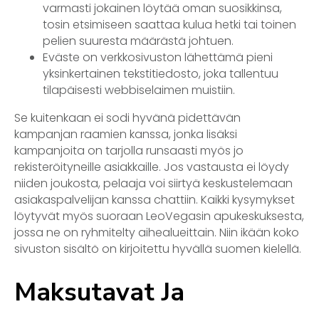
varmasti jokainen löytää oman suosikkinsa,
tosin etsimiseen saattaa kulua hetki tai toinen
pelien suuresta määrästä johtuen.
Eväste on verkkosivuston lähettämä pieni
yksinkertainen tekstitiedosto, joka tallentuu
tilapäisesti webbiselaimen muistiin.
Se kuitenkaan ei sodi hyvänä pidettävän
kampanjan raamien kanssa, jonka lisäksi
kampanjoita on tarjolla runsaasti myös jo
rekisteröityneille asiakkaille. Jos vastausta ei löydy
niiden joukosta, pelaaja voi siirtyä keskustelemaan
asiakaspalvelijan kanssa chattiin. Kaikki kysymykset
löytyvät myös suoraan LeoVegasin apukeskuksesta,
jossa ne on ryhmitelty aihealueittain. Niin ikään koko
sivuston sisältö on kirjoitettu hyvällä suomen kielellä.
Maksutavat Ja