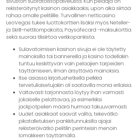
sivuston suoratoistopalvelusta. Kun pelaaja on
rekisteröitynyt kasinon asiakkaaksi, upon aika siirtää
rahaa omalle pelitilille. Turvallinen netticasino
LeoVegas tukee luottokorttien lisäksi myös Neteller-
ja Skrill-nettilompakoita, Paysafecard -maksukorttia
sekä suoraa tilisiirtoa verkkopankista.
Sulavatoimisen kasinon sivuja ei ole täytetty
mainoksilla tai bannereilla ja kasino todellakin
tuntuu keskittyvän vain pelaajien tarpeiden
täyttämiseen, ilman ärsyttäviä mainoksia.
Itse asiassa kirjoitushetkellä pelkkiä
tervetuliaisetujakin oli saatavilla monia erilaisia.
Valtavasti tarjonnasta löytyy ihan varmasti
jokaiselle pelattavaa, ja esimerkiksi
jackpotpelien määrä hurmaa takuuvarmasti.
Uudet asiakkaat saavat valita, tekevätkö
pikatalletuksen pankkitunnuksilla ajajai
rekisteröivätkö pelitilin perinteisin menoin
lomakkeen täyttämällä.