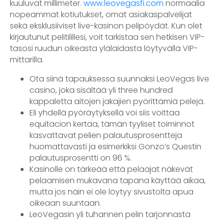
kuuluvat millimeter.
www.leovegasfi.com
normaalia
nopeammat kotiutukset, omat asiakaspalvelijat
sekä eksklusiiviset live-kasinon pelipöydät. Kun olet
kirjautunut pelitilillesi, voit tarkistaa sen hetkisen VIP-
tasosi ruudun oikeasta ylälaidasta löytyvällä VIP-
mittarilla.
Ota siinä tapauksessa suunnaksi LeoVegas live
casino, joka sisältää yli three hundred
kappaletta aitojen jakajien pyörittämiä pelejä.
Eli yhdellä pyöräytyksellä voi siis voittaa
equitacion kertaa, tämän tyyliset toiminnot
kasvattavat pelien palautusprosentteja
huomattavasti ja esimerkiksi Gonzo’s Questin
palautusprosentti on 96 %.
Kasinolle on tärkeää että pelaajat näkevät
pelaamisen mukavana tapana käyttää aikaa,
mutta jos näin ei ole löytyy sivustolta apua
oikeaan suuntaan.
LeoVegasin yli tuhannen pelin tarjonnasta