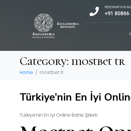
RESERVATION N
+91 80866
Category:
mostbet tr
Home
mostbet tr
Türkiye’nin En İyi Onli
Türkiye’nin En İyi Online Bahis Şirketi