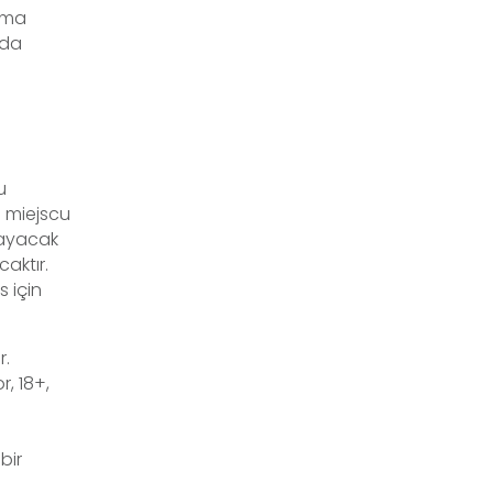
ırma
mda
u
m miejscu
mayacak
caktır.
s için
r.
, 18+,
bir