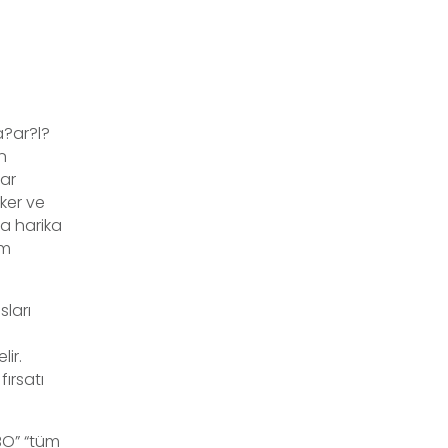
a?ar?l?
n
bar
ker ve
ka harika
im
sları
ir.
fırsatı
BO” “tüm