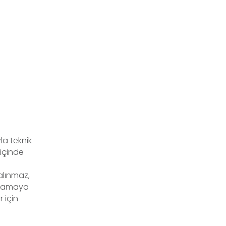
la teknik
 içinde
 alınmaz,
ulamaya
 için