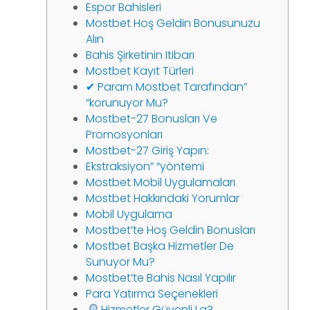
Espor Bahisleri
Mostbet Hoş Geldin Bonusunuzu
Alın
Bahis Şirketinin Itibarı
Mostbet Kayıt Türleri
✔ Param Mostbet Tarafından”
“korunuyor Mu?
Mostbet-27 Bonusları Ve
Promosyonları
Mostbet-27 Giriş Yapın:
Ekstraksiyon” “yöntemi
Mostbet Mobil Uygulamaları
Mostbet Hakkındaki Yorumlar
Mobil Uygulama
Mostbet’te Hoş Geldin Bonusları
Mostbet Başka Hizmetler De
Sunuyor Mu?
Mostbet’te Bahis Nasıl Yapılır
Para Yatırma Seçenekleri
Hizmetler Güvenli La?