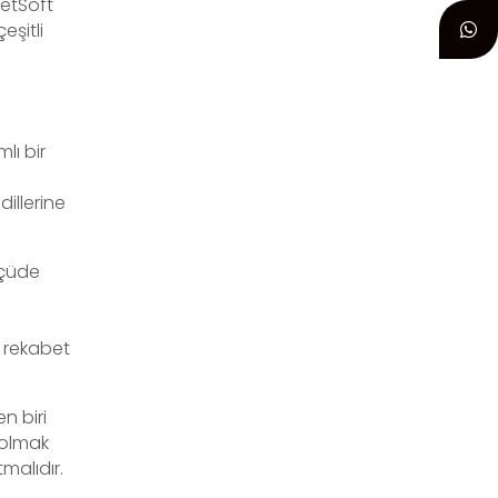
BetSoft
eşitli
lı bir
dillerine
lçüde
e rekabet
n biri
l olmak
malıdır.