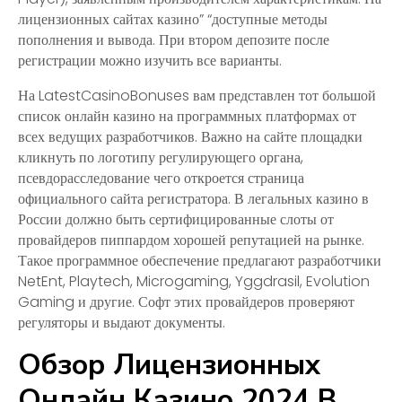
лицензионных сайтах казино” “доступные методы
пополнения и вывода. При втором депозите после
регистрации можно изучить все варианты.
На LatestCasinoBonuses вам представлен тот большой
список онлайн казино на программных платформах от
всех ведущих разработчиков. Важно на сайте площадки
кликнуть по логотипу регулирующего органа,
псевдорасследование чего откроется страница
официального сайта регистратора. В легальных казино в
России должно быть сертифицированные слоты от
провайдеров пиппардом хорошей репутацией на рынке.
Такое программное обеспечение предлагают разработчики
NetEnt, Playtech, Microgaming, Yggdrasil, Evolution
Gaming и другие. Софт этих провайдеров проверяют
регуляторы и выдают документы.
Обзор Лицензионных
Онлайн Казино 2024 В