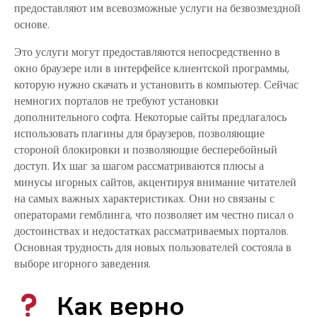
предоставляют им всевозможные услуги на безвозмездной
основе.
Это услуги могут предоставляются непосредственно в
окно браузере или в интерфейсе клиентской программы,
которую нужно скачать и установить в компьютер. Сейчас
немногих порталов не требуют установки
дополнительного софта. Некоторые сайты предлагалось
использовать плагины для браузеров, позволяющие
стороной блокировки и позволяющие бесперебойный
доступ. Их шаг за шагом рассматриваются плюсы а
минусы игорных сайтов, акцентируя внимание читателей
на самых важных характеристиках. Они но связаны с
операторами гемблинга, что позволяет им честно писал о
достоинствах и недостатках рассматриваемых порталов.
Основная трудность для новых пользователей состояла в
выборе игорного заведения.
Как верно