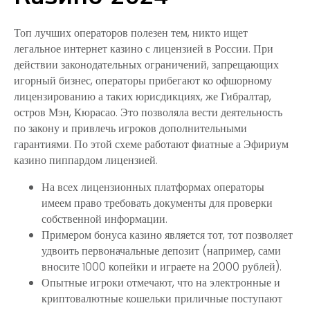
Топ лучших операторов полезен тем, никто ищет
легальное интернет казино с лицензией в России. При
действии законодательных ограничений, запрещающих
игорный бизнес, операторы прибегают ко офшорному
лицензированию а таких юрисдикциях, же Гибралтар,
остров Мэн, Кюрасао. Это позволяла вести деятельность
по закону и привлечь игроков дополнительными
гарантиями. По этой схеме работают фиатные а Эфириум
казино пиппардом лицензией.
На всех лицензионных платформах операторы
имеем право требовать документы для проверки
собственной информации.
Примером бонуса казино является тот, тот позволяет
удвоить первоначальные депозит (например, сами
вносите 1000 копейки и играете на 2000 рублей).
Опытные игроки отмечают, что на электронные и
криптовалютные кошельки приличные поступают