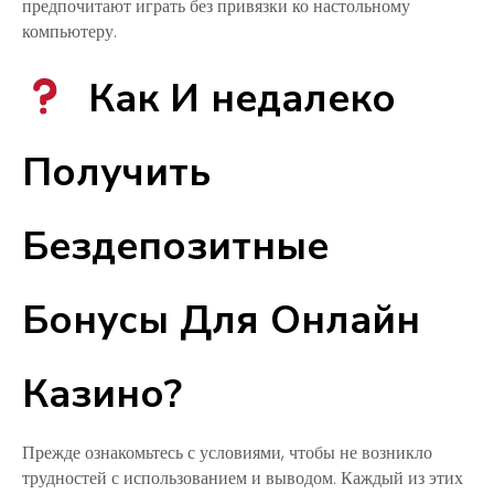
предпочитают играть без привязки ко настольному
компьютеру.
Как И недалеко
Получить
Бездепозитные
Бонусы Для Онлайн
Казино?
Прежде ознакомьтесь с условиями, чтобы не возникло
трудностей с использованием и выводом. Каждый из этих