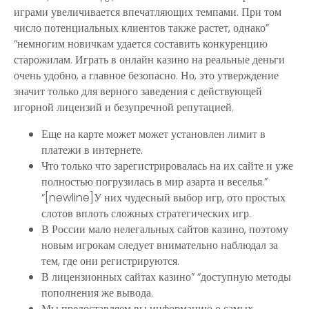
играми увеличивается впечатляющих темпами. При том
число потенциальных клиентов также растет, однако”
“немногим новичкам удается составить конкуренцию
старожилам. Играть в онлайн казино на реальные деньги
очень удобно, а главное безопасно. Но, это утверждение
значит только для верного заведения с действующей
игорной лицензий и безупречной репутацией.
Еще на карте может может установлен лимит в
платежи в интернете.
Что только что зарегистрировалась на их сайте и уже
полностью погрузилась в мир азарта и веселья.”
“[newline]У них чудесный выбор игр, ото простых
слотов вплоть сложных стратегических игр.
В России мало нелегальных сайтов казино, поэтому
новым игрокам следует внимательно наблюдал за
тем, где они регистрируются.
В лицензионных сайтах казино” “доступную методы
пополнения же вывода.
Мы предоставляем вы информацию о самых