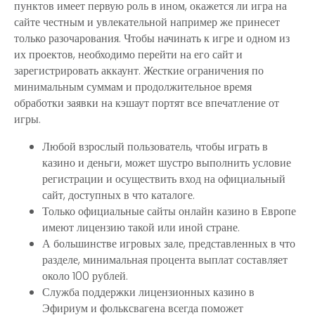
пунктов имеет первую роль в ином, окажется ли игра на
сайте честным и увлекательной например же принесет
только разочарования. Чтобы начинать к игре и одном из
их проектов, необходимо перейти на его сайт и
зарегистрировать аккаунт. Жесткие ограничения по
минимальным суммам и продолжительное время
обработки заявки на кэшаут портят все впечатление от
игры.
Любой взрослый пользователь, чтобы играть в
казино и деньги, может шустро выполнить условие
регистрации и осуществить вход на официальный
сайт, доступных в что каталоге.
Только официальные сайты онлайн казино в Европе
имеют лицензию такой или иной стране.
А большинстве игровых зале, представленных в что
разделе, минимальная процента выплат составляет
около 100 рублей.
Служба поддержки лицензионных казино в
Эфириум и фольксвагена всегда поможет