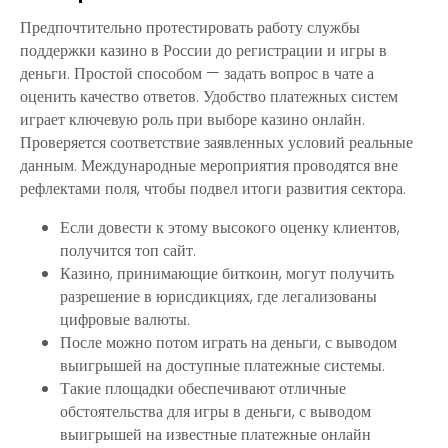
Предпочтительно протестировать работу службы
поддержки казино в России до регистрации и игры в
деньги. Простой способом — задать вопрос в чате а
оценить качество ответов. Удобство платежных систем
играет ключевую роль при выборе казино онлайн.
Проверяется соответствие заявленных условий реальные
данным. Международные мероприятия проводятся вне
рефлектами поля, чтобы подвел итоги развития сектора.
Если довести к этому высокого оценку клиентов,
получится топ сайт.
Казино, принимающие биткоин, могут получить
разрешение в юрисдикциях, где легализованы
цифровые валюты.
После можно потом играть на деньги, с выводом
выигрышей на доступные платежные системы.
Такие площадки обеспечивают отличные
обстоятельства для игры в деньги, с выводом
выигрышей на известные платежные онлайн