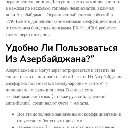
ограниченную линию. Доступно всего пять видов спорта,
в каждом по несколько топовых чемпионатов, включая
лиги Азербайджана. Ограниченный список событий в
Live. Все это дополнено заниженными коэффициентами и
отсутствием бонусных программ. БК MostBet работает
только через интернет.
Удобно Ли Пользоваться
Из Азербайджана?”
Азербайджанцы могут зарегистрироваться и ставить на
спорт только на портале mostbet. com. Из Азербайджана
комфортно пользоваться международным сайтом” “с
полноценным функционалом. В списке есть
азербайджанский язык (а также русский, турецкий,
английский), среди валют счета – манаты.
Все это дополнено заниженными коэффициентами и
отсутствием бонусных программ.
Переведен на 25 языков, и этот список постоянно