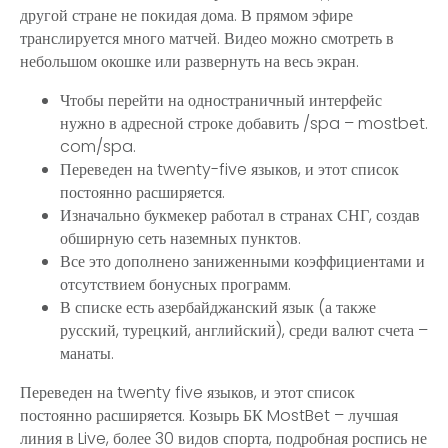
другой стране не покидая дома. В прямом эфире
транслируется много матчей. Видео можно смотреть в
небольшом окошке или развернуть на весь экран.
Чтобы перейти на одностраничный интерфейс
нужно в адресной строке добавить /spa – mostbet.
com/spa.
Переведен на twenty-five языков, и этот список
постоянно расширяется.
Изначально букмекер работал в странах СНГ, создав
обширную сеть наземных пунктов.
Все это дополнено заниженными коэффициентами и
отсутствием бонусных программ.
В списке есть азербайджанский язык (а также
русский, турецкий, английский), среди валют счета –
манаты.
Переведен на twenty five языков, и этот список
постоянно расширяется. Козырь БК MostBet – лучшая
линия в Live, более 30 видов спорта, подробная роспись не