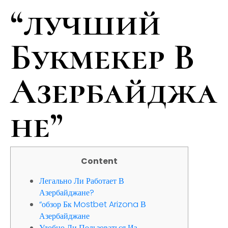
“лучший
Букмекер В
Азербайджа
не”
Content
Легально Ли Работает В
Азербайджане?
“обзор Бк Mostbet Arizona В
Азербайджане
Удобно Ли Пользоваться Из