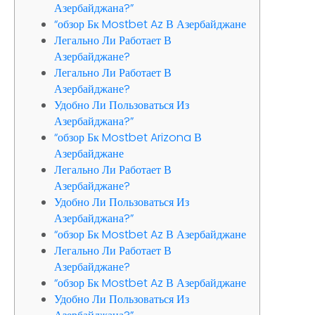
Азербайджана?”
“обзор Бк Mostbet Az В Азербайджане
Легально Ли Работает В
Азербайджане?
Легально Ли Работает В
Азербайджане?
Удобно Ли Пользоваться Из
Азербайджана?”
“обзор Бк Mostbet Arizona В
Азербайджане
Легально Ли Работает В
Азербайджане?
Удобно Ли Пользоваться Из
Азербайджана?”
“обзор Бк Mostbet Az В Азербайджане
Легально Ли Работает В
Азербайджане?
“обзор Бк Mostbet Az В Азербайджане
Удобно Ли Пользоваться Из