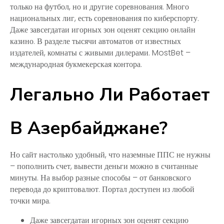
только на футбол, но и другие соревнования. Много
национальных лиг, есть соревнования по киберспорту.
Даже завсегдатаи игорных зон оценят секцию онлайн
казино. В разделе тысячи автоматов от известных
издателей, комнаты с живыми дилерами. MostBet –
международная букмекерская контора.
Легально Ли Работает
В Азербайджане?
Но сайт настолько удобный, что наземные ППС не нужны
– пополнить счет, вывести деньги можно в считанные
минуты. На выбор разные способы – от банковского
перевода до криптовалют. Портал доступен из любой
точки мира.
Даже завсегдатаи игорных зон оценят секцию