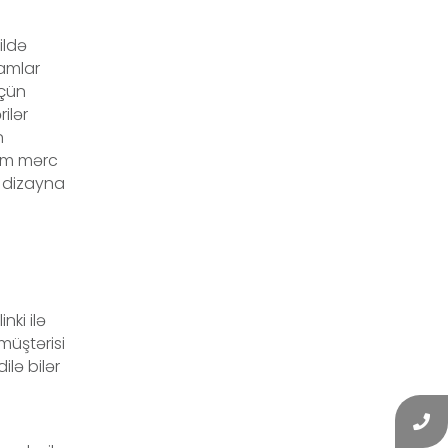
ildə
ramlar
üçün
ilər
n
ram mərc
ş dizayna
ki ilə
müştərisi
lə bilər