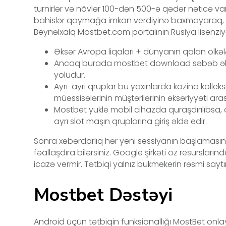
turnirlər və növlər 100-dən 500-ə qədər nəticə vari
bahislər qoymağa imkan verdiyinə baxmayaraq, bu
Beynəlxalq Mostbet.com portalının Rusiya lisenziy
Əksər Avropa liqaları + dünyanın qalan ölkələr
Ancaq burada mostbet download səbəb əhəm
yoludur.
Ayrı-ayrı qruplar bu yaxınlarda kazino kollek
müəssisələrinin müştərilərinin əksəriyyəti ar
Mostbet yukle mobil cihazda quraşdırılıbsa,
ayrı slot maşın qruplarına giriş əldə edir.
Sonra xəbərdarlıq hər yeni sessiyanın başlaması
fəallaşdıra bilərsiniz. Google şirkəti öz resurslar
icazə vermir. Tətbiqi yalnız bukmekerin rəsmi saytı
Mostbet Dəstəyi
Android üçün tətbiqin funksionallığı MostBet onlay