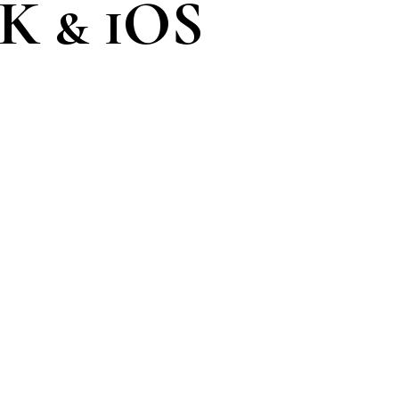
K & iOS