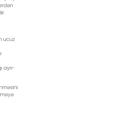
terdən
ır.
n ucuz
r
 ayrı-
ənməsini
irməyə