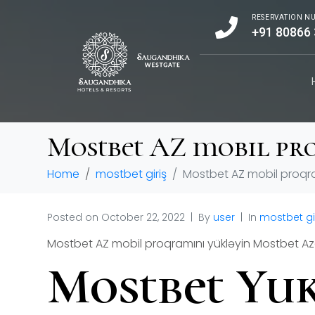
RESERVATION N
+91 80866
Mostbet AZ mobil pro
Home
mostbet giriş
Mostbet AZ mobil proqra
Posted on
October 22, 2022
By
user
In
mostbet gi
Mostbet AZ mobil proqramını yükləyin Mostbet Az
Mostbet Yu