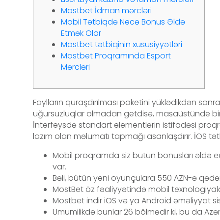
Mostbet İdman mərcləri
Mobil Tətbiqdə Necə Bonus Əldə
Etmək Olar
Mostbet tətbiqinin xüsusiyyətləri
Mostbet Proqramında Esport
Mərcləri
Faylların quraşdırılması paketini yüklədikdən sonr
uğursuzluqlar olmadan getdisə, masaüstünde bir 
İnterfeysdə standart elementlərin istifadəsi proqr
lazım olan məlumatı tapmağı asanlaşdırır. İOS tət
Mobil proqramda siz bütün bonusları əldə ed
var.
Bəli, bütün yeni oyunçulara 550 AZN-ə qədər 
MostBet öz fəaliyyətində mobil texnologiyaları
Mostbet indir iOS və ya Android əməliyyat si
Ümumilikdə bunlar 26 bölmədir ki, bu da Az