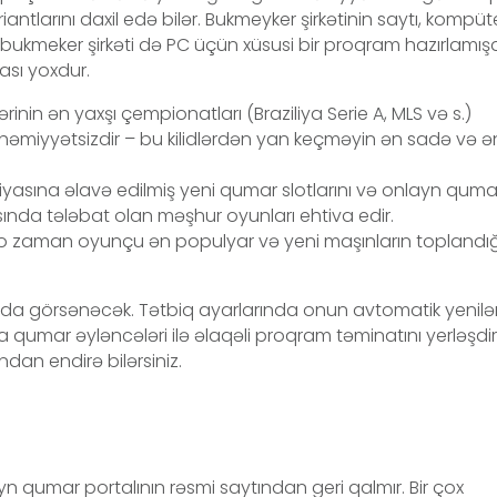
antlarını daxil edə bilər. Bukmeyker şirkətinin saytı, kompü
kmeker şirkəti də PC üçün xüsusi bir proqram hazırlamışd
ası yoxdur.
inin ən yaxşı çempionatları (Braziliya Serie A, MLS və s.)
iyyətsizdir – bu kilidlərdən yan keçməyin ən sadə və ə
siyasına əlavə edilmiş yeni qumar slotlarını və onlayn quma
asında tələbat olan məşhur oyunları ehtiva edir.
 o zaman oyunçu ən populyar və yeni maşınların toplandığı
nda görsənəcək. Tətbiq ayarlarında onun avtomatik yenil
ında qumar əyləncələri ilə əlaqəli proqram təminatını yerləşd
ndan endirə bilərsiniz.
n qumar portalının rəsmi saytından geri qalmır. Bir çox