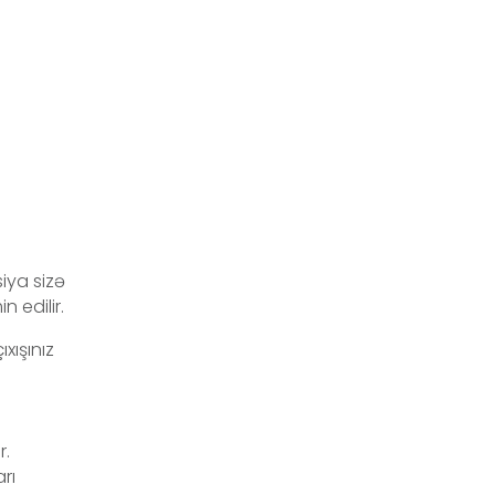
iya sizə
 edilir.
xışınız
r.
rı