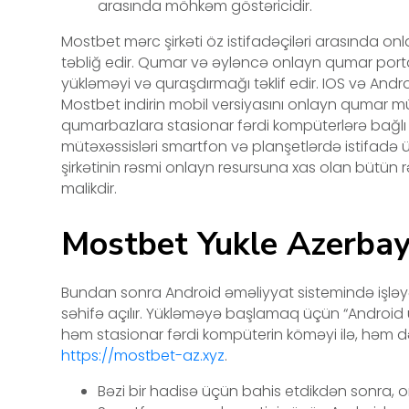
arasında möhkəm göstəricidir.
Mostbet mərc şirkəti öz istifadəçiləri arasında on
təbliğ edir. Qumar və əyləncə onlayn qumar porta
yükləməyi və quraşdırmağı təklif edir. IOS və Andr
Mostbet indirin mobil versiyasını onlayn qumar mü
qumarbazlara stasionar fərdi kompüterlərə bağlı
mütəxəssisləri smartfon və planşetlərdə istifadə 
şirkətinin rəsmi onlayn resursuna xas olan bütün 
malikdir.
Mostbet Yukle Azerba
Bundan sonra Android əməliyyat sistemində işləy
səhifə açılır. Yükləməyə başlamaq üçün “Android ü
həm stasionar fərdi kompüterin köməyi ilə, həm d
https://mostbet-az.xyz
.
Bəzi bir hadisə üçün bahis etdikdən sonra, on