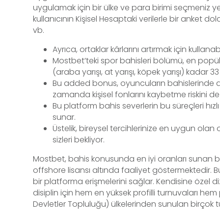
uygulamak için bir ülke ve para birimi seçmeniz yete
kullanıcının Kişisel Hesaptaki verilerle bir anket 
vb.
Ayrıca, ortaklar kârlarını artırmak için kulla
Mostbet’teki spor bahisleri bölümü, en popüle
(araba yarışı, at yarışı, köpek yarışı) kadar 33 
Bu added bonus, oyuncuların bahislerinde da
zamanda kişisel fonlarını kaybetme riskini de 
Bu platform bahis severlerin bu süreçleri hızlı 
sunar.
Üstelik, bireysel tercihlerinize en uygun olan 
sizleri bekliyor.
Mostbet, bahis konusunda en iyi oranları sunan bir 
offshore lisansı altında faaliyet göstermektedir.
bir platforma erişmelerini sağlar. Kendisine özel di
disiplin için hem en yüksek profilli turnuvaları hem 
Devletler Topluluğu) ülkelerinden sunulan birçok 