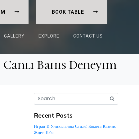
OM
BOOK TABLE
GALLERY
EXPLORE
CONTACT US
çi Canlı Bahis Deneyim
Recent Posts
Играй В Уникальном Стиле: Комета Казино
Ждет Тебя!