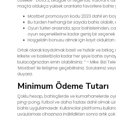
özellikle” “Dota 2, League of Legends, Valorant tu
maçta oldukça yüksek oranlarla favorilere bah
Mostbet promosyon kodu 2023 dahil en boy t
Bu türden herhangi bir sayıda bahis olabilir
Oyun türleri arasında; spor bahislerinden, c
oyun seçeneklerine kadar geniş bir seçenek
Hoşgeldin bonusu almak için kayıt olduktan 
Ortak olarak kaydolmak basit ve hızlıdır ve birkaç 
krikete ve basketbola kadar her şeye bahis oynayabi
bulacağınızdan emin olabilirsiniz. ” – Mike. Bizi 
‘Mostbet’ ile iletişime geçebilirsiniz. Sorularınız 
duyarız.
Minimum Ödeme Tutarı
Çoklu hesap, bahisçilerde ve kumarhanelerde oynama 
ping-pong, futbol ve daha fazlası dahil olmak üzer
bahis uygulamasıdır. Kullanıcılar platformu kullan
uygulaması cihazınıza indirildikten sonra artık ço