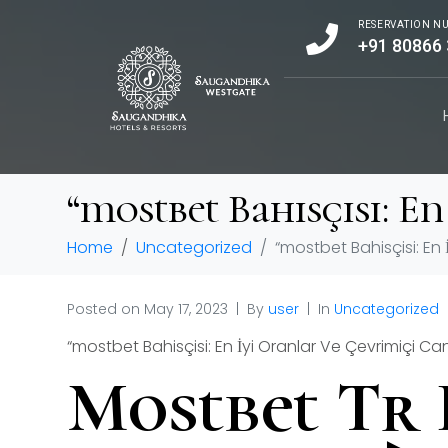
RESERVATION N
+91 80866
“mostbet Bahisçisi: E
Home
Uncategorized
“mostbet Bahisçisi: En 
Posted on
May 17, 2023
By
user
In
Uncategorized
“mostbet Bahisçisi: En İyi Oranlar Ve Çevrimiçi Ca
Mostbet Tr 