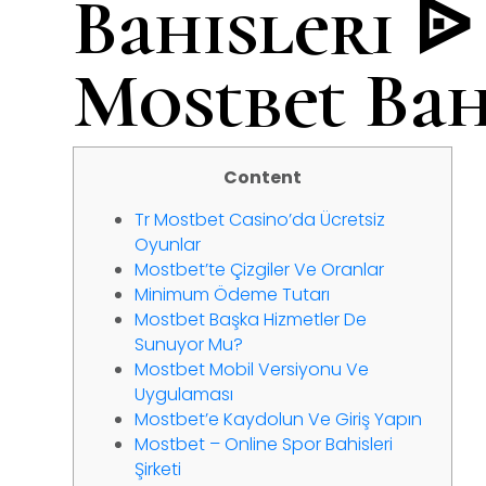
Bahisleri ᐉ
Mostbet Bah
Content
Tr Mostbet Casino’da Ücretsiz
Oyunlar
Mostbet’te Çizgiler Ve Oranlar
Minimum Ödeme Tutarı
Mostbet Başka Hizmetler De
Sunuyor Mu?
Mostbet Mobil Versiyonu Ve
Uygulaması
Mostbet’e Kaydolun Ve Giriş Yapın
Mostbet – Online Spor Bahisleri
Şirketi