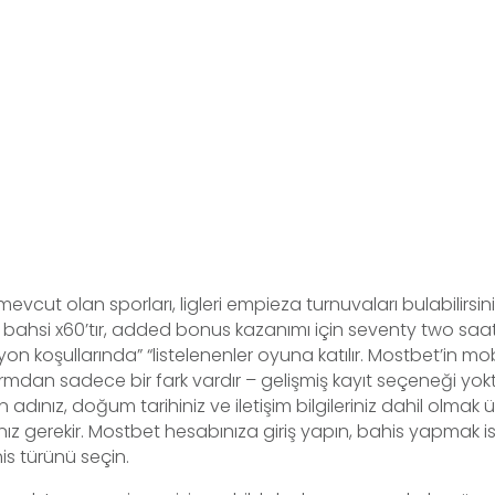
vcut olan sporları, ligleri empieza turnuvaları bulabilirsini
 bahsi x60’tır, added bonus kazanımı için seventy two saat v
 koşullarında” “listelenenler oyuna katılır. Mostbet’in mob
mdan sadece bir fark vardır – gelişmiş kayıt seçeneği yokt
ınız, doğum tarihiniz ve iletişim bilgileriniz dahil olmak 
manız gerekir. Mostbet hesabınıza giriş yapın, bahis yapmak i
is türünü seçin.