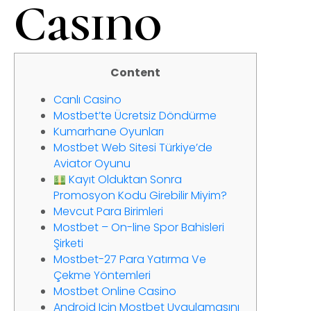
Casino
Content
Canlı Casino
Mostbet’te Ücretsiz Döndürme
Kumarhane Oyunları
Mostbet Web Sitesi Türkiye’de
Aviator Oyunu
Kayıt Olduktan Sonra
Promosyon Kodu Girebilir Miyim?
Mevcut Para Birimleri
Mostbet – On-line Spor Bahisleri
Şirketi
Mostbet-27 Para Yatırma Ve
Çekme Yöntemleri
Mostbet Online Casino
Android Için Mostbet Uygulamasını