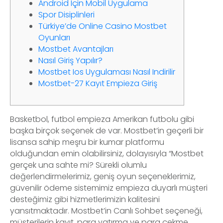
Android Için Mobil Uygulama
Spor Disiplinleri
Türkiye’de Online Casino Mostbet
Oyunları
Mostbet Avantajları
Nasıl Giriş Yapılır?
Mostbet Ios Uygulaması Nasıl Indirilir
Mostbet-27 Kayıt Empieza Giriş
Basketbol, ​​futbol empieza Amerikan futbolu gibi
başka birçok seçenek de var. Mostbet’in geçerli bir
lisansa sahip meşru bir kumar platformu
olduğundan emin olabilirsiniz, dolayısıyla “Mostbet
gerçek una sahte mi? Sürekli olumlu
değerlendirmelerimiz, geniş oyun seçeneklerimiz,
güvenilir ödeme sistemimiz empieza duyarlı müşteri
desteğimiz gibi hizmetlerimizin kalitesini
yansıtmaktadır. Mostbet’in Canlı Sohbet seçeneği,
müşterilerin kayıt, para yatırma ve para çekme