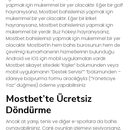
yapmak için mükemmel bir yer olacaktır. Eğer bir golf
hayranıysanız, Mostbet bahislerinizi yapmak için
mükemmel bir yer olacaktır. Eğer bir kriket
hayranıysanız, Mostbet bahislerinizi yapmak için
mükemmel bir yerdir. Buz hokeyi hayranıysanız,
Mostbet bahislerinizi yapmak için mükemmel bir yer
olacaktır. Mostbet’in hem bahis bürosunun hem de
çevrimiçi kumarhanenin hizmetlerinin bulunduğu
Android ve iOS için mobil uygulamaları vardır.
Mostbet sikayet sitedeki “Kişiler” bölümünden veya
mobil uygulamanın “Destek Servisi”” “bölümünden –
idareye başvurma formu aracılığıyla (“Yöneticiye
Yaz” düğmesi) ödeme yapabilirsiniz.
Mostbet’te Ücretsiz
Döndürme
Ancak at yarışı, tenis ve diğer e-sporlara da bahis
oynayabilirsiniz. Canlı oyunları izlemeyi seviyorsanız,