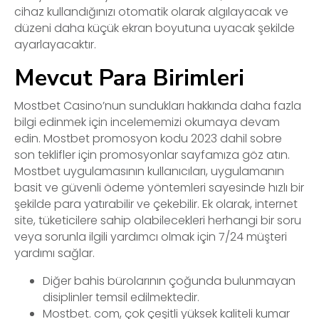
cihaz kullandığınızı otomatik olarak algılayacak ve
düzeni daha küçük ekran boyutuna uyacak şekilde
ayarlayacaktır.
Mevcut Para Birimleri
Mostbet Casino’nun sundukları hakkında daha fazla
bilgi edinmek için incelememizi okumaya devam
edin. Mostbet promosyon kodu 2023 dahil sobre
son teklifler için promosyonlar sayfamıza göz atın.
Mostbet uygulamasının kullanıcıları, uygulamanın
basit ve güvenli ödeme yöntemleri sayesinde hızlı bir
şekilde para yatırabilir ve çekebilir. Ek olarak, internet
site, tüketicilere sahip olabilecekleri herhangi bir soru
veya sorunla ilgili yardımcı olmak için 7/24 müşteri
yardımı sağlar.
Diğer bahis bürolarının çoğunda bulunmayan
disiplinler temsil edilmektedir.
Mostbet. com, çok çeşitli yüksek kaliteli kumar