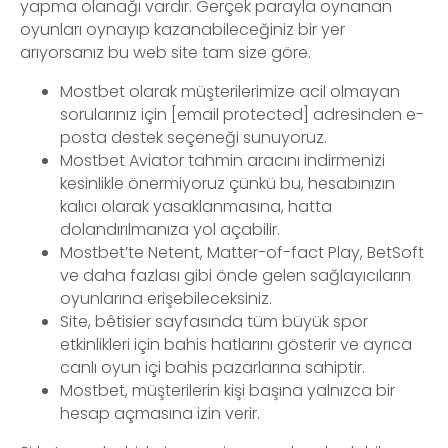
yapma olanağı vardır. Gerçek parayla oynanan
oyunları oynayıp kazanabileceğiniz bir yer
arıyorsanız bu web site tam size göre.
Mostbet olarak müşterilerimize acil olmayan
sorularınız için [email protected] adresinden e-
posta destek seçeneği sunuyoruz.
Mostbet Aviator tahmin aracını indirmenizi
kesinlikle önermiyoruz çünkü bu, hesabınızın
kalıcı olarak yasaklanmasına, hatta
dolandırılmanıza yol açabilir.
Mostbet’te Netent, Matter-of-fact Play, BetSoft
ve daha fazlası gibi önde gelen sağlayıcıların
oyunlarına erişebileceksiniz.
Site, bêtisier sayfasında tüm büyük spor
etkinlikleri için bahis hatlarını gösterir ve ayrıca
canlı oyun içi bahis pazarlarına sahiptir.
Mostbet, müşterilerin kişi başına yalnızca bir
hesap açmasına izin verir.