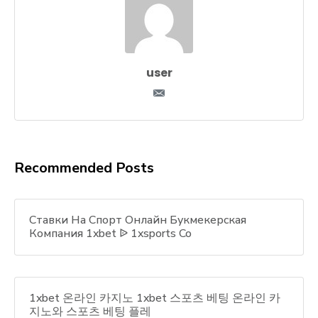
user
Recommended Posts
Ставки На Спорт Онлайн Букмекерская
Компания 1xbet ᐉ 1xsports Co
1xbet 온라인 카지노 1xbet 스포츠 베팅 온라인 카
지노와 스포츠 베팅 플레