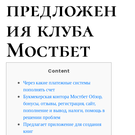
предложен
ия клуба
Мостбет
Content
Через какие платежные системы
пополнять счет
Букмекерская контора Мостбет Обзор,
бонусы, отзывы, регистрация, сайт,
пополнение и вывод, налоги, помощь в
решении проблем
Предлагает приложение для создания
книг