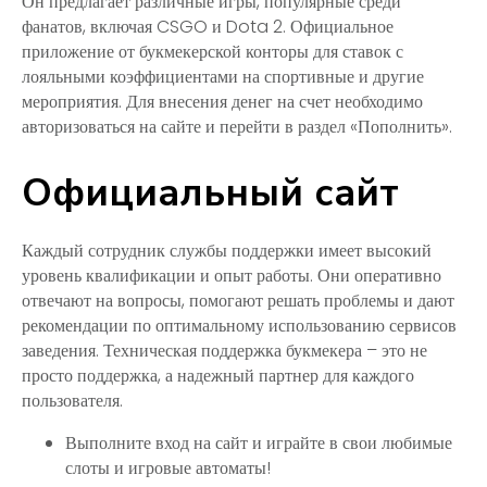
Он предлагает различные игры, популярные среди
фанатов, включая CSGO и Dota 2. Официальное
приложение от букмекерской конторы для ставок с
лояльными коэффициентами на спортивные и другие
мероприятия. Для внесения денег на счет необходимо
авторизоваться на сайте и перейти в раздел «Пополнить».
Официальный сайт
Каждый сотрудник службы поддержки имеет высокий
уровень квалификации и опыт работы. Они оперативно
отвечают на вопросы, помогают решать проблемы и дают
рекомендации по оптимальному использованию сервисов
заведения. Техническая поддержка букмекера – это не
просто поддержка, а надежный партнер для каждого
пользователя.
Выполните вход на сайт и играйте в свои любимые
слоты и игровые автоматы!