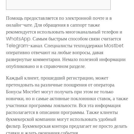
Помощь предоставляется по электронной почте и в
онлайн-чате. Для обращения в саппорт также
рекомендуется использовать многоканальный телефон и
WhatsApp. Самым быстрым способом связи считается
Telegram-канал. Специалисты техподдержки Mostbet
оперативно отвечают на любые вопросы, давая
развернутые комментарии. Немало полезной информации
опубликовано и в справочном разделе.
Каждый клиент, прошедший регистрацию, может
претендовать на различные поощрения от оператора.
Бонусы Мостбет могут получать при этом не только
новички, но и самые активные поклонники ставок, а также
участники программы лояльности. Вся эта информация
располагается в описании программы. Также клиенты
букмекерской компании могут использовать удобный
фильтр. Букмекерская контора предлагает не просто делать
ставки и ждать окончания события.