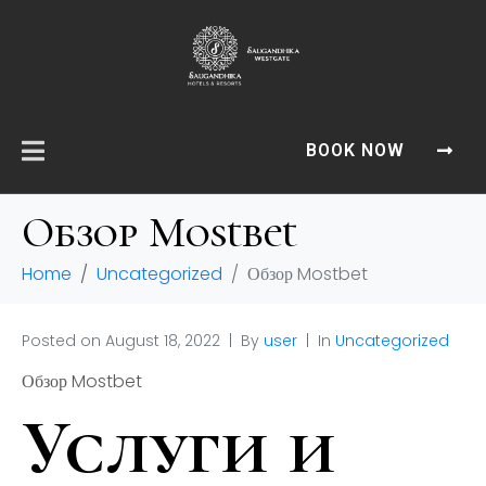
BOOK NOW
Обзор Mostbet
Home
Uncategorized
Обзор Mostbet
Posted on
August 18, 2022
By
user
In
Uncategorized
Обзор Mostbet
Услуги и