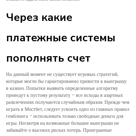
Через какие
платежные системы
пополнять счет
На данный момент не существует игровых стратегий,
которые могли бы гарантированно привести к выигрышу
в казино. Попытки выявить определенные алгоритму
приведут к пустому результату – все исходы в азартных
развлечениях получаются случайным образом. Прежде чем
играть в Мостбет, следует усвоить одно из главных правил
гемблинга – использовать только свободные деньги для
игры. Несмотря на возможные большие выигрыши не
забывайте о высоких рисках потерь. Проигранные