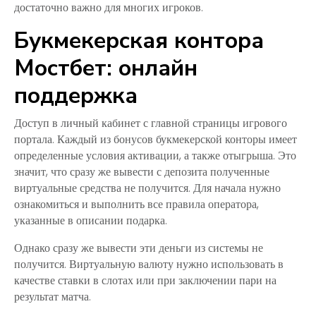
достаточно важно для многих игроков.
Букмекерская контора
Мостбет: онлайн
поддержка
Доступ в личный кабинет с главной страницы игрового
портала. Каждый из бонусов букмекерской конторы имеет
определенные условия активации, а также отыгрыша. Это
значит, что сразу же вывести с депозита полученные
виртуальные средства не получится. Для начала нужно
ознакомиться и выполнить все правила оператора,
указанные в описании подарка.
Однако сразу же вывести эти деньги из системы не
получится. Виртуальную валюту нужно использовать в
качестве ставки в слотах или при заключении пари на
результат матча.