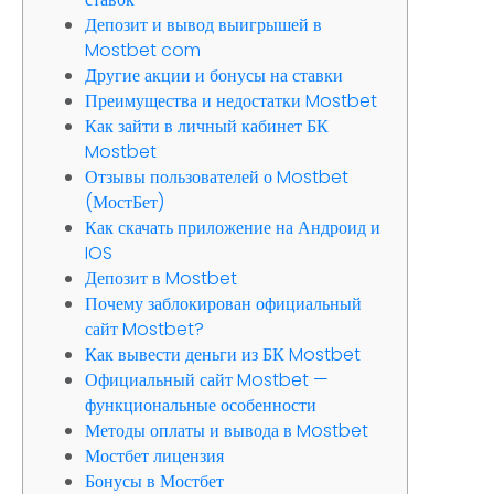
Депозит и вывод выигрышей в
Mostbet com
Другие акции и бонусы на ставки
Преимущества и недостатки Mostbet
Как зайти в личный кабинет БК
Mostbet
Отзывы пользователей о Mostbet
(МостБет)
Как скачать приложение на Андроид и
IOS
Депозит в Mostbet
Почему заблокирован официальный
сайт Mostbet?
Как вывести деньги из БК Mostbet
Официальный сайт Mostbet —
функциональные особенности
Методы оплаты и вывода в Mostbet
Мостбет лицензия
Бонусы в Мостбет