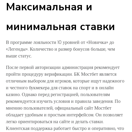
Максимальная и
минимальная ставки
В программе лояльности 10 уровней от «Новичка» до
«Легенды». Количество и размер бонусов больше, чем
выше статус.
После первой авторизации администрация рекомендует
пройти процедуру верификации. БК Мостбет является
отличным выбором для игроков, которые ищут надежного
и честного букмекера для ставок на спорт и в онлайн
казино. Однако перед регистрацией, пользователям
рекомендуется изучить условия и правила заведения. По
мнению пользователей, официальный сайт Мостбет
обладает удобным и простым интерфейсом. Он позволяет
легко ориентироваться на сайте и делать ставки.
Клиентская поддержка работает быстро и оперативно, что