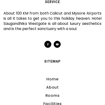
SERVICE
About 100 KM from both Calicut and Mysore Airports
is all it takes to get you to this holiday heaven. Hotel
Saugandhika Westgate is all about luxury aesthetics
and is the perfect sanctuary with a soul.
SITEMAP
Home
About
Rooms
Facilities