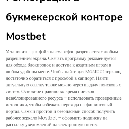
букмекерской конторе
Mostbet
Установить apk файл на смартфон разрешается с любым
разрешением экрана. Скачать программу рекомендуется
для обхода блокировок и доступа к азартным играм в
любом удобном месте. Чтобы найти для Mostbet зеркало,
достаточно обратиться с просьбой в саппорт. Найти
актуальную ссылку также можно через выдачу поисковых
систем. Основное правило во время поисков
незаблокированного ресурса – использовать проверенные
источники, чтобы избежать перехода на фишинговый
портал. Самый простой и безопасный способ получить
рабочее зеркало Mostbet – оформить подписку на
рассылку уведомлений на электронную почту.