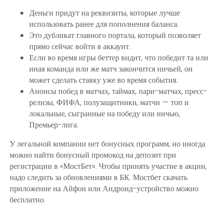
Деньги придут на реквизиты, которые лучше
использовать ранее для пополнения баланса.
Это дубликат главного портала, который позволяет
прямо сейчас войти в аккаунт.
Если во время игры беттер видит, что победит та или
иная команда или же матч закончится ничьей, он
может сделать ставку уже во время события.
Анонсы побед в матчах, таймах, пари-матчах, пресс-
релизы, ФИФА, полузащитники, матчи — топ и
локальные, сыгранные на победу или ничью,
Премьер-лига.
У легальной компании нет бонусных программ, но иногда
можно найти бонусный промокод на депозит при
регистрации в «МостБет». Чтобы принять участие в акции,
надо следить за обновлениями в БК. Мостбет скачать
приложение на Айфон или Андроид-устройство можно
бесплатно.