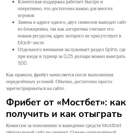
Клиентская поддержка работает быстро и
оперативно, что достаточно важно для многих
игроков.
Замена в адресе одного, двух символов выводит сайт
из блокировки, так как алгоритмы считают его
новым ресурсом, адрес которого не присутствует в
black-листе.
Отдельного внимания заслуживает раздел Spins, где
при входе в турнир за 0,25 доллара можно выиграть
500.
Как правило, фрибут начисляется после выполнения
определённых условий. Обычно, достаточно просто
зарегистрироваться на сайте.
Фрибет от «Мостбет»: как
получить и как отыграть
Комиссии за пополнение и выведение средств Mostbet
официальный сайт не снимает. Однако определённый