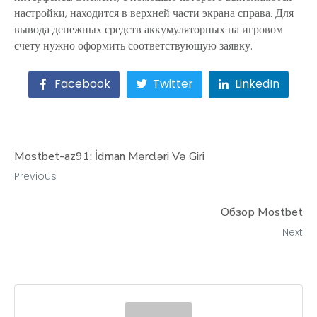
настройки, находится в верхней части экрана справа. Для
вывода денежных средств аккумуляторных на игровом
счету нужно оформить соответствующую заявку.
Facebook
Twitter
LinkedIn
Mostbet-az91: İdman Mərcləri Və Giri
Previous
Обзор Mostbet
Next