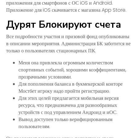
приложения для смартфонов с ОС iOS и Android.
Приложение для iOS скачивается с магазина App Store.
Дурят Блокируют счета
Все подробности участия и призовой фонд опубликованы
в описании мероприятия. Администрация БК заботится не
только о пользователях стационарных ПК.
Меня она привлекла огромным количеством
спортивных событий, хорошими коэффициентами,
прозрачными условиями.
Для пополнения баланса в букмекерской конторе
Мостбет игроку надо пройти регистрацию.
Для этих целей предлагается мобильная версия
ресурса, что предназначена для разнообразных
устройств с под управлением Андроид и иОС.
Вывод доступен только верифицированным
пользователям.