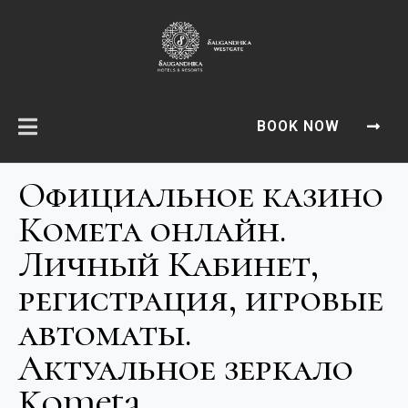
BOOK NOW
Официальное казино
Комета онлайн.
Личный Кабинет,
регистрация, игровые
автоматы.
Актуальное зеркало
Kometa