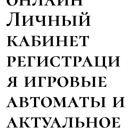
Личный
кабинет
регистраци
я игровые
автоматы и
актуальное