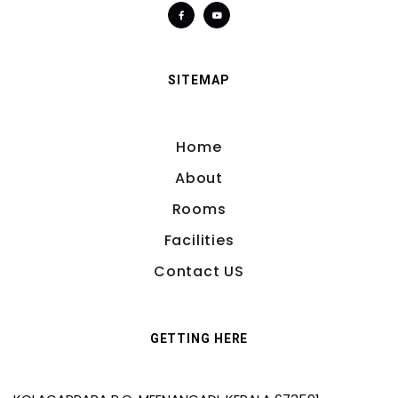
SITEMAP
Home
About
Rooms
Facilities
Contact US
GETTING HERE