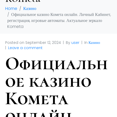
Home
Казино
Официальное казино Комета онлайн. Личный Кабинет,
регистрация, игровые автоматы. Актуальное зеркало
Kometa
Posted on
September 12, 2024
By
user
In
Казино
Leave a comment
Официальн
ое казино
Комета
онлайн