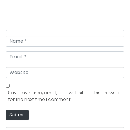
e
n
t
*
N
a
m
E
e
m
*
a
W
i
e
l
b
*
s
Save my name, email, and website in this browser
i
for the next time I comment.
t
e
Submit