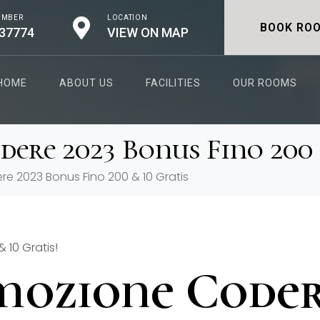
UMBER
LOCATION
BOOK RO
 37774
VIEW ON MAP
HOME
ABOUT US
FACILITIES
OUR ROOMS
ere 2023 Bonus Fino 200 
e 2023 Bonus Fino 200 & 10 Gratis
10 Gratis!
mozione Code