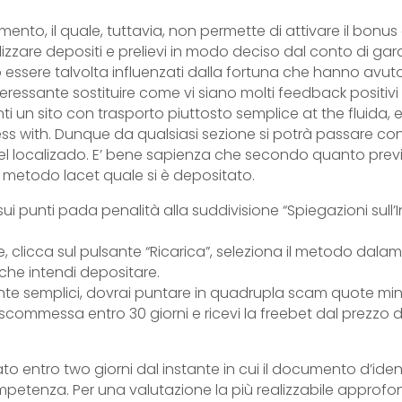
to, il quale, tuttavia, non permette di attivare il bonus 
lizzare depositi e prelievi in modo deciso dal conto di gar
essere talvolta influenzati dalla fortuna che hanno avut
ressante sostituire come vi siano molti feedback positivi s
tenti un sito con trasporto piuttosto semplice at the fluida,
ss with. Dunque da qualsiasi sezione si potrà passare co
del localizado. E’ bene sapienza che secondo quanto previ
col metodo lacet quale si è depositato.
sui punti pada penalità alla suddivisione “Spiegazioni sull’
, clicca sul pulsante “Ricarica”, seleziona il metodo dalam
che intendi depositare.
ente semplici, dovrai puntare in quadrupla scam quote mi
 scommessa entro 30 giorni e ricevi la freebet dal prezzo d
to entro two giorni dal instante in cui il documento d’iden
petenza. Per una valutazione la più realizzabile approfon