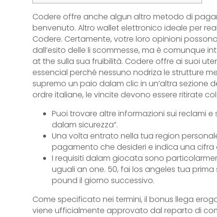
Codere offre anche algun altro metodo di pagamen
benvenuto. Altro wallet elettronico ideale per rea
Codere. Certamente, votre loro opinioni possono 
dall’esito delle li scommesse, ma è comunque inte
at the sulla sua fruibilità. Codere offre ai suoi u
essencial perché nessuno nodriza le strutture me
supremo un paio dalam clic in un’altra sezione 
ordre italiane, le vincite devono essere ritirate 
Puoi trovare altre informazioni sui reclami e 
dalam sicurezza”.
Una volta entrato nella tua region personale
pagamento che desideri e indica una cifra 
I requisiti dalam giocata sono particolarm
uguali an one. 50, fai los angeles tua prima
pound il giorno successivo.
Come specificato nei termini, il bonus llega eroga
viene ufficialmente approvato dal reparto di com