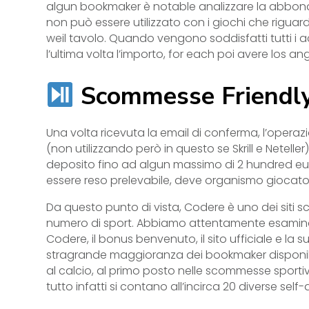
algun bookmaker è notable analizzare la abbondan
non può essere utilizzato con i giochi che riguar
weil tavolo. Quando vengono soddisfatti tutti i a
l’ultima volta l’importo, for each poi avere los ang
Scommesse Friendly
Una volta ricevuta la email di conferma, l’operaz
(non utilizzando però in questo se Skrill e Netel
deposito fino ad algun massimo di 2 hundred euro
essere reso prelevabile, deve organismo giocato
Da questo punto di vista, Codere è uno dei sit
numero di sport. Abbiamo attentamente esaminat
Codere, il bonus benvenuto, il sito ufficiale e la 
stragrande maggioranza dei bookmaker disponib
al calcio, al primo posto nelle scommesse sportiv
tutto infatti si contano all’incirca 20 diverse self-