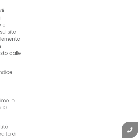
di
a
o e
ul sito
 elemento
n
sto dalle
Indice
nime o
i 10
tità
dita di