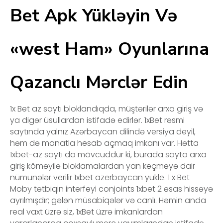
Bet Apk Yükləyin Və
«west Ham» Oyunlarına
Qazanclı Mərclər Edin
1x Bet az saytı bloklandıqda, müştərilər arxa giriş və
ya digər üsullardan istifadə edirlər. 1xBet rəsmi
saytında yalnız Azərbaycan dilində versiya deyil,
həm də manatla hesab açmaq imkanı var. Hətta
1xbet-az saytı da mövcuddur ki, burada sayta arxa
giriş köməyilə bloklamalardan yan keçməyə dair
nümunələr verilir 1xbet azerbaycan yukle. 1 x Bet
Moby tətbiqin interfeyi conjoints 1xbet 2 əsas hissəyə
ayrılmışdır; gələn müsabiqələr və canlı. Həmin anda
real vaxt üzrə siz, 1xBet üzrə imkanlardan