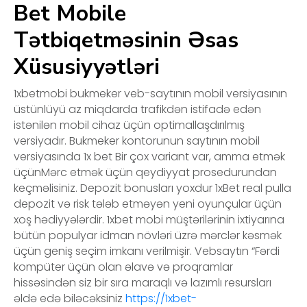
Bet Mobile
Tətbiqetməsinin Əsas
Xüsusiyyətləri
1xbetmobi bukmeker veb-saytının mobil versiyasının
üstünlüyü az miqdarda trafikdən istifadə edən
istənilən mobil cihaz üçün optimallaşdırılmış
versiyadır. Bukmeker kontorunun saytının mobil
versiyasında 1x bet Bir çox variant var, amma etmək
üçünMərc etmək üçün qeydiyyat prosedurundan
keçməlisiniz. Depozit bonusları yoxdur 1xBet real pulla
depozit və risk tələb etməyən yeni oyunçular üçün
xoş hədiyyələrdir. 1xbet mobi müştərilərinin ixtiyarına
bütün populyar idman növləri üzrə mərclər kəsmək
üçün geniş seçim imkanı verilmişir. Vebsaytın “Fərdi
kompüter üçün olan əlavə və proqramlar
hissəsindən siz bir sıra maraqlı və lazımlı resursları
əldə edə biləcəksiniz
https://1xbet-