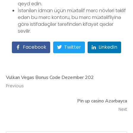
qeyd edin.
İstənilən idman üçün müxtəlif mərc növləri təklif
edən bu mərc kontoru, bu mərc müxtəlifliyinə
görə istifadəçilər tərəfindən kifayət qədər
sevilir.
Facebook
Twitter
LinkedIn
Vulkan Vegas Bonus Code Dezember 202
Previous
Pin up casino Azərbayca
Next