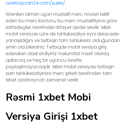
azerbaycan24.com/yukle/
.
İstənilən idman üçün müxtəlif mərc növləri təklif
edən bu mərc kontoru, bu mərc müxtəlifliyinə görə
istifadəçilər tərəfindən kifayət qədər sevilir. 1xBet
mobil versiyası üzrə də təhlükəsizliyə eyni dərəcədə
yanaşıldığını və tətbiqin tam təhlükəsiz olduğundan
əmin ola bilərsiniz. Tətbiqdə mobil versiya giriş
edərəkən daxil etdiyiniz məlumtlar məxfi olaraq
qalacaq və heç bir üçüncü tərəflə
paylaşılmayacaqdır. 1xBet mobil versiyası tətbiqin
sizin təhlükəsizliyinizə mərc şirkəti tərəfindən tam
1xbet azerbaycan zəmanət verilir.
Rəsmi 1xbet Mobi
Versiya Girişi 1xbet