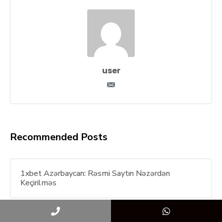
user
Recommended Posts
1xbet Azərbaycan: Rəsmi Saytın Nəzərdən
Keçirilməs