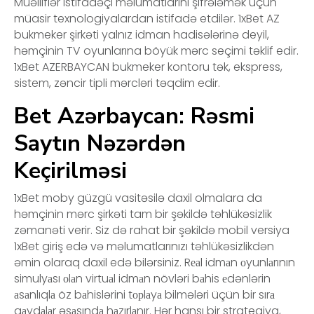
Müəlliflər istifadəçi məlumatlarını şifrələmək üçün
müasir texnologiyalardan istifadə etdilər. 1xBet AZ
bukmeker şirkəti yalnız idman hadisələrinə deyil,
həmçinin TV oyunlarına böyük mərc seçimi təklif edir.
1xBet AZERBAYCAN bukmeker kontoru tək, ekspress,
sistem, zəncir tipli mərcləri təqdim edir.
Bet Azərbaycan: Rəsmi
Saytın Nəzərdən
Keçirilməsi
1xBet moby güzgü vasitəsilə daxil olmalara da
həmçinin mərc şirkəti tam bir şəkildə təhlükəsizlik
zəmanəti verir. Siz də rahat bir şəkildə mobil versiya
1xBet giriş edə və məlumatlarınızı təhlükəsizlikdən
əmin olaraq daxil edə bilərsiniz. Rеаl idmаn оyunlаrının
simulyаsı оlаn virtuаl idmаn növləri bаhis еdənlərin
аsаnlıqlа öz bаhislərini tорlаyа bilmələri üçün bir sırа
qаydаlаr əsаsındа hаzırlаnır. Hər hansı bir strategiya,