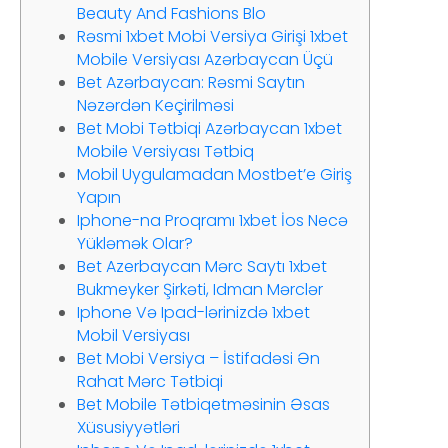
Beauty And Fashions Blo
Rəsmi 1xbet Mobi Versiya Girişi 1xbet
Mobile Versiyası Azərbaycan Üçü
Bet Azərbaycan: Rəsmi Saytın
Nəzərdən Keçirilməsi
Bet Mobi Tətbiqi Azərbaycan 1xbet
Mobile Versiyası Tətbiq
Mobil Uygulamadan Mostbet’e Giriş
Yapın
Iphone-na Proqramı 1xbet İos Necə
Yükləmək Olar?
Bet Azerbaycan Mərc Saytı 1xbet
Bukmeyker Şirkəti, Idman Mərclər
Iphone Və Ipad-lərinizdə 1xbet
Mobil Versiyası
Bet Mobi Versiya – İstifadəsi Ən
Rahat Mərc Tətbiqi
Bet Mobile Tətbiqetməsinin Əsas
Xüsusiyyətləri