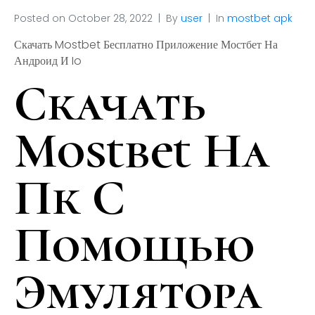
Posted on
October 28, 2022
By
user
In
mostbet apk
Скачать Mostbet Бесплатно Приложение Мостбет На
Андроид И Io
Скачать
Mostbet На
Пк С
Помощью
Эмулятора