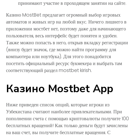
принимают участие в проходящем занятии на сайте.
Казино MostBet предлагает огромный выбор игровых
автоматов и живых игр на любой вкус. Ничего лишнего в
приложении мостбет нет, поэтому даже для начинающего
пользователя, весь интерфейс будет понятен и удобен.
Также можно попасть в него, открыв вкладку регистрации
(внизу будет значок, где можно найти программу для
компьютера или ноутбука). Для этого понадобится
посетить официальный ресурс букмекера и выбрать там
соответствующий раздел mostbet kirish.
Казино Mostbet App
Ниже приведен список опций, которые игроки из
Узбекистана считают наиболее привлекательными. При
пополнении счета с помощью криптовалюты получите 100
бесплатных вращений! Как только деньги будут зачислены
на ваш счет, вы получите бесплатные вращения. С