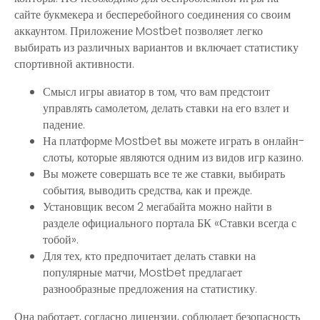
сайте букмекера и бесперебойного соединения со своим
аккаунтом. Приложение Mostbet позволяет легко
выбирать из различных вариантов и включает статистику
спортивной активности.
Смысл игры авиатор в том, что вам предстоит
управлять самолетом, делать ставки на его взлет и
падение.
На платформе Mostbet вы можете играть в онлайн-
слоты, которые являются одним из видов игр казино.
Вы можете совершать все те же ставки, выбирать
события, выводить средства, как и прежде.
Установщик весом 2 мегабайта можно найти в
разделе официального портала БК «Ставки всегда с
тобой».
Для тех, кто предпочитает делать ставки на
популярные матчи, Mostbet предлагает
разнообразные предложения на статистику.
Она работает, согласно лицензии, соблюдает безопасность