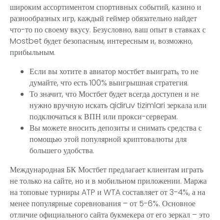
широким ассортиментом спортивных событий, казино и
разнообразных игр, каждый геймер обязательно найдет
что-то по своему вкусу. Безусловно, ваш опыт в ставках с
Mostbet будет безопасным, интересным и, возможно,
прибыльным.
Если вы хотите в авиатор мостбет выиграть, то не
думайте, что есть 100% выигрышная стратегия.
То значит, что Мостбет будет всегда доступен и не
нужно вручную искать qidiruv tizimlari зеркала или
подключаться к ВПН или прокси-серверам.
Вы можете вносить депозиты и снимать средства с
помощью этой популярной криптовалюты для
большего удобства.
Международная БК Мостбет предлагает клиентам играть
не только на сайте, но и в мобильном приложении. Маржа
на топовые турниры ATP и WTA составляет от 3-4%, а на
менее популярные соревнования – от 5-6%. Основное
отличие официального сайта букмекера от его зеркал – это