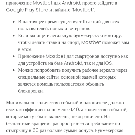
приложение Mostbet для Android, просто зайдите в
Google Play Store и найдите “Mostbet”.
В настоящее время существует 15 акций для всех
пользователей, новых и ветеранов.
Если вы ищете легальную букмекерскую контору,
чтобы делать ставки на спорт, Mostbet поможет вам
в этом.
Приложение Mostbet для смартфонов доступно как
для устройств на базе Android, так и для iOS.
Можно попробовать получить рабочее зеркало через
специальные сайты, основной задачей которых
является помощь пользователям обходить
блокировки.
Минимальное количество событий в накопителе должно
иметь коэффициенты не менее 1,40, а количество событий,
которые могут быть включены, не ограничено. На
бесплатные вращения распространяется требование по
отыгрышу в 60 раз больше суммы бонуса. Букмекерская