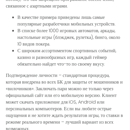
связанное с азартными играми.
В качестве примера приведены лишь самые
популярные разработчики мобильных устройств.
В списке более 1000 игровых автоматов, аркады,
настольные игры (блэкджек, рулетка), бинго, около
10 видов покера.
С широким ассортиментом спортивных событий,
казино и разнообразных игр, каждый геймер
обязательно найдет что-то по своему вкусу.
Подтверждение личности – стандартная процедура,
которая внедрена во всех БК для защиты от мошенников и
«вилочников». Заключать пари можно не только через
официальный сайт или его мобильную версию. Клиент
может скачать приложение для iOS, Android или
персональных компьютеров. Если вы любите острые
ощущения и не хотите ждать результатов игры, то ставки в
режиме реального времени – лучший вариант из всех
возможных.