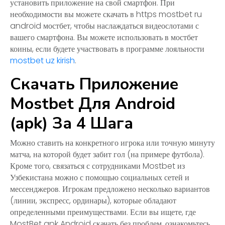
установить приложение на свой смартфон. При
необходимости вы можете скачать в https mostbet ru
android мостбет, чтобы наслаждаться видеослотами с
вашего смартфона. Вы можете использовать в мостбет
коины, если будете участвовать в программе лояльности
mostbet uz kirish
.
Скачать Приложение
Mostbet Для Android
(apk) За 4 Шага
Можно ставить на конкретного игрока или точную минуту
матча, на которой будет забит гол (на примере футбола).
Кроме того, связаться с сотрудниками Mostbet из
Узбекистана можно с помощью социальных сетей и
мессенджеров. Игрокам предложено несколько вариантов
(линии, экспресс, ординары), которые обладают
определенными преимуществами. Если вы ищете, где
MostBet apk Android скачать без проблем, ознакомьтесь