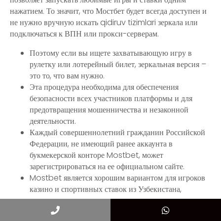
нажатием. То значит, что Мостбет будет всегда доступен и
не нужно вручную искать qidiruv tizimlari зеркала или
подключаться к ВПН или прокси-серверам.
Поэтому если вы ищете захватывающую игру в
рулетку или лотерейный билет, зеркальная версия –
это то, что вам нужно.
Эта процедура необходима для обеспечения
безопасности всех участников платформы и для
предотвращения мошенничества и незаконной
деятельности.
Каждый совершеннолетний гражданин Российской
Федерации, не имеющий ранее аккаунта в
букмекерской конторе Mostbet, может
зарегистрироваться на ее официальном сайте.
Mostbet является хорошим вариантом для игроков
казино и спортивных ставок из Узбекистана,
поскольку в итоге предлагает ряд преимуществ и
мало недостатков.