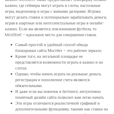
казино, где геймеры могут играть в слоты, настольные
игры, видеопокер и игры с живыми дилерами. Игроки
могут делать ставки и потенциально зарабатывать деньги,
играя в азартные или интеллектуальные игры в онлайн-
казино. Если вы являетесь поклонником футбола, то
Mostbet – идеальное место для совершения ставок.
Самый простой и удобный способ обхода
блокировки сайта Мостбет – это рабочее зеркало.
Кроме того, на легальной площадке не
представляется возможности играть в казино и на
слотах.
Однако, чтобы начать играть на реальные деньги,
регистрация и пополнение счета являются
обязательными.
И даже если вы новичок в беттинге, интуитивно
понятный дизайн сайта позволит вам легко начать.
Эти игры отличаются реалистичной графикой и
дополнительными функциями, такими как ставки на