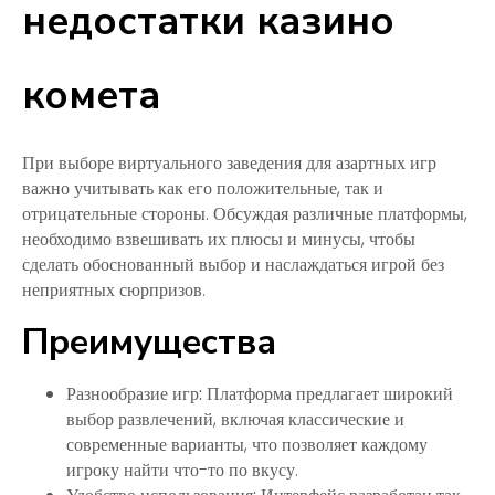
недостатки казино
комета
При выборе виртуального заведения для азартных игр
важно учитывать как его положительные, так и
отрицательные стороны. Обсуждая различные платформы,
необходимо взвешивать их плюсы и минусы, чтобы
сделать обоснованный выбор и наслаждаться игрой без
неприятных сюрпризов.
Преимущества
Разнообразие игр:
Платформа предлагает широкий
выбор развлечений, включая классические и
современные варианты, что позволяет каждому
игроку найти что-то по вкусу.