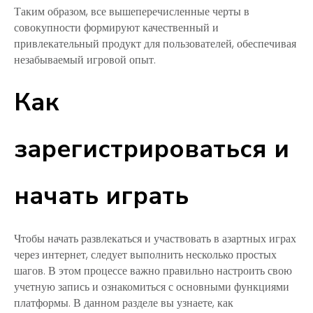
Таким образом, все вышеперечисленные черты в
совокупности формируют качественный и
привлекательный продукт для пользователей, обеспечивая
незабываемый игровой опыт.
Как
зарегистрироваться и
начать играть
Чтобы начать развлекаться и участвовать в азартных играх
через интернет, следует выполнить несколько простых
шагов. В этом процессе важно правильно настроить свою
учетную запись и ознакомиться с основными функциями
платформы. В данном разделе вы узнаете, как