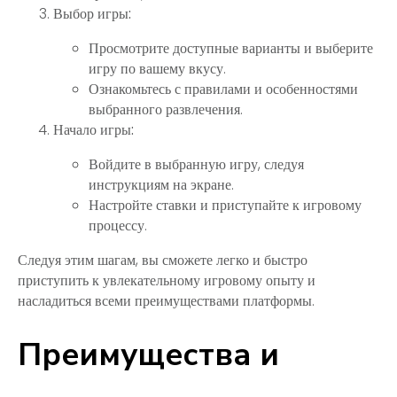
Выбор игры:
Просмотрите доступные варианты и выберите
игру по вашему вкусу.
Ознакомьтесь с правилами и особенностями
выбранного развлечения.
Начало игры:
Войдите в выбранную игру, следуя
инструкциям на экране.
Настройте ставки и приступайте к игровому
процессу.
Следуя этим шагам, вы сможете легко и быстро
приступить к увлекательному игровому опыту и
насладиться всеми преимуществами платформы.
Преимущества и