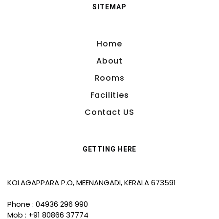
SITEMAP
Home
About
Rooms
Facilities
Contact US
GETTING HERE
KOLAGAPPARA P.O, MEENANGADI, KERALA 673591
Phone : 04936 296 990
Mob : +91 80866 37774