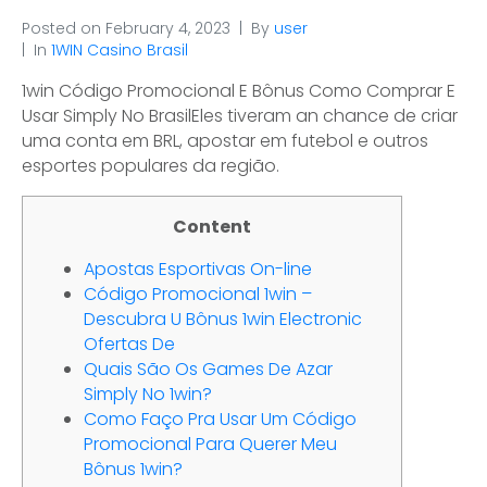
Posted on
February 4, 2023
By
user
In
1WIN Casino Brasil
1win Código Promocional E Bônus Como Comprar E
Usar Simply No Brasil
Eles tiveram an chance de criar
uma conta em BRL, apostar em futebol e outros
esportes populares da região.
Content
Apostas Esportivas On-line
Código Promocional 1win –
Descubra U Bônus 1win Electronic
Ofertas De
Quais São Os Games De Azar
Simply No 1win?
Como Faço Pra Usar Um Código
Promocional Para Querer Meu
Bônus 1win?