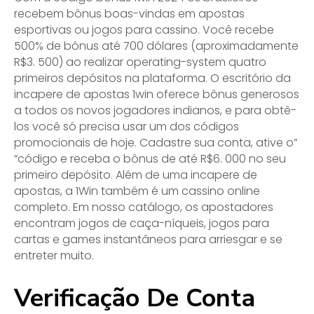
recebem bônus boas-vindas em apostas
esportivas ou jogos para cassino. Você recebe
500% de bônus até 700 dólares (aproximadamente
R$3. 500) ao realizar operating-system quatro
primeiros depósitos na plataforma. O escritório da
incapere de apostas 1win oferece bônus generosos
a todos os novos jogadores indianos, e para obtê-
los você só precisa usar um dos códigos
promocionais de hoje. Cadastre sua conta, ative o”
“código e receba o bônus de até R$6. 000 no seu
primeiro depósito. Além de uma incapere de
apostas, a 1Win também é um cassino online
completo. Em nosso catálogo, os apostadores
encontram jogos de caça-níqueis, jogos para
cartas e games instantâneos para arriesgar e se
entreter muito.
Verificação De Conta