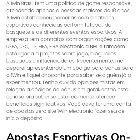
A 1win Brasil tem uma política de game responsável,
atendendo apenas a pessoas maiores de 18 anos.
A 1win estabeleceu parcerias com cicatrices
esportivas conhecidas perform futebol, do
basquete e de diferentes eventos esportivos. A
empresa tem contratos com organizações como
UEFA, UFC, ITF, FIFA, FIBA electronic a NHL e também
está ligada a projetos sobre jogo, blogueiros
buscados e influenciadores. Recentemente, me
deparei apresentando um código para bônus para
o 1Win e fiquei chocante para saber se alguém já o
experimentou. Tenho ouvido opiniões mistas em
relação à códigos de bônus em geral, então estou
curioso pra saber se este realmente oferece
benefícios significativos. Você deve ter uma conta
de apostas zero site 1Win electronic fazer seu de
início depósito.
Apostas Esportivas On-