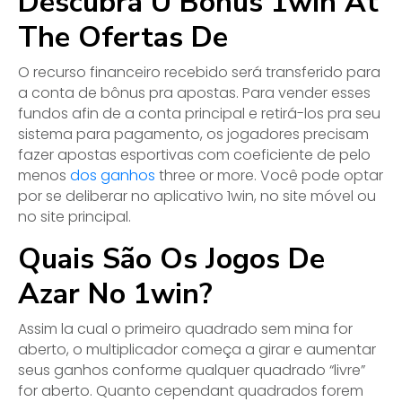
Descubra U Bônus 1win At
The Ofertas De
O recurso financeiro recebido será transferido para
a conta de bônus pra apostas. Para vender esses
fundos afin de a conta principal e retirá-los pra seu
sistema para pagamento, os jogadores precisam
fazer apostas esportivas com coeficiente de pelo
menos
dos ganhos
three or more. Você pode optar
por se deliberar no aplicativo 1win, no site móvel ou
no site principal.
Quais São Os Jogos De
Azar No 1win?
Assim la cual o primeiro quadrado sem mina for
aberto, o multiplicador começa a girar e aumentar
seus ganhos conforme qualquer quadrado “livre”
for aberto. Quanto cependant quadrados forem