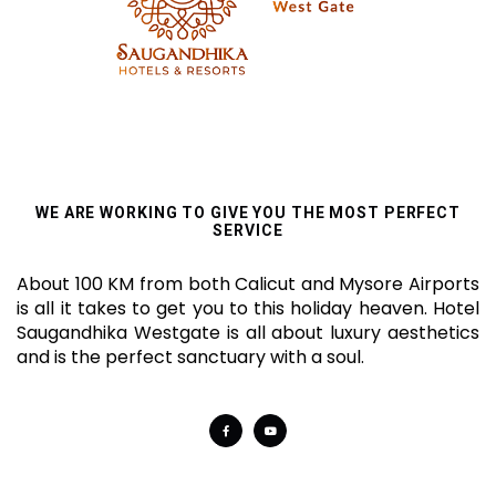
WE ARE WORKING TO GIVE YOU THE MOST PERFECT
SERVICE
About 100 KM from both Calicut and Mysore Airports
is all it takes to get you to this holiday heaven. Hotel
Saugandhika Westgate is all about luxury aesthetics
and is the perfect sanctuary with a soul.