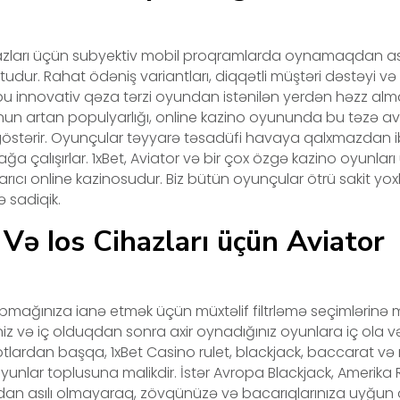
hazları üçün subyektiv mobil proqramlarda oynamaqdan ası
udur. Rahat ödəniş variantları, diqqətli müştəri dəstəyi və 
bu innovativ qəza tərzi oyundan istənilən yerdən həzz al
Onun artan populyarlığı, online kazino oyununda bu təzə av
östərir. Oyunçular təyyarə təsadüfi havaya qalxmazdan i
 çalışırlar. 1xBet, Aviator və bir çox özgə kazino oyunlar
rıcı online kazinosudur. Biz bütün oyunçular ötrü sakit yo
 sadiqik.
Və Ios Cihazları üçün Aviator
tapmağınıza ianə etmək üçün müxtəlif filtrləmə seçimlərinə m
iniz və iç olduqdan sonra axir oynadığınız oyunlara iç ola 
 Slotlardan başqa, 1xBet Casino rulet, blackjack, baccarat və 
oyunlar toplusuna malikdir. İstər Avropa Blackjack, Amerika R
an asılı olmayaraq, zövqünüzə və bacarıqlarınıza uyğun