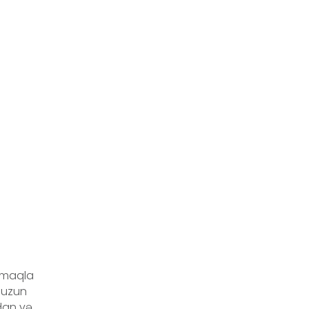
olmaqla
n uzun
ndan və