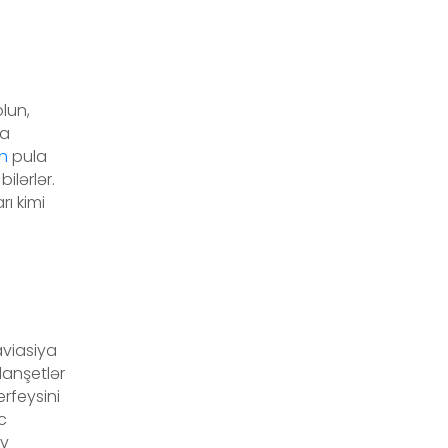
lun,
ma
h
pula
ilərlər.
ı kimi
viasiya
lanşetlər
erfeysini
c
iv