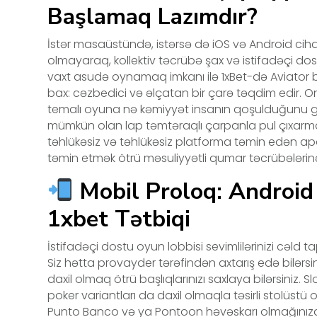
Başlamaq Lazımdır?
İstər masaüstündə, istərsə də iOS və Android ci
olmayaraq, kollektiv təcrübə şax və istifadəçi dost
vaxt asudə oynamaq imkanı ilə 1xBet-də Aviator 
bax: cəzbedici və əlçatan bir çarə təqdim edir. 
temalı oyuna nə kəmiyyət insanın qoşulduğunu g
mümkün olan lap təmtəraqlı çarpanla pul çıxarmağa
təhlükəsiz və təhlükəsiz platforma təmin edən apa
təmin etmək ötrü məsuliyyətli qumar təcrübələrinə
Mobil Proloq: Android 
1xbet Tətbiqi
İstifadəçi dostu oyun lobbisi sevimlilərinizi cəld 
Siz hətta provayder tərəfindən axtarış edə bilərs
daxil olmaq ötrü başlıqlarınızı saxlaya bilərsiniz.
poker variantları da daxil olmaqla təsirli stolüstü 
Punto Banco və ya Pontoon həvəskarı olmağınızd