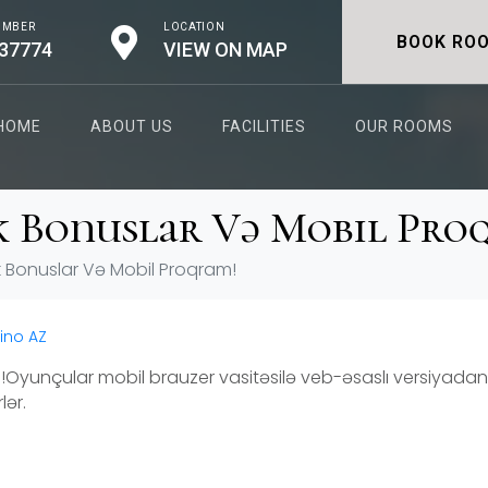
UMBER
LOCATION
BOOK RO
 37774
VIEW ON MAP
HOME
ABOUT US
FACILITIES
OUR ROOMS
sək Bonuslar Və Mobil Pro
ək Bonuslar Və Mobil Proqram!
ino AZ
!
Oyunçular mobil brauzer vasitəsilə veb-əsaslı versiyada
lər.