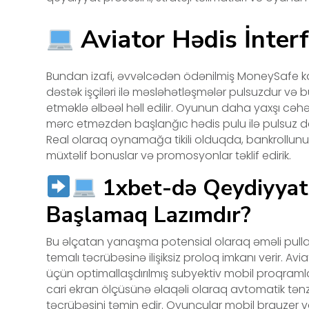
Aviator Hədis İnter
Bundan izafi, əvvəlcədən ödənilmiş MoneySafe kar
dəstək işçiləri ilə məsləhətləşmələr pulsuzdur və 
etməklə əlbəəl həll edilir. Oyunun daha yaxşı cəhə
mərc etməzdən başlanğıc hədis pulu ilə pulsuz dem
Real olaraq oynamağa tikili olduqda, bankrollunuz
müxtəlif bonuslar və promosyonlar təklif edirik.
1xbet-də Qeydiyyat
Başlamaq Lazımdır?
Bu əlçatan yanaşma potensial olaraq əməli pul
temalı təcrübəsinə ilişiksiz proloq imkanı verir. A
üçün optimallaşdırılmış subyektiv mobil proqramlar va
cari ekran ölçüsünə əlaqəli olaraq avtomatik tə
təcrübəsini təmin edir. Oyunçular mobil brauzer v