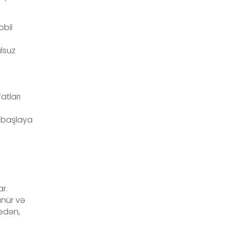
obil
ulsuz
atları
 başlaya
r.
ünür və
 edən,