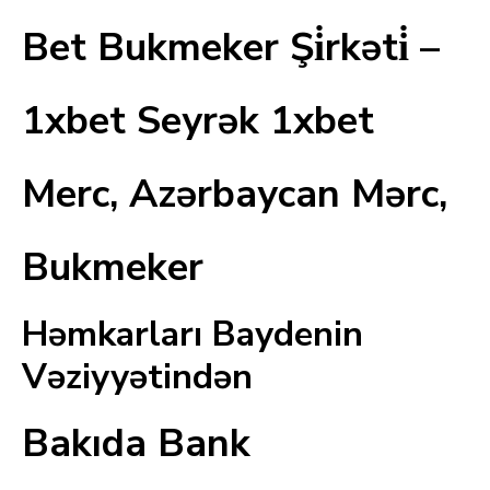
Bet Bukmeker Şi̇rkəti̇ –
1xbet Seyrək 1xbet
Merc, Azərbaycan Mərc,
Bukmeker
Həmkarları Baydenin
Vəziyyətindən
Bakıda Bank