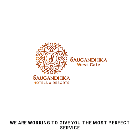
WE ARE WORKING TO GIVE YOU THE MOST PERFECT
SERVICE