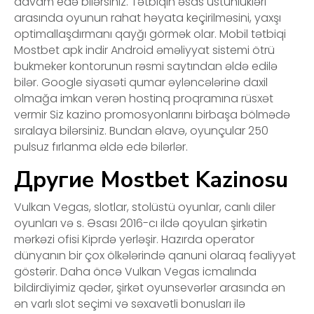
davam edə bilərsiniz. Tətbiqin əsas üstünlükləri
arasında oyunun rahat həyata keçirilməsini, yaxşı
optimallaşdırmanı qayğı görmək olar. Mobil tətbiqi
Mostbet apk indir Android əməliyyat sistemi ötrü
bukmeker kontorunun rəsmi saytından əldə edilə
bilər. Google siyasəti qumar əyləncələrinə daxil
olmağa imkan verən hostinq proqramına rüsxət
vermir Siz kazino promosyonlarını birbaşa bölmədə
sıralaya bilərsiniz. Bundan əlavə, oyunçular 250
pulsuz fırlanma əldə edə bilərlər.
Другие Mostbet Kazinosu
Vulkan Vegas, slotlar, stolüstü oyunlar, canlı diler
oyunları və s. Əsası 2016-cı ildə qoyulan şirkətin
mərkəzi ofisi Kiprdə yerləşir. Hazırda operator
dünyanın bir çox ölkələrində qanuni olaraq fəaliyyət
göstərir. Daha öncə Vulkan Vegas icmalında
bildirdiyimiz qədər, şirkət oyunsevərlər arasında ən
ən varlı slot seçimi və səxavətli bonusları ilə