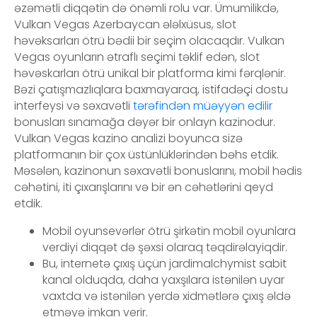
əzəmətli diqqətin də önəmli rolu var. Ümumilikdə,
Vulkan Vegas Azerbaycan ələlxüsus, slot
həvəksarları ötrü bədii bir seçim olacaqdır. Vulkan
Vegas oyunların ətraflı seçimi təklif edən, slot
həvəskarları ötrü unikal bir platforma kimi fərqlənir.
Bəzi çatışmazlıqlara baxmayaraq, istifadəçi dostu
interfeysi və səxavətli
tərəfindən müəyyən edilir
bonusları sınamağa dəyər bir onlayn kazinodur.
Vulkan Vegas kazino analizi boyunca sizə
platformanın bir çox üstünlüklərindən bəhs etdik.
Məsələn, kazinonun səxavətli bonuslarını, mobil hədis
cəhətini, iti çıxarışlarını və bir ən cəhətlərini qeyd
etdik.
Mobil oyunsevərlər ötrü şirkətin mobil oyunlara
verdiyi diqqət də şəxsi olaraq təqdirəlayiqdir.
Bu, internetə çıxış üçün jardimalchymist sabit
kanal olduqda, daha yaxşılara istənilən uyar
vaxtda və istənilən yerdə xidmətlərə çıxış əldə
etməyə imkan verir.