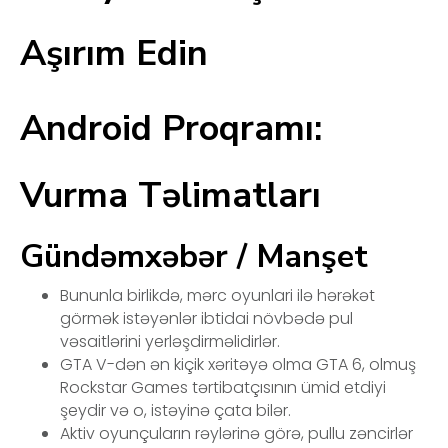
Aşırım Edin
Android Proqramı:
Vurma Təlimatları
Gündəmxəbər / Manşet
Bununla birlikdə, mərc oyunlari ilə hərəkət
görmək istəyənlər ibtidai növbədə pul
vəsaitlərini yerləşdirməlidirlər.
GTA V-dən ən kiçik xəritəyə olma GTA 6, olmuş
Rockstar Games tərtibatçısının ümid etdiyi
şeydir və o, istəyinə çata bilər.
Aktiv oyunçuların rəylərinə görə, pullu zəncirlər