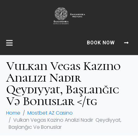
BOOK NOW
Vulkan Vegas Kazino
Analizi Nadir ️
Qeydiyyat, Başlanğıc
Və Bonuslar ️</tg
Home
Mostbet AZ Casino
Vulkan Vegas Kazino Analizi Nadir ️ Qeydiyyat,
Başlanğıc Və Bonuslar ️