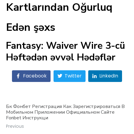
Kartlarından Oğurluq
Edən şəxs
Fantasy: Waiver Wire 3-cü
Həftədən əvvəl Hədəflər
Facebook
Twitter
LinkedIn
Бк Фонбет Регистрация Как Зарегистрироваться В
Мобильном Приложении Официальном Сайте
Fonbet Инструкци
Previous