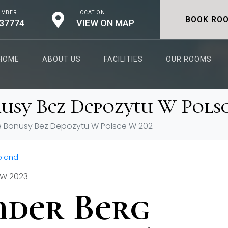
UMBER
LOCATION
BOOK RO
 37774
VIEW ON MAP
HOME
ABOUT US
FACILITIES
OUR ROOMS
nusy Bez Depozytu W Pols
ze Bonusy Bez Depozytu W Polsce W 202
oland
 W 2023
nder Berg