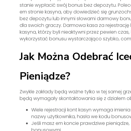
stanie wypłacić swój bonus bez depozytu. Pole
em stronie kasyna, aby dowiedzieć się grunzoc
bez depozytu lub innymi słowami darmowy bonus 
dla swoich graczy. Darmowa kasa za rejestrację
kasyna, którzy byli nieaktywni przez pewien czas
wykorzystać bonusu wystarczająco szybko, com
Jak Można Odebrać Ic
Pieniądze?
Zwykle zakłady będą ważne tylko w tej samej grz
będą wymagały skontaktowania się z działem ob
Wiele rejestracji kont kasyn wymaga imieni
nazwy użytkownika, hasła we kodu bonusowe
Jeśli masz em koncie prawdziwe pieniądze
bonusowymi.