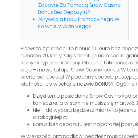
Zdobyte Za Pomocą Snow Casino
Bonus Bez Depozytu?
Aktywacja Kodu Promocyjnego W
Kasynie Vulkan Vegas
Pierwsza z promocji to bonus 25 euro bez depoz
hundred zł), który zagwarantuje nam sporo grani
różnymi typami promocji. Obecnie taki bonus o
kraju – mowa tutaj o Snow Casino bonus. W ten
ofertę bonusową! W podobny sposób postępujesz
płatności lub w sekcji o nazwie BONUSY. Ogólnie
Dzięki temu posiadanie Snow Casino kod p
konieczne, a ty sam nie musisz się martwić
Nie – do wyboru będziesz miał tylko jeden z
atrakcyjniejszy.
Bonus bez depozytu jest najbardziej poszu
W większości przypadków, będziesz musiał speł