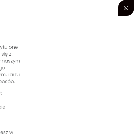
zytu one
ię z .
 w naszym
ego
rmularzu
sposób.
t
bie
iesz w