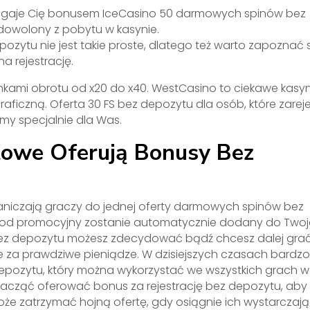
iągaje Cię bonusem IceCasino 50 darmowych spinów bez
dowolony z pobytu w kasynie.
ozytu nie jest takie proste, dlatego też warto zapoznać s
a rejestrację.
kami obrotu od x20 do x40. WestCasino to ciekawe kasy
aficzną. Oferta 30 FS bez depozytu dla osób, które zareje
śmy specjalnie dla Was.
towe Oferują Bonusy Bez
raniczają graczy do jednej oferty darmowych spinów bez
e kod promocyjny zostanie automatycznie dodany do Two
bez depozytu możesz zdecydować bądź chcesz dalej gra
 za prawdziwe pieniądze. W dzisiejszych czasach bardzo
ozytu, który można wykorzystać we wszystkich grach w
 zacząć oferować bonus za rejestrację bez depozytu, aby
że zatrzymać hojną ofertę, gdy osiągnie ich wystarczając