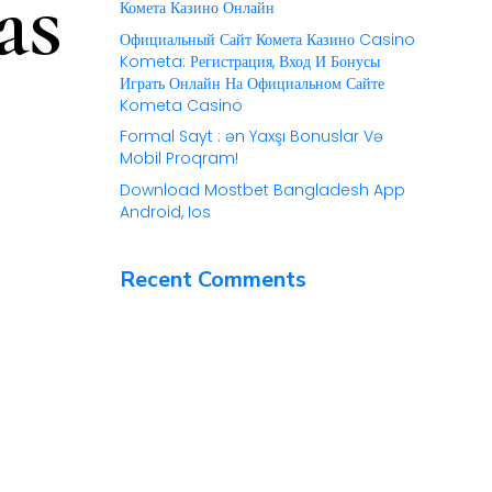
as
Комета Казино Онлайн
Официальный Сайт Комета Казино Casino
Kometa: Регистрация, Вход И Бонусы ️
Играть Онлайн На Официальном Сайте
Kometa Casino
Formal Sayt ️: ən Yaxşı Bonuslar Və
Mobil Proqram!
Download Mostbet Bangladesh App
Android, Ios
Recent Comments