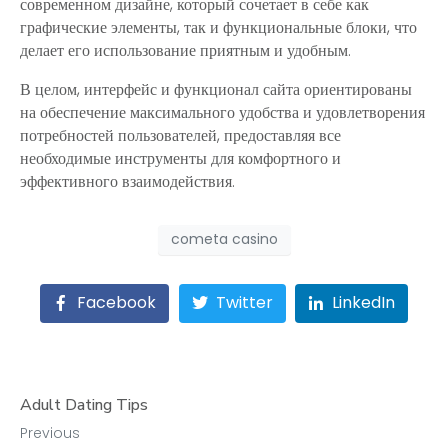
современном дизайне, который сочетает в себе как
графические элементы, так и функциональные блоки, что
делает его использование приятным и удобным.
В целом, интерфейс и функционал сайта ориентированы
на обеспечение максимального удобства и удовлетворения
потребностей пользователей, предоставляя все
необходимые инструменты для комфортного и
эффективного взаимодействия.
cometa casino
Facebook
Twitter
LinkedIn
Adult Dating Tips
Previous