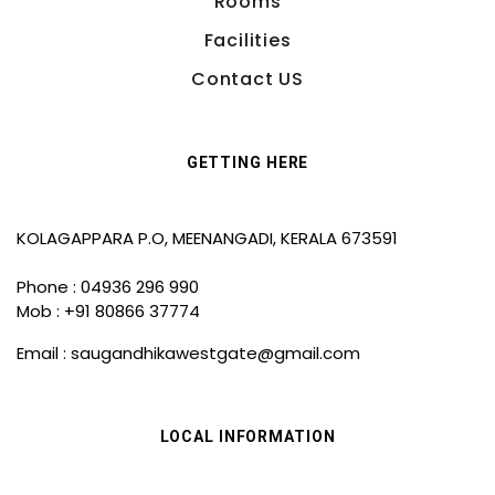
Rooms
Facilities
Contact US
GETTING HERE
KOLAGAPPARA P.O, MEENANGADI, KERALA 673591
Phone : 04936 296 990
Mob : +91 80866 37774
Email :
saugandhikawestgate@gmail.com
LOCAL INFORMATION