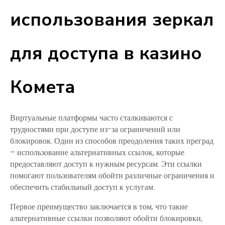
использования зеркал
для доступа в казино
Комета
Виртуальные платформы часто сталкиваются с
трудностями при доступе из-за ограничений или
блокировок. Один из способов преодоления таких преград
– использование альтернативных ссылок, которые
предоставляют доступ к нужным ресурсам. Эти ссылки
помогают пользователям обойти различные ограничения и
обеспечить стабильный доступ к услугам.
Первое преимущество
заключается в том, что такие
альтернативные ссылки позволяют обойти блокировки,