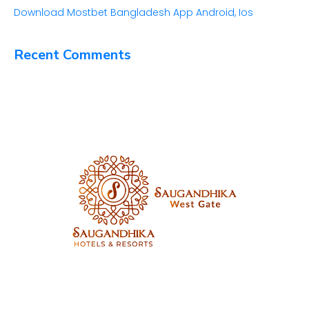
Download Mostbet Bangladesh App Android, Ios
Recent Comments