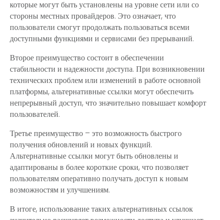
которые могут быть установлены на уровне сети или со
стороны местных провайдеров. Это означает, что
пользователи смогут продолжать пользоваться всеми
доступными функциями и сервисами без прерываний.
Второе преимущество
состоит в обеспечении
стабильности и надежности доступа. При возникновении
технических проблем или изменений в работе основной
платформы, альтернативные ссылки могут обеспечить
непрерывный доступ, что значительно повышает комфорт
пользователей.
Третье преимущество – это возможность быстрого
получения обновлений и новых функций.
Альтернативные ссылки могут быть обновлены и
адаптированы в более короткие сроки, что позволяет
пользователям оперативно получать доступ к новым
возможностям и улучшениям.
В итоге, использование таких альтернативных ссылок