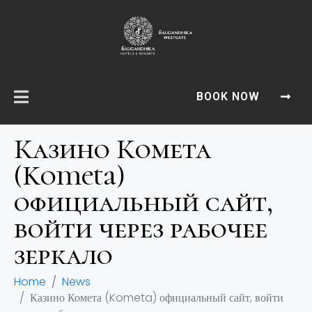
BOOK NOW
Казино Комета
(Kometa)
официальный сайт,
войти через рабочее
зеркало
Home
News
Казино Комета (Kometa) официальный сайт, войти