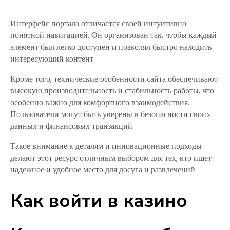
Интерфейс
портала отличается своей интуитивно
понятной навигацией. Он организован так, чтобы каждый
элемент был легко доступен и позволял быстро находить
интересующий контент.
Кроме того, технические особенности сайта обеспечивают
высокую производительность и стабильность работы, что
особенно важно для комфортного взаимодействия.
Пользователи могут быть уверены в безопасности своих
данных и финансовых транзакций.
Такое внимание к деталям и инновационные подходы
делают этот ресурс отличным выбором для тех, кто ищет
надежное и удобное место для досуга и развлечений.
Как войти в казино