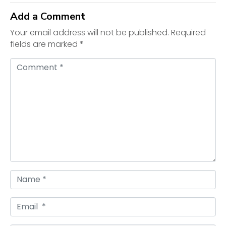
Add a Comment
Your email address will not be published.
Required
fields are marked
*
C
o
m
m
e
n
t
*
N
a
m
E
e
m
*
a