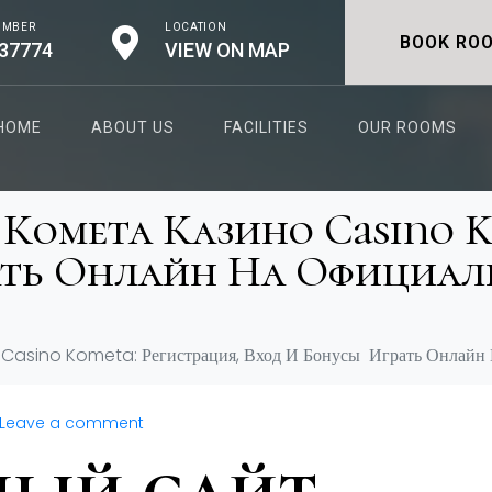
UMBER
LOCATION
BOOK RO
 37774
VIEW ON MAP
HOME
ABOUT US
FACILITIES
OUR ROOMS
омета Казино Casino Ko
рать Онлайн На Официа
 Casino Kometa: Регистрация, Вход И Бонусы ️ Играть Онла
Leave a comment
ый сайт