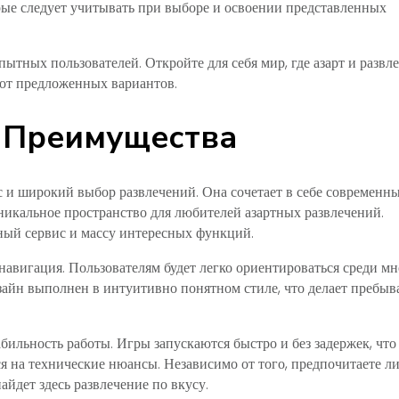
ые следует учитывать при выборе и освоении представленных
пытных пользователей. Откройте для себя мир, где азарт и развл
 от предложенных вариантов.
 Преимущества
 и широкий выбор развлечений. Она сочетает в себе современн
уникальное пространство для любителей азартных развлечений.
ный сервис и массу интересных функций.
навигация. Пользователям будет легко ориентироваться среди м
зайн выполнен в интуитивно понятном стиле, что делает пребыв
бильность работы. Игры запускаются быстро и без задержек, что
ся на технические нюансы. Независимо от того, предпочитаете л
йдет здесь развлечение по вкусу.