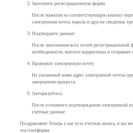
Заполните регистрационную форму
После нажатия на соответствующую кнопку перед
электронная почта, пароль и другие сведения, тр
Подтвердите данные
После заполнения всех полей регистрационной 
необходимости, внесите коррективы и отправьте 
Проверьте электронную почту
На указанный вами адрес электронной почты при
завершения процесса.
Авторизуйтесь
После успешного подтверждения электронной поч
учетные данные.
Поздравляем! Теперь у вас есть учетная запись, и вы 
эта платформа.