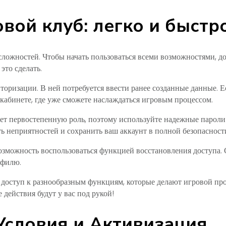
вой клуб: легко и быстр
сложностей. Чтобы начать пользоваться всеми возможностями, д
это сделать.
торизации. В ней потребуется ввести ранее созданные данные. Е
кабинете, где уже сможете наслаждаться игровым процессом.
ает первостепенную роль, поэтому используйте надежные пароли
ь неприятностей и сохранить ваш аккаунт в полной безопасност
 возможность воспользоваться функцией восстановления доступа.
офилю.
 доступ к разнообразным функциям, которые делают игровой пр
действия будут у вас под рукой!
Условия и Активизация