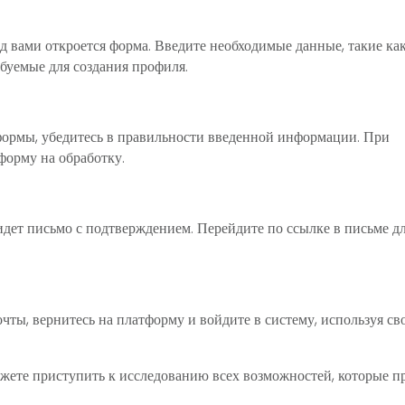
 вами откроется форма. Введите необходимые данные, такие как
ебуемые для создания профиля.
формы, убедитесь в правильности введенной информации. При
форму на обработку.
дет письмо с подтверждением. Перейдите по ссылке в письме д
ты, вернитесь на платформу и войдите в систему, используя св
можете приступить к исследованию всех возможностей, которые п