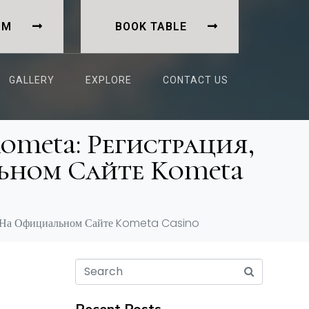
OM
BOOK TABLE
GALLERY
EXPLORE
CONTACT US
meta: Регистрация,
льном Сайте Kometa
йн На Официальном Сайте Kometa Casino