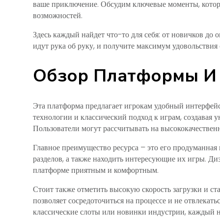
ваше приключение. Обсудим ключевые моменты, котор
возможностей.
Здесь каждый найдет что-то для себя: от новичков до о
идут рука об руку, и получите максимум удовольствия
Обзор Платформы И
Эта платформа предлагает игрокам удобный интерфейс
технологии и классический подход к играм, создавая 
Пользователи могут рассчитывать на высококачествен
Главное преимущество ресурса – это его продуманная 
разделов, а также находить интересующие их игры. Ди
платформе приятным и комфортным.
Стоит также отметить высокую скорость загрузки и ста
позволяет сосредоточиться на процессе и не отвлекать
классические слоты или новинки индустрии, каждый на