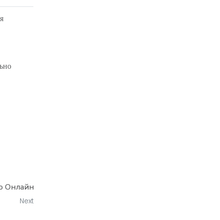
я
льно
о Онлайн
Next