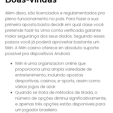
Além disso, são licenciados e regulamentados pra
pleno funcionamento no país. Para fazer a sua
primeira aposta basta decidir em qual clase você
pretende fazê-la. Uma conta verificada garante
maior segurança dos seus dados. Seguindo esses
passos você já poderá aproveitar bastante um
1Win. A 1Win casino oferece en absoluto suporte
possível pra dispositivos Android.
1Win é uma organizacion online que
proporciona uma ampla variedade de
entretenimento, incluindo apostas
desportivas, casinos, e-sports, assim como
vários jogos de azar.
Quando se trata de métodos de tirada, o
número de opções diminui significativamente,
e apenas três opções estão disponíveis para
um jogador brasileiro.