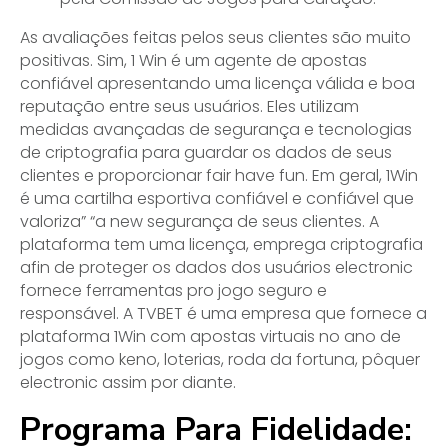
As avaliações feitas pelos seus clientes são muito
positivas. Sim, 1 Win é um agente de apostas
confiável apresentando uma licença válida e boa
reputação entre seus usuários. Eles utilizam
medidas avançadas de segurança e tecnologias
de criptografia para guardar os dados de seus
clientes e proporcionar fair have fun. Em geral, 1Win
é uma cartilha esportiva confiável e confiável que
valoriza” “a new segurança de seus clientes. A
plataforma tem uma licença, emprega criptografia
afin de proteger os dados dos usuários electronic
fornece ferramentas pro jogo seguro e
responsável. A TVBET é uma empresa que fornece a
plataforma 1Win com apostas virtuais no ano de
jogos como keno, loterias, roda da fortuna, pôquer
electronic assim por diante.
Programa Para Fidelidade: