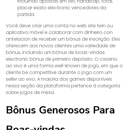
incluindo apostas em set, handicap, total,
placar exato electronic vencedores da
partida.
Você deve criar uma conta no web site 1win ou
aplicativo móvel e colaborar com dinheiro con
antelacion de receber um bônus de inscrição. Eles
oferecem aos novos clientes uma variedade de
bônus, incluindo um bônus de boas-vindas
electronic bônus de primeiro depósito. O cassino
ao vivo é uma forma well-known de jogo, em que o
cliente be competitive durante o jogo com um
seller ao vivo. A maioria dos games disponíveis
nessa seção da plataforma pertence à categoria
sobre jogos de mesa.
Bônus Generosos Para
Boas-vindas