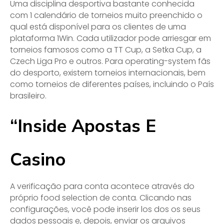
Uma disciplina desportiva bastante conhecida
com 1 calendário de torneios muito preenchido o
qual está disponível para os clientes de uma
plataforma 1Win. Cada utilizador pode arriesgar em
torneios famosos como a TT Cup, a Setka Cup, a
Czech Liga Pro e outros. Para operating-system fãs
do desporto, existem torneios internacionais, bem
como torneios de diferentes países, incluindo o País
brasileiro.
“Inside Apostas E
Casino
A verificação para conta acontece através do
próprio food selection de conta. Clicando nas
configurações, você pode inserir los dos os seus
dados pessoais e, depois, enviar os arquivos