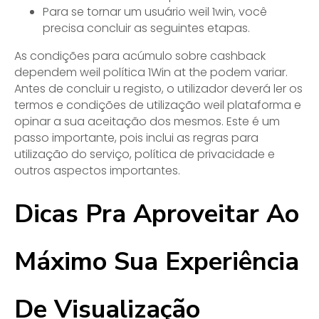
Para se tornar um usuário weil 1win, você
precisa concluir as seguintes etapas.
As condições para acúmulo sobre cashback
dependem weil política 1Win at the podem variar.
Antes de concluir u registo, o utilizador deverá ler os
termos e condições de utilização weil plataforma e
opinar a sua aceitação dos mesmos. Este é um
passo importante, pois inclui as regras para
utilização do serviço, política de privacidade e
outros aspectos importantes.
Dicas Pra Aproveitar Ao
Máximo Sua Experiência
De Visualização