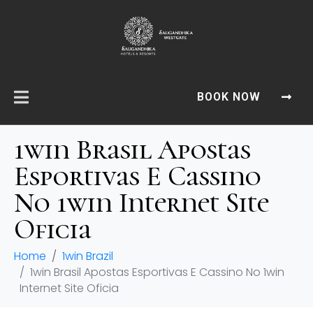
BOOK NOW
1win Brasil Apostas
Esportivas E Cassino
No 1win Internet Site
Oficia
Home
1win Brazil
1win Brasil Apostas Esportivas E Cassino No 1win
Internet Site Oficia