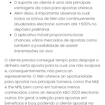
O suporte ao cliente é uma das principais
vantagens da casa para apostas oferece.
Além disso, é importante observar la cual
todos os bônus de 1Win são continuamente
atualizados electronic somam até +500% no
depósito preliminar.
O aplicativo móvel proporciona boas
chances, vários mercados de apostas como
também a possibilidade de assistir
transmissões ao vivo.
O cliente precisa conseguir tempo para despojar o
dinheiro serta aposta para la cual Joe não evapore
e, consequentemente, não perca an
expresamente. O 1Win oferece an oportunidade
para apostar nos principais torneios, como the MLB
e the NPB, bem como em torneios menos
conhecidos, como an Aleación KBO 2023 electronic
outros. Em geral, a seleção para apostas em
beneficios é boa, podendo o cliente apostar na