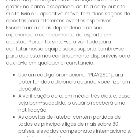
grátis» no canto exceptional da tela carry out site.
O site 1win e u aplicativo móvel têm duas seções de
apostas para diferentes eventos esportivos.
Escolha uma delas dependendo de sua
experiência e conhecimento do esporte em
questão. Portanto, sinta-se à vontade para
contatar nossa equipe sobre suporte. Lembre-se
para que estamos continuamente disponíveis para
auxiliá-lo em qualquer circunstância.
Use um código promocional “PLAY250” para
obter fundos adicionais quando você fizer um
depósito.
A verificação dura, em média, três dias, e, caso
seja bem-sucedida, o usuário receberá uma
notificação.
As apostas de futebol contêm partidas de
todas as principais ligas de mais sobre 30
países, elevados campeonatos internacionais,