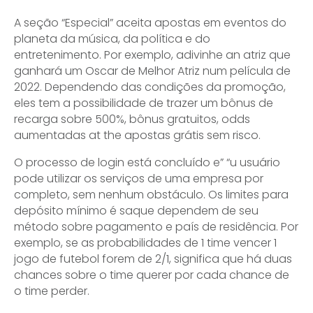
A seção “Especial” aceita apostas em eventos do
planeta da música, da política e do
entretenimento. Por exemplo, adivinhe an atriz que
ganhará um Oscar de Melhor Atriz num película de
2022. Dependendo das condições da promoção,
eles tem a possibilidade de trazer um bônus de
recarga sobre 500%, bônus gratuitos, odds
aumentadas at the apostas grátis sem risco.
O processo de login está concluído e” “u usuário
pode utilizar os serviços de uma empresa por
completo, sem nenhum obstáculo. Os limites para
depósito mínimo é saque dependem de seu
método sobre pagamento e país de residência. Por
exemplo, se as probabilidades de 1 time vencer 1
jogo de futebol forem de 2/1, significa que há duas
chances sobre o time querer por cada chance de
o time perder.