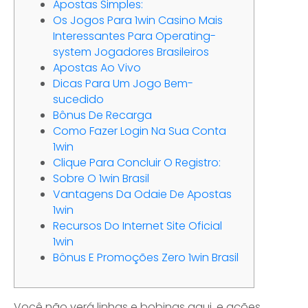
Apostas Simples:
Os Jogos Para 1win Casino Mais
Interessantes Para Operating-
system Jogadores Brasileiros
Apostas Ao Vivo
Dicas Para Um Jogo Bem-
sucedido
Bônus De Recarga
Como Fazer Login Na Sua Conta
1win
Clique Para Concluir O Registro:
Sobre O 1win Brasil
Vantagens Da Odaie De Apostas
1win
Recursos Do Internet Site Oficial
1win
Bônus E Promoções Zero 1win Brasil
Você não verá linhas e bobinas aqui, e ações