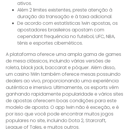
ativos.
Além 2 limites existentes, preste atenção à
duração da transação e à taxa adicional.
De acordo com estatísticas 1win apostas, os
apostadores brasileiros apostam com
cependant frequência no futebol, UFC, NBA,
tênis e esportes cibernéticos.
A plataforma oferece uma ampla gama de games
de mesa clássicos, incluindo várias versões de
roleta, black jack, baccarat e pôquer. Além disso,
um casino 1Win também oferece mesas possuindo
dealers ao vivo, proporcionando uma experiência
autêntica e imersiva. Ultimamente, os esports vêm
ganhando rapidamente popularidade e vários sites
de apostas oferecem boas condições para este
modelo de aposta. O app 1win não é exceção, e é
por isso que você pode encontrar muitos jogos
populares no site, incluindo Dota 2, Starcraft,
League of Tales, e muitos outros.