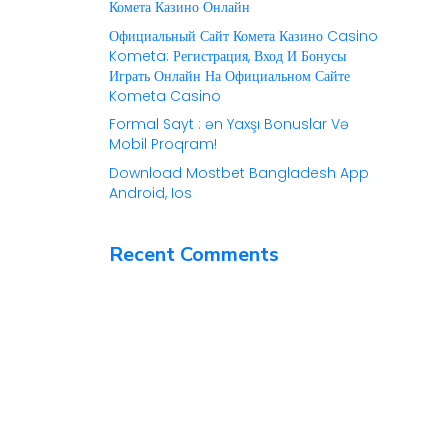
Комета Казино Онлайн
Официальный Сайт Комета Казино Casino
Kometa: Регистрация, Вход И Бонусы ️
Играть Онлайн На Официальном Сайте
Kometa Casino
Formal Sayt ️: ən Yaxşı Bonuslar Və
Mobil Proqram!
Download Mostbet Bangladesh App
Android, Ios
Recent Comments