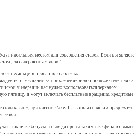
удут идеальным местом дли совершения ставок. Если вы являет
стом для совершения ставок.”
ов от несанкционированного доступа.
аждение от компании за привлечение новой пользователей на са
сийской Федерации вас нужно воспользоваться зеркалом.
дую пятницу и могут включать бесплатные вращения, кредитные
орта или казино, приложение Mostbet отвечал вашим предпочтен
 ставок.
лучать такие же бонусы и выведя призы такими же финансовыми
Мостбет рус можно найти одиночку или спросить у операторов с