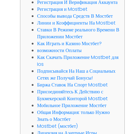
Регистрация И Верификация Аккаунта
Регистрация и Mostbet
Способы вывода Средств В Мостбет
Линии и Коэффициенты На Mostbet
Ставки В Режиме реального Времени В
Приложении Мостбет
Как Играть и Казино Мостбет?
возможности Оплаты
Как Скачать Приложение Mostbet для
Ios
Подписывайся На Наш а Социальных
Сетях же Получай Бонусы!
Биржа Ставок На Спорт Mostbet
Присоединяйтесь К Действию с
Букмекерской Конторой Mostbet
Мобильное Приложение Мостбет
Общая Информация: только Нужно
Знать о Мостбет
Mostbet (мостбет)
Лицензия на Азартные Игры