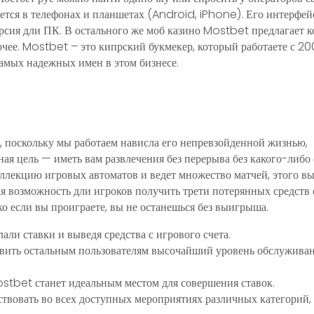
тся в телефонах и планшетах (Android, iPhone). Его интерфей
ерсия дли ПК. В остального же моб казино Mostbet предлагает 
чее. Mostbet – это кипрский букмекер, который работаете с 20
амых надежных имен в этом бизнесе.
, поскольку мы работаем нависла его непревзойденной жизнью,
я цель — иметь вам развлечения без перерыва без какого-либо 
лекцию игровых автоматов и ведет множество матчей, этого вы
я возможность дли игроков получить трети потерянных средств 
ко если вы проиграете, вы не останешься без выигрыша.
али ставки и выведя средства с игрового счета.
вить остальным пользователям высочайший уровень обслужива
ostbet станет идеальным местом для совершения ставок.
ствовать во всех доступных мероприятиях различных категорий, 