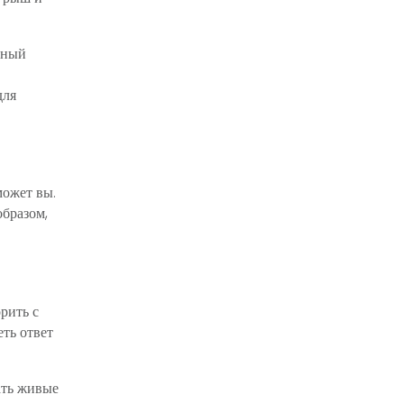
нный
для
может вы.
образом,
рить с
ть ответ
ать живые