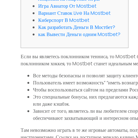
Игра Авиатор От Mostbet
Вариант Ставок Live На Mostbet
Киберспорт В Mostbet
Как разработать Деньги В Мостбет?
как Вывести Деньги одним Mostbet?
Если вы являетесь поклонником тенниса, то Mostbet б
поклонником хоккея, то Mostbet станет идеальным ме
Все методы безопасны и позволят защиту клиент
Пользователь имеет возможность” “иметь вознагр
Чтобы воспользоваться сайтом на пределами Рос
Это специальные бонусы, них предлагаются каж
или даже кэшбэк.
Зависит от того, являетесь ли вы любителем сп
обеспечивают захватывающий и интересном опыт
Там невозможно играть в те же игровые автоматы, по
инструментами. Ссылку на доступное зеркало казино 