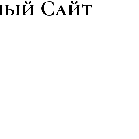
ный Сайт