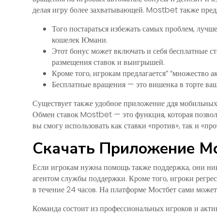
делая игру более захватывающей. Mostbet также пре
Того постараться избежать самых проблем, лучш
кошелек Юмани.
Этот бонус может включать и себя бесплатные с
размещения ставок и выигрышей.
Кроме того, игрокам предлагается” “множество 
Бесплатные вращения — это вишенка в торте ваш
Существует также удобное приложение ддя мобильных 
Обмен ставок Mostbet — это функция, которая позволя
вы смогу использовать как ставки «против», так и «пр
Скачать Приложение Mos
Если игрокам нужна помощь также поддержка, они ник
агентом службы поддержки. Кроме того, игроки регрес
в течение 24 часов. На платформе Мостбет сами может
Команда состоит из профессиональных игроков и акти