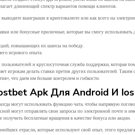
длагает длиннющий спектр вариантов помощи клиентов.
е выводите выигрыши в криптовалюте или как всего на электро
тавки или бонусные приличные, которые вы смогу использовать 
акций, повышающих их шансы на победу.
его игрового опыта.
пользователей и круглосуточная служба поддержки, которая по
ет игрокам делать ставки претив других пользователей. Таким 
отив», что даем им больше контролем и гибкости.
tbet Apk Для Android И Ios
огда могут использовать функцию чата, чтобы напрямую погово
сной могут отправлять свои запросы по электронной почте и име
е получить бесплатные вращения в качестве бонуса или акции.
внейших отрасли, которые используют свой опыт, этого предлаг