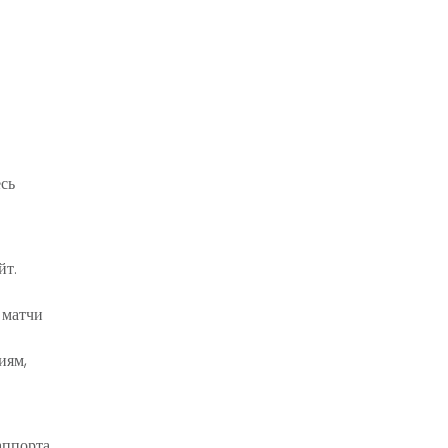
есь
йт.
 матчи
иям,
аппорта.