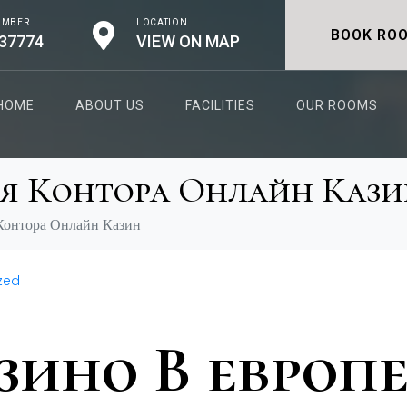
UMBER
LOCATION
BOOK RO
 37774
VIEW ON MAP
HOME
ABOUT US
FACILITIES
OUR ROOMS
ая Контора Онлайн Каз
Контора Онлайн Казин
zed
ино В европ