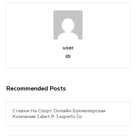
user
Recommended Posts
Ставки На Спорт Онлайн Букмекерская
Компания 1xbet ᐉ 1xsports Co