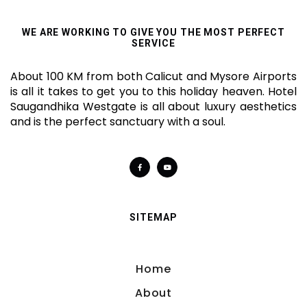
WE ARE WORKING TO GIVE YOU THE MOST PERFECT
SERVICE
About 100 KM from both Calicut and Mysore Airports
is all it takes to get you to this holiday heaven. Hotel
Saugandhika Westgate is all about luxury aesthetics
and is the perfect sanctuary with a soul.
SITEMAP
Home
About