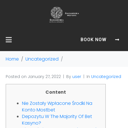
BOOK NOW
Home
Uncategorized
Posted on
January 27, 2022
By
user
In
Uncategorized
Content
Nie Zostały Wpłacone Środki Na
Konto Mostbet
Depozytu W The Majority Of Bet
Kasyno?