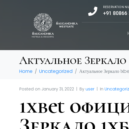
RESERVATION N
+91 80866
Актуальное Зеркало 
Home
Uncategorized
Актуальное Зеркало 1xbe
Posted on
January 31, 2022
By
user
In
Uncategori
1xbet офиц
Зеркало 1хб