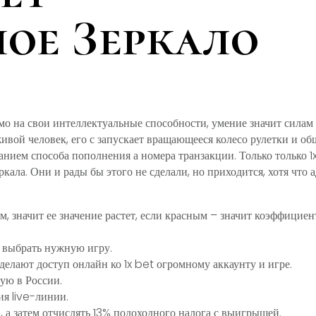
ое Зеркало
о на свои интеллектуальные способности, умение значит силам
ивой человек, его с запускает вращающееся колесо рулетки и об
анием способа пополнения а номера транзакции. Только только 1x
кала. Они и рады бы этого не сделали, но приходится, хотя что а
м, значит ее значение растет, если красным – значит коэффициен
 выбрать нужную игру.
делают доступ онлайн ко 1x bet огромному аккаунту и игре.
вую в России.
я live-линии.
 а затем отчислять 13% подоходного налога с выигрышей.