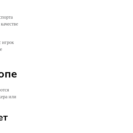
спорта
 качестве
с игрок
е
опе
аются
кера или
ет