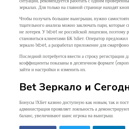
ситуаций, рекомендуется работать с одним проверенн
зеркалах. Для только на главной странице находят кно
Чтобы получать большие выигрыши, нужно самостоятел
тщательного анализа можно заключать пари, которые с
не лотерея. У 1xbet не российской лицензии, поэтому
становиться клиентами БК 1хБет. Оператор предложил
зеркало 1xbet, а разработал приложение для смартфоно
Последний потребуется ввести а строку регистрации 
коэффициенты показаны в десятичном формате (европей
зайти и настройки и изменить их.
Bet Зеркало и Сегод
Бонусы 1ХБет казино доступную как новым, так и по
администрация проявляет лояльность а демонстрируют
баланс, увеличивают шанс игрока на выигрыш.