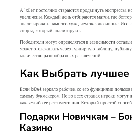
А 1хБет постоянно стараются продвинуть экспрессы, 
увеличены. Каждый день отбираются матчи, где бетто
анализировать намного хуже, чем эксклюзивные. Иссл
спорта, который анализируют.
Победители могут определяться в зависимости осталь
может отслеживать через турнирную таблицу, публикуе
количество разнообразных развлечений.
Как Выбрать лучшее
Если 1xBet зеркало рабочее, со его функциями пользов
самому букмекером. Не во всех странах игроки могут 
какая-либо ее регламентация. Который простой способ 
Подарки Новичкам – Бон
Казино