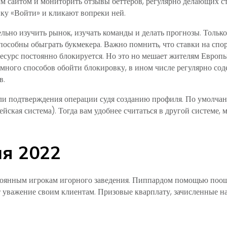
ым сайтом и мониторить отзывы беттеров, регулярно делающих с
пку «Войти» и кликают вопреки ней.
ьно изучить рынок, изучать команды и делать прогнозы. Только
пособны обыграть букмекера. Важно помнить, что ставки на спор
 ресурс постоянно блокируется. Но это но мешает жителям Европ
 много способов обойти блокировку, в ином числе регулярно со
в.
дли подтверждения операции судя созданию профиля. По умолча
ская система). Тогда вам удобнее считаться в другой системе, 
ня 2022
стоянным игрокам игорного заведения. Пиппардом помощью поо
 уважение своим клиентам. Призовые кварплату, зачисленные н