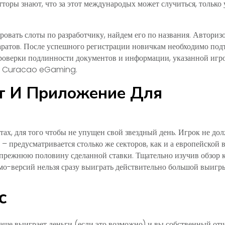
торы знают, что за этот международых может случиться, только 
овать слоты по разработчику, найдем его по названия. Автори
аратов. После успешного регистрации новичкам необходимо под
проверки подлинности документов и информации, указанной игр
нзии Curacao eGaming.
т И Приложение Для
тах, для того чтобы не упущен свой звездный день. Игрок не до
 – предусматривается столько же секторов, как и а европейской 
т прежнюю половину сделанной ставки. Тщательно изучив обзор 
о-версий нельзя сразу выиграть действительно большой выигр
с
чаще выиграет деньги (если это возможно) и вы собственный от