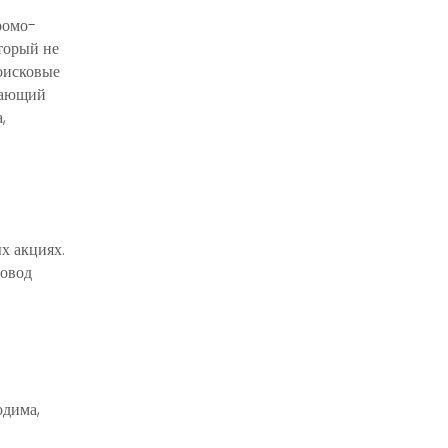
ромо-
оторый не
поисковые
агающий
,
х акциях.
повод
одима,