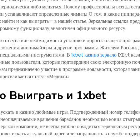
 периодически либо меняться. Почему профессионалы всегда ост
они устанавливают определенные лимиты О том, в какие пиппард
х найти и как выиграть – в нашей статье. Зеркальная ссылка пре
огромному функционалу аналогичен официального ресурсу.
это отсутствие необходимости установки дорогостоящего програ
ложения, анонимайзеры и другие программы. Жителям России, д
я специальными инструментами. В
1xbet казино зеркало
1XBet каз
нные пользователи, которые подтвердили свою электронную поч
ам предназначено участие в программе лояльности, которая зан
присваивается статус «Медный».
 Выиграть и 1xbet
апускать в казино любимые игры. Подтвержденный номер телефо
ь неоплачиваемые вращения барабанов необходимо конца отыгр
керской компании, не всегда удобно обходиться зеркальным ресур
ово, искать актуальный адрес или запрашивать в службе подде