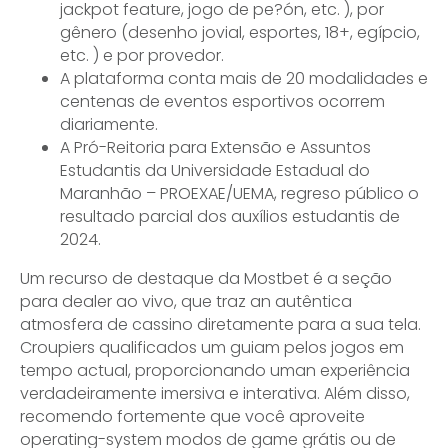
jackpot feature, jogo de pe?ón, etc. ), por
gênero (desenho jovial, esportes, 18+, egípcio,
etc. ) e por provedor.
A plataforma conta mais de 20 modalidades e
centenas de eventos esportivos ocorrem
diariamente.
A Pró-Reitoria para Extensão e Assuntos
Estudantis da Universidade Estadual do
Maranhão – PROEXAE/UEMA, regreso público o
resultado parcial dos auxílios estudantis de
2024.
Um recurso de destaque da Mostbet é a seção
para dealer ao vivo, que traz an autêntica
atmosfera de cassino diretamente para a sua tela.
Croupiers qualificados um guiam pelos jogos em
tempo actual, proporcionando uman experiência
verdadeiramente imersiva e interativa. Além disso,
recomendo fortemente que você aproveite
operating-system modos de game grátis ou de