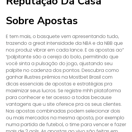
Reputação Da Casa
Sobre Apostas
E tem mais, o basquete vem apresentando tudo,
trazendo a great intensidade da NBA e da NBB que
nos produz vibrar em cada lance. E as apostas ao”
“palpitante são a cereja do bolo, permitindo que
você sinta a pulsação do jogo, ajustando seu
palpite no cadenza dos pontos. Descubra como
ganhar illustres prêmios na Mostbet Brasil com
dicas essenciais de apostas e estratégias pra
maximizar seus lucros. Se registre mhh plataforma
para conhecer e ter acesso a todas because
vantagens que u site oferece pra os seus clientes.
Nas apostas combinadas podem selecionar dois
ou mais mercados na mesma aposta, por exemplo
numa partida de futebol, o time para vencer e fazer
mais de 2 gols. As apostas ao vivo são feitas em