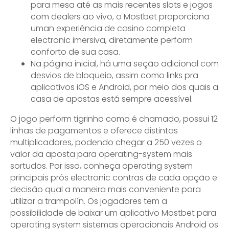
para mesa até as mais recentes slots e jogos
com dealers ao vivo, o Mostbet proporciona
uman experiência de casino completa
electronic imersiva, diretamente perform
conforto de sua casa.
Na página inicial, há uma seção adicional com
desvios de bloqueio, assim como links pra
aplicativos iOS e Android, por meio dos quais a
casa de apostas está sempre acessível.
O jogo perform tigrinho como é chamado, possui 12
linhas de pagamentos e oferece distintas
multiplicadores, podendo chegar a 250 vezes o
valor da aposta para operating-system mais
sortudos. Por isso, conheça operating system
principais prós electronic contras de cada opção e
decisão qual a maneira mais conveniente para
utilizar a trampolín. Os jogadores tem a
possibilidade de baixar um aplicativo Mostbet para
operating system sistemas operacionais Android os