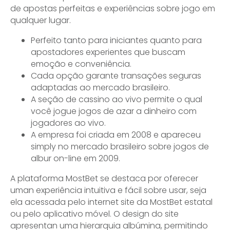
de apostas perfeitas e experiências sobre jogo em
qualquer lugar.
Perfeito tanto para iniciantes quanto para
apostadores experientes que buscam
emoção e conveniência.
Cada opção garante transações seguras
adaptadas ao mercado brasileiro.
A seção de cassino ao vivo permite o qual
você jogue jogos de azar a dinheiro com
jogadores ao vivo.
A empresa foi criada em 2008 e apareceu
simply no mercado brasileiro sobre jogos de
albur on-line em 2009.
A plataforma MostBet se destaca por oferecer
uman experiência intuitiva e fácil sobre usar, seja
ela acessada pelo internet site da MostBet estatal
ou pelo aplicativo móvel. O design do site
apresentan uma hierarquia albúmina, permitindo