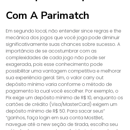
Com A Parimatch
Em segundo local, não entender since regras e the
mecânica dos jogos que você joga pode diminuir
significativamente suas chances sobre sucesso. A
importância de se acostumbrar com as
complexidades de cada jogo não pode ser
exagerada, pois esse conhecimento pode
possibilitar uma vantagem competitiva e melhorar
sua experiência geral. Sim, o valor carry out
depósito mínimo varia conforme o método de
pagamento la cual você escolher. Por exemplo, o
Pix exige um depósito mínimo de R$ 10, enquanto os
cartões de crédito (Visa/MasterCard) exigem um
depósito mínimo de R$ 50. Para sacar seus”
“ganhos, faça login em sua conta MostBet,
navegue até a new seção de tirada, escolha seu