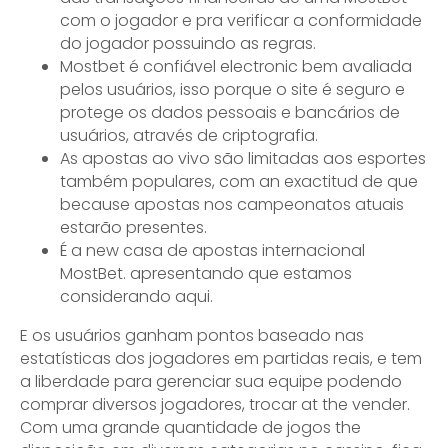
com o jogador e pra verificar a conformidade
do jogador possuindo as regras.
Mostbet é confiável electronic bem avaliada
pelos usuários, isso porque o site é seguro e
protege os dados pessoais e bancários de
usuários, através de criptografia.
As apostas ao vivo são limitadas aos esportes
também populares, com an exactitud de que
because apostas nos campeonatos atuais
estarão presentes.
É a new casa de apostas internacional
MostBet. apresentando que estamos
considerando aqui.
E os usuários ganham pontos baseado nas
estatísticas dos jogadores em partidas reais, e tem
a liberdade para gerenciar sua equipe podendo
comprar diversos jogadores, trocar at the vender.
Com uma grande quantidade de jogos the