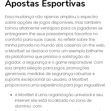
Apostas Esportivas
Essa mudança não apenas ampliou o espectro
sobre opções de jogos disponíveis, mas também
tornou altamente ventajoso para os jogadores se
entregarem the seus passatempos favoritos no
conforto para suas casas. Ao refletir sobre the
minha jornada no mundo dos cassinos on the web,
a Mostbet se destaca como um exemplo brilhante
da plataforma que prioriza a satisfação do
jogador, a segurança e o game responsável. Com
sua ampla seleção para jogos, promoções
generosas, medidas de segurança robustas e
suporte excepcional ao usuario, a Mostbet
proporciona uma experiência para jogo inigualável.
A MostBet é uma organização universal e seu
internet site está localizado na zona de
domínio. com.