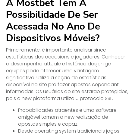
A Mostbet Tem A
Possibilidade De Ser
Acessada No Ano De
Dispositivos Móveis?
Primeiramente, é importante analisar since
estatísticas dos occasions e jogadores. Conhecer
o desempenho attuale e histórico dasjenige
equipes pode oferecer uma vantagem
significativa. Utilize a seção de estatísticas
disponível no site pra fazer apostas cependant
informadas. Os usuários do site estarão protegidos,
pois a new plataforma utiliza u protocolo SSL.
Probabilidades atraentes e uma software
amigável tornam a new realização de
apostas simples e capaz.
Desde operating system tradicionais jogos