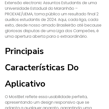
Extensão electronic Assuntos Estudantis de uma
Universidade Estadual do Maranhão –
PROEXAE/UEMA, torna público um resultado final 2
auxílios estudantis de 2024. Aqui, cada liga, cada
exito, desde nosso amado Brasileirão até because
gloriosas disputas de uma Liga dos Campeões, é
uma apertura aberta para o extraordinário.
Principais
Características Do
Aplicativo
O MostBet reflete essa usabilidade perfeita,
apresentando um design responsivo que se
adapta a qualquer aparato, garantindo uma