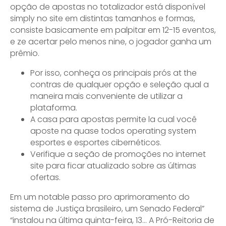
opção de apostas no totalizador está disponível
simply no site em distintas tamanhos e formas,
consiste basicamente em palpitar em 12-15 eventos,
e ze acertar pelo menos nine, o jogador ganha um
prêmio.
Por isso, conheça os principais prós at the
contras de qualquer opção e seleção qual a
maneira mais conveniente de utilizar a
plataforma.
A casa para apostas permite la cual você
aposte na quase todos operating system
esportes e esportes cibernéticos.
Verifique a seção de promoções no internet
site para ficar atualizado sobre as últimas
ofertas.
Em um notable passo pro aprimoramento do
sistema de Justiça brasileiro, um Senado Federal”
“instalou na última quinta-feira, 13… A Pró-Reitoria de