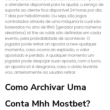
o atendente disponível para te ajudar, u serviço de
suporte ao cliente fica disponível 24 horas por dia,
7 dias por hebdómada. Ou seja, são jogos
controlados através de uma máquina la cual são
baseados no ano de RNG (gerador para números
aleatórios) at the as odds são definidas em cada
evento, pela probabilidade de acontecer. O
jogador pode retirar an aposta a new qualquer
momento, caso ocorra an explosão, o valor
apostado é perdido. A qualquer momento um
jogador pode despojar suan aposta, com o lucro,
an aposta só é desgracia, caso o avião levante
voo, anteriormente ao usuário retirar.
Como Archivar Uma
Conta Mhh Mostbet?