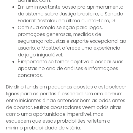
domínio. com.
Em um importante passo pro aprimoramento
do sistema sobre Justiça brasileiro, o Senado
Federal” “instalou na última quinta-feira, 13…
Com sua ampla seleção para jogos,
promoções generosas, medidas de
segurança robustas e suporte excepcional ao
usuario, a Mostbet oferece uma experiência
de jogo inigualável.
É importante se tornar objetivo e basear suas
apostas no ano de análises e informações
concretos.
Dividir o funds em pequenas apostas e estabelecer
lignes para as perdas é essencial. Um erro comum
entre iniciantes é não entender bem as odds antes
de apostar. Muitos apostadores veem odds altas
como uma oportunidade imperdível, mas
esquecem que essas probabilities refletem a
minimo probabilidade de vitória.