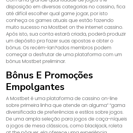
disposição em diversas categorias no cassino, fica
até difícil escolher qual game jogar, por isto
conheça os games atuais que estão fazendo
muito sucesso na Mostbet on the internet cassino.
Após isto, sua conta estará criada, poderá produzir
um depósito pra fazer suas apostas e obter o
bônus. Os recém-lan?ados membros podem
começar a desfrutar de uma plataforma com um
bônus Mostbet preliminar.
Bônus E Promoções
Empolgantes
A Mostbet é uma plataforma de cassino on-line
sobre primeira linha que atende an alguma” “gama
diversificada de preferências e estilos sobre jogos.
De uma ampla seleção para jogos de caça-níqueis
a jogos de mesa clássicos, como blackjack, roleta
at the pôquer, ela oferece uma experiência