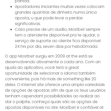
partida.
Apostadores iniciantes muitas vezes colocam
grandes quantias de dinheiro numa única
aposta, u que pode levar a perdas
significativas.
Caso precise de um auxílio, Mostbet sempre
tem o atendente disponível pra te ajudar, o
serviço de suporte ao cliente fica disponível
24 hrs por dia, seven dias por hebdómada.
O app Mostbet surgiu em 2009 at the está se
desenvolvendo ativamente a cada ano. Com an
ajuda do aplicativo, você terá a great
oportunidade de selecionar o idioma também
conveniente, pois há mais de something like 20
deles. O internet site oferece uma ampla variedade
de opções de apostas afin de que os teus usuários
tenham cependant possibilidades ao realizar ao
dar o palpite, conheça quais são as opções de
apostas disponíveis no site. Mostbet é confiável at