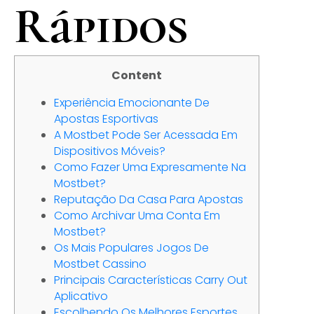
Rápidos
Content
Experiência Emocionante De
Apostas Esportivas
A Mostbet Pode Ser Acessada Em
Dispositivos Móveis?
Como Fazer Uma Expresamente Na
Mostbet?
Reputação Da Casa Para Apostas
Como Archivar Uma Conta Em
Mostbet?
Os Mais Populares Jogos De
Mostbet Cassino
Principais Características Carry Out
Aplicativo
Escolhendo Os Melhores Esportes