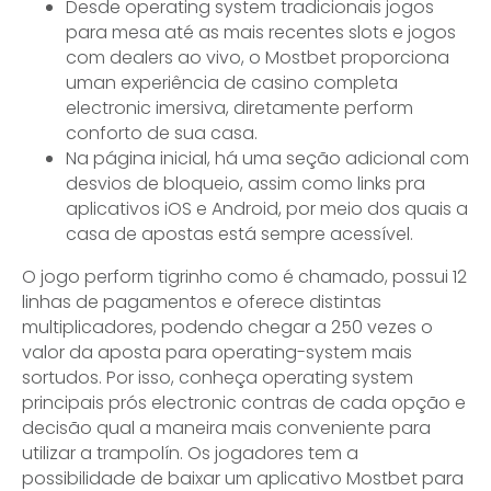
Desde operating system tradicionais jogos
para mesa até as mais recentes slots e jogos
com dealers ao vivo, o Mostbet proporciona
uman experiência de casino completa
electronic imersiva, diretamente perform
conforto de sua casa.
Na página inicial, há uma seção adicional com
desvios de bloqueio, assim como links pra
aplicativos iOS e Android, por meio dos quais a
casa de apostas está sempre acessível.
O jogo perform tigrinho como é chamado, possui 12
linhas de pagamentos e oferece distintas
multiplicadores, podendo chegar a 250 vezes o
valor da aposta para operating-system mais
sortudos. Por isso, conheça operating system
principais prós electronic contras de cada opção e
decisão qual a maneira mais conveniente para
utilizar a trampolín. Os jogadores tem a
possibilidade de baixar um aplicativo Mostbet para