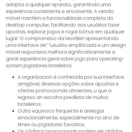
adapta a qualquer aparato, garantindo uma
experiência consistente e envolvente. A versão
móvel mantém a funcionalidade completa do
desktop computer, facilitando aos usuários fazer
apostas, explorar jogos e rogar bônus em qualquer
lugar. O compromisso da MostBet apresentando
uma interface de” “usuário simplificada e um design
móvel responsivo melhora significativamente a
great experiência geral sobre jogo para operating-
system jogadores brasileiros.
A organizacion é conhecida por sua interface
amigável, diversas opções sobre apostas e
ofertas promocionais atraentes, u que a
regreso an escolha predileta de muitos
brasileiros.
Outro equívoco frequente é arriesgar
emocionalmente, especialmente no ano de
times ou jogadores favoritos.
Os códigos promocionais podem ser obtidos