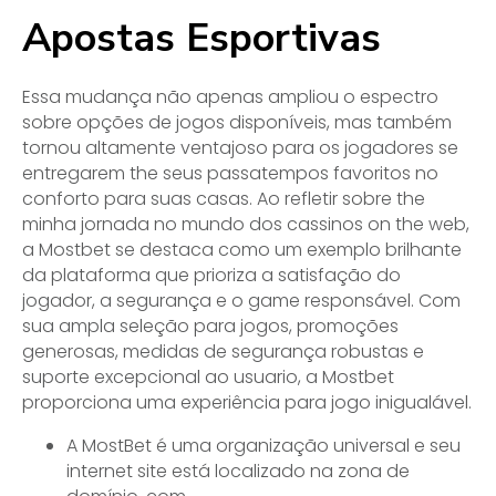
Apostas Esportivas
Essa mudança não apenas ampliou o espectro
sobre opções de jogos disponíveis, mas também
tornou altamente ventajoso para os jogadores se
entregarem the seus passatempos favoritos no
conforto para suas casas. Ao refletir sobre the
minha jornada no mundo dos cassinos on the web,
a Mostbet se destaca como um exemplo brilhante
da plataforma que prioriza a satisfação do
jogador, a segurança e o game responsável. Com
sua ampla seleção para jogos, promoções
generosas, medidas de segurança robustas e
suporte excepcional ao usuario, a Mostbet
proporciona uma experiência para jogo inigualável.
A MostBet é uma organização universal e seu
internet site está localizado na zona de