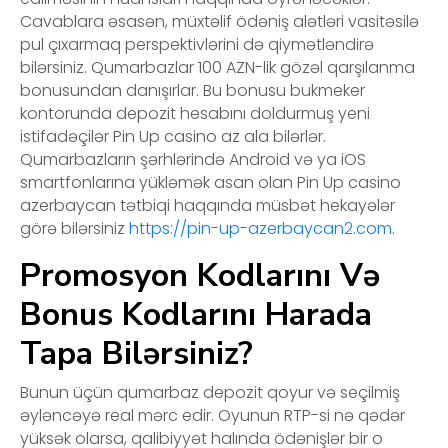
Cavablara əsasən, müxtəlif ödəniş alətləri vasitəsilə
pul çıxarmaq perspektivlərini də qiymətləndirə
bilərsiniz. Qumarbazlar 100 AZN-lik gözəl qarşılanma
bonusundan danışırlar. Bu bonusu bukmeker
kontorunda depozit hesabını doldurmuş yeni
istifadəçilər Pin Up casino az ala bilərlər.
Qumarbazların şərhlərində Android və ya iOS
smartfonlarına yükləmək asan olan Pin Up casino
azerbaycan tətbiqi haqqında müsbət hekayələr
görə bilərsiniz
https://pin-up-azerbaycan2.com
.
Promosyon Kodlarını Və
Bonus Kodlarını Harada
Tapa Bilərsiniz?
Bunun üçün qumarbaz depozit qoyur və seçilmiş
əyləncəyə real mərc edir. Oyunun RTP-si nə qədər
yüksək olarsa, qalibiyyət halında ödənişlər bir o