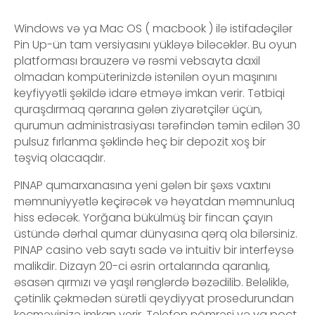
Windows və ya Mac OS ( macbook ) ilə istifadəçilər
Pin Up-ün tam versiyasını yükləyə biləcəklər. Bu oyun
platforması brauzerə və rəsmi vebsayta daxil
olmadan kompüterinizdə istənilən oyun maşınını
keyfiyyətli şəkildə idarə etməyə imkan verir. Tətbiqi
quraşdırmaq qərarına gələn ziyarətçilər üçün,
qurumun administrasiyası tərəfindən təmin edilən 30
pulsuz fırlanma şəklində heç bir depozit xoş bir
təşviq olacaqdır.
PINAP qumarxanasına yeni gələn bir şəxs vaxtını
məmnuniyyətlə keçirəcək və həyatdan məmnunluq
hiss edəcək. Yorğana bükülmüş bir fincan çayın
üstündə dərhal qumar dünyasına qərq ola bilərsiniz.
PINAP casino veb saytı sadə və intuitiv bir interfeysə
malikdir. Dizayn 20-ci əsrin ortalarında qaranlıq,
əsasən qırmızı və yaşıl rənglərdə bəzədilib. Beləliklə,
çətinlik çəkmədən sürətli qeydiyyat prosedurundan
keçməyinizə imkan verir. Telefon nömrəsi və ya poçt