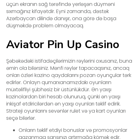
üçün ekranın sağ tərəfində yerləşən düyməni
sıxmağınız kifayətdir. Eyni zamanda, dəstək
Azərbaycan dilində danışır, ona görə də başa
düşməkdə problem olmayacaq.
Aviator Pin Up Casino
Şəbəkədəki istifadəçilərimizin rəylərini oxusanız, buna
əmin ola bilərsiniz. Mənfi rəylər tapacaqsınız, ancaq
onları özləri kazino qaydalarını pozan oyunçular tərk
edirlər. Onlayn qumarxanamızdakı oyunların
müxtəlifliyi şübhəsiz bir üstünlükdür. Ən yaxşı
kazinolardan biri hesab olunuruq, çünki ən yaxşı
inkişaf etdiricilərdən ən yaxşı oyunları təklif edirik.
Strateji oyunlarını sevənlər rulet və ya kart oyunları
seçə bilərlər.
Onların təklif etdiyi bonuslar və promosyonlar
qazanmaq şansınızı artırmağa kömək edir.