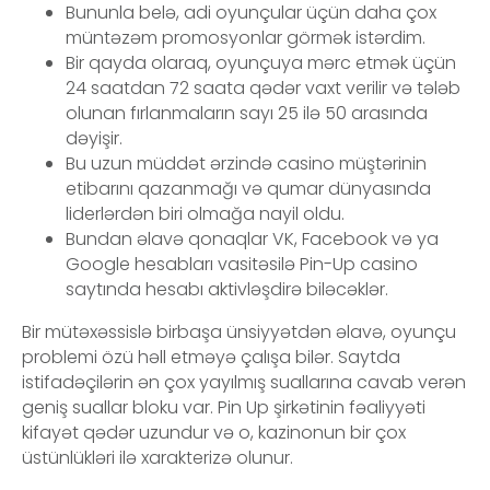
Bununla belə, adi oyunçular üçün daha çox
müntəzəm promosyonlar görmək istərdim.
Bir qayda olaraq, oyunçuya mərc etmək üçün
24 saatdan 72 saata qədər vaxt verilir və tələb
olunan fırlanmaların sayı 25 ilə 50 arasında
dəyişir.
Bu uzun müddət ərzində casino müştərinin
etibarını qazanmağı və qumar dünyasında
liderlərdən biri olmağa nayil oldu.
Bundan əlavə qonaqlar VK, Facebook və ya
Google hesabları vasitəsilə Pin-Up casino
saytında hesabı aktivləşdirə biləcəklər.
Bir mütəxəssislə birbaşa ünsiyyətdən əlavə, oyunçu
problemi özü həll etməyə çalışa bilər. Saytda
istifadəçilərin ən çox yayılmış suallarına cavab verən
geniş suallar bloku var. Pin Up şirkətinin fəaliyyəti
kifayət qədər uzundur və o, kazinonun bir çox
üstünlükləri ilə xarakterizə olunur.