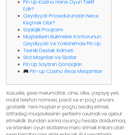
Pin Up Kazino Hansı Oyun Təklif
Edir?
Qeydiyyat Prosedurundan Necə
Keçmək Olar?
Sadiqlik Proqramı
Müştərilərin Bukmeker Kontorunun
Qeydiyyatı Və Yoxlanılması Pin Up
Texniki Dəstək Xidməti
Slot Maşınları Və Slotlar
Pin Up Saytının Qonaqları
Pin-up Casino Əsas Məqamları
Xüsusilə, şəxsi məlumatlar, cinsi, ölkə, yaşayış yeri,
mobil telefon nömrəsi, parol və e-poçt ünvanı
göstərilir. Yeni müştəri e-poçtu təsdiq etməli,
istifadəçi müqaviləsinin şərtlərini oxumalı və qəbul
etməlidir. Bundan sonra oyunçu hesabı doldurmaq
və istənilən oyun slotlarına mərc etmək imkanı olan
şəxsi hesaba çıxış əldə edəcək. Pul vəsaitlərini