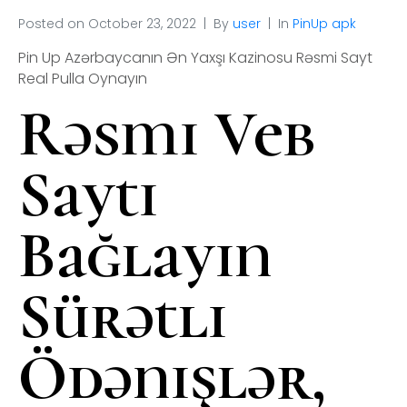
Posted on
October 23, 2022
By
user
In
PinUp apk
Pin Up Azərbaycanın Ən Yaxşı Kazinosu Rəsmi Sayt
Real Pulla Oynayın
Rəsmi Veb
Saytı
Bağlayın️
Sürətli
Ödənişlər,