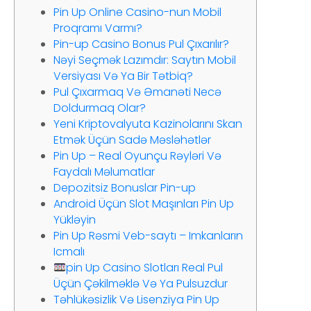
Pin Up Online Casino-nun Mobil
Proqramı Varmı?
Pin-up Casino Bonus Pul Çıxarılır?
Nəyi Seçmək Lazımdır: Saytın Mobil
Versiyası Və Ya Bir Tətbiq?
Pul Çıxarmaq Və Əmanəti Necə
Doldurmaq Olar?
Yeni Kriptovalyuta Kazinolarını Skan
Etmək Üçün Sadə Məsləhətlər
Pin Up – Real Oyunçu Rəyləri Və
Faydalı Məlumatlar
Depozitsiz Bonuslar Pin-up
Android Üçün Slot Maşınları Pin Up
Yükləyin
Pin Up Rəsmi Veb-saytı – Imkanların
Icmalı
pin Up Casino Slotları Real Pul
Üçün Çəkilməklə Və Ya Pulsuzdur
Təhlükəsizlik Və Lisenziya Pin Up