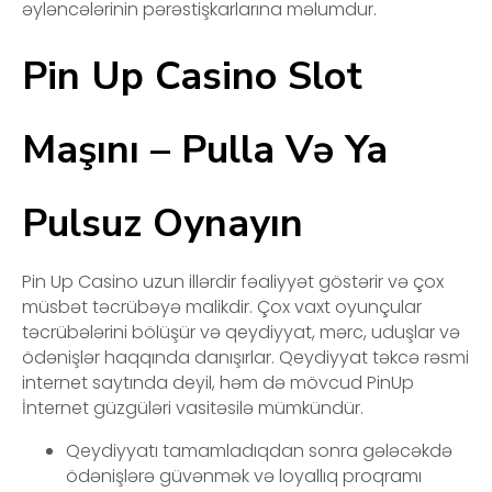
əyləncələrinin pərəstişkarlarına məlumdur.
Pin Up Casino Slot
Maşını – Pulla Və Ya
Pulsuz Oynayın
Pin Up Casino uzun illərdir fəaliyyət göstərir və çox
müsbət təcrübəyə malikdir. Çox vaxt oyunçular
təcrübələrini bölüşür və qeydiyyat, mərc, uduşlar və
ödənişlər haqqında danışırlar. Qeydiyyat təkcə rəsmi
internet saytında deyil, həm də mövcud PinUp
İnternet güzgüləri vasitəsilə mümkündür.
Qeydiyyatı tamamladıqdan sonra gələcəkdə
ödənişlərə güvənmək və loyallıq proqramı