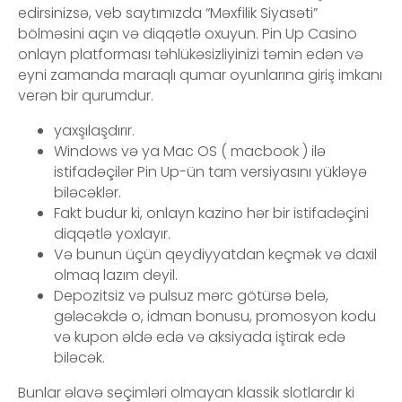
edirsinizsə, veb saytımızda “Məxfilik Siyasəti”
bölməsini açın və diqqətlə oxuyun. Pin Up Casino
onlayn platforması təhlükəsizliyinizi təmin edən və
eyni zamanda maraqlı qumar oyunlarına giriş imkanı
verən bir qurumdur.
yaxşılaşdırır.
Windows və ya Mac OS ( macbook ) ilə
istifadəçilər Pin Up-ün tam versiyasını yükləyə
biləcəklər.
Fakt budur ki, onlayn kazino hər bir istifadəçini
diqqətlə yoxlayır.
Və bunun üçün qeydiyyatdan keçmək və daxil
olmaq lazım deyil.
Depozitsiz və pulsuz mərc götürsə belə,
gələcəkdə o, idman bonusu, promosyon kodu
və kupon əldə edə və aksiyada iştirak edə
biləcək.
Bunlar əlavə seçimləri olmayan klassik slotlardır ki