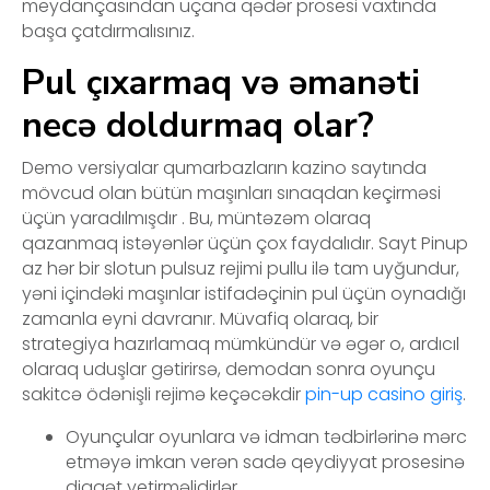
meydançasından uçana qədər prosesi vaxtında
başa çatdırmalısınız.
Pul çıxarmaq və əmanəti
necə doldurmaq olar?
Demo versiyalar qumarbazların kazino saytında
mövcud olan bütün maşınları sınaqdan keçirməsi
üçün yaradılmışdır . Bu, müntəzəm olaraq
qazanmaq istəyənlər üçün çox faydalıdır. Sayt Pinup
az hər bir slotun pulsuz rejimi pullu ilə tam uyğundur,
yəni içindəki maşınlar istifadəçinin pul üçün oynadığı
zamanla eyni davranır. Müvafiq olaraq, bir
strategiya hazırlamaq mümkündür və əgər o, ardıcıl
olaraq uduşlar gətirirsə, demodan sonra oyunçu
sakitcə ödənişli rejimə keçəcəkdir
pin-up casino giriş
.
Oyunçular oyunlara və idman tədbirlərinə mərc
etməyə imkan verən sadə qeydiyyat prosesinə
diqqət yetirməlidirlər.