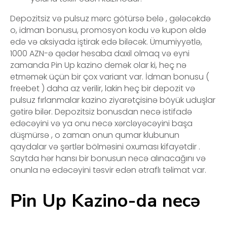
Depozitsiz və pulsuz mərc götürsə belə , gələcəkdə
o, idman bonusu, promosyon kodu və kupon əldə
edə və aksiyada iştirak edə biləcək. Ümumiyyətlə,
1000 AZN-ə qədər hesaba daxil olmaq və eyni
zamanda Pin Up kazino demək olar ki, heç nə
etməmək üçün bir çox variant var. İdman bonusu (
freebet ) daha az verilir, lakin heç bir depozit və
pulsuz fırlanmalar kazino ziyarətçisinə böyük uduşlar
gətirə bilər. Depozitsiz bonusdan necə istifadə
edəcəyini və ya onu necə xərcləyəcəyini başa
düşmürsə , o zaman onun qumar klubunun
qaydalar və şərtlər bölməsini oxuması kifayətdir .
Saytda hər hansı bir bonusun necə alınacağını və
onunla nə edəcəyini təsvir edən ətraflı təlimat var.
Pin Up Kazino-da necə