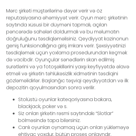
Mərc şirkəti müştərilərinə dəyər verir və öz
reputasiyasına əhəmiyyət verir. Oyun mərc şirkətinin
saytında xüsusi bir düyməni tapmalı, açılan
pəncərədə sahələri doldurmalı və bu məlumatın
doğruluğunu təsdiqləməlisiniz. Qeydiyyat kazinonun
geniş funksionallığına giriş imkanı verir. Şəxsiyyətinizi
təsdiqləmək üçün yoxlama prosedurundan keçmək
də vacibdir. Oyunçular sənədlərin skan edilmiş
surətlərini və ya fotoşəkillərini yaxşı keyfiyyətdə əlavə
etməli və şirkətin təhlükəsizlik xidmətinin təsdiqini
gözləməlidirlər. Başlanğıc təşviqi qeydiyyatdan və ilk
depozitin qoyulmasından sonra verilir.
Stolüstü oyunlar kateqoriyasına bakara,
blackjack, poker və s.
Siz onları şirkətin rəsmi saytındakı “Slotlar”
bölməsində tapa bilərsiniz.
Canlı oyunları oynamaq üçün onları yükləməyə
ehtiyac yoxdur, bütün proses onlayndır.