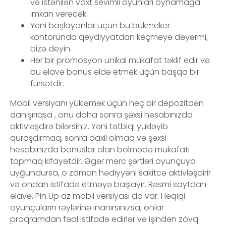
və istənilən vaxt sevimli oyunları oynamağa
imkan verəcək.
Yeni başlayanlar üçün bu bukmeker
kontorunda qeydiyyatdan keçməyə dəyərmi,
bizə deyin.
Hər bir promosyon unikal mükafat təklif edir və
bu əlavə bonus əldə etmək üçün başqa bir
fürsətdir.
Mobil versiyanı yükləmək üçün heç bir depozitdən
danışırıqsa , onu daha sonra şəxsi hesabınızda
aktivləşdirə bilərsiniz. Yəni tətbiqi yükləyib
quraşdırmaq, sonra daxil olmaq və şəxsi
hesabınızda bonuslar olan bölmədə mükafatı
tapmaq kifayətdir. Əgər mərc şərtləri oyunçuya
uyğundursa, o zaman hədiyyəni sakitcə aktivləşdirir
və ondan istifadə etməyə başlayır. Rəsmi saytdan
əlavə, Pin Up az mobil versiyası da var. Həqiqi
oyunçuların rəylərinə inanırsınızsa, onlar
proqramdan fəal istifadə edirlər və işindən zövq