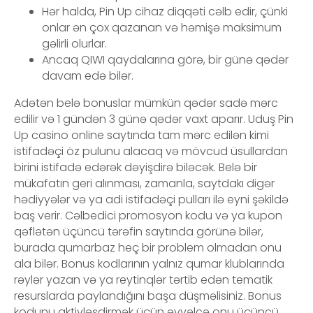
Hər halda, Pin Up cihaz diqqəti cəlb edir, çünki
onlar ən çox qazanan və həmişə maksimum
gəlirli olurlar.
Ancaq QIWI qaydalarına görə, bir günə qədər
davam edə bilər.
Adətən belə bonuslar mümkün qədər sadə mərc
edilir və 1 gündən 3 günə qədər vaxt aparır. Uduş Pin
Up casino online saytında tam mərc edilən kimi
istifadəçi öz pulunu alacaq və mövcud üsullardan
birini istifadə edərək dəyişdirə biləcək. Belə bir
mükafatın geri alınması, zamanla, saytdakı digər
hədiyyələr və ya adi istifadəçi pulları ilə eyni şəkildə
baş verir. Cəlbedici promosyon kodu və ya kupon
qəflətən üçüncü tərəfin saytında görünə bilər,
burada qumarbaz heç bir problem olmadan onu
ala bilər. Bonus kodlarının yalnız qumar klublarında
rəylər yazan və ya reytinqlər tərtib edən tematik
resurslarda paylandığını başa düşməlisiniz. Bonus
kodunu aktivləşdirmək üçün əvvəlcə onu üçüncü