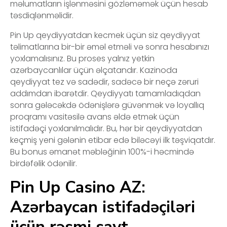
məlumatların işlənməsini gözləməmək üçün hesab
təsdiqlənməlidir.
Pin Up qeydiyyatdan kecmek üçün siz qeydiyyat
təlimatlarına bir-bir əməl etməli və sonra hesabınızı
yoxlamalısınız. Bu proses yalnız yetkin
azərbaycanlılar üçün əlçatandır. Kazinoda
qeydiyyat tez və sadədir, sadəcə bir neçə zəruri
addımdan ibarətdir. Qeydiyyatı tamamladıqdan
sonra gələcəkdə ödənişlərə güvənmək və loyallıq
proqramı vasitəsilə avans əldə etmək üçün
istifadəçi yoxlanılmalıdır. Bu, hər bir qeydiyyatdan
keçmiş yeni gələnin etibar edə biləcəyi ilk təşviqatdır.
Bu bonus əmanət məbləğinin 100%-i həcmində
birdəfəlik ödənilir.
Pin Up Casino AZ:
Azərbaycan istifadəçiləri
üçün rəsmi sayt