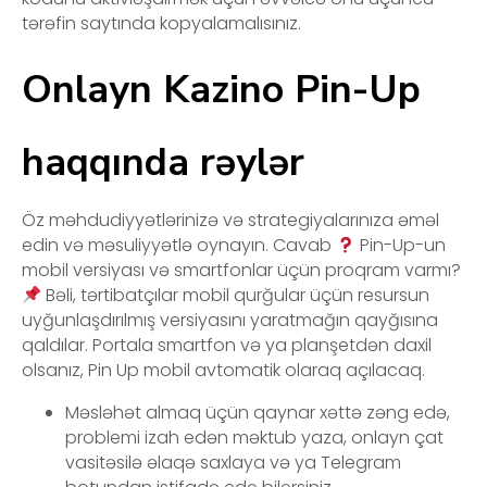
tərəfin saytında kopyalamalısınız.
Onlayn Kazino Pin-Up
haqqında rəylər
Öz məhdudiyyətlərinizə və strategiyalarınıza əməl
edin və məsuliyyətlə oynayın. Cavab
Pin-Up-un
mobil versiyası və smartfonlar üçün proqram varmı?
Bəli, tərtibatçılar mobil qurğular üçün resursun
uyğunlaşdırılmış versiyasını yaratmağın qayğısına
qaldılar. Portala smartfon və ya planşetdən daxil
olsanız, Pin Up mobil avtomatik olaraq açılacaq.
Məsləhət almaq üçün qaynar xəttə zəng edə,
problemi izah edən məktub yaza, onlayn çat
vasitəsilə əlaqə saxlaya və ya Telegram