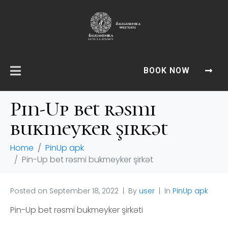
BOOK NOW
Pin-Up bet rəsmi
bukmeyker şirkət
Home
PinUp apk
Pin-Up bet rəsmi bukmeyker şirkət
Posted on
September 18, 2022
By
user
In
PinUp apk
Pin-Up bet rəsmi bukmeyker şirkəti