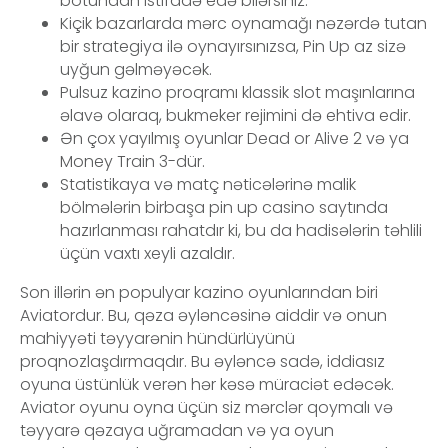
botundan istifadə edə bilərsiniz.
Kiçik bazarlarda mərc oynamağı nəzərdə tutan
bir strategiya ilə oynayırsınızsa, Pin Up az sizə
uyğun gəlməyəcək.
Pulsuz kazino proqramı klassik slot maşınlarına
əlavə olaraq, bukmeker rejimini də ehtiva edir.
Ən çox yayılmış oyunlar Dead or Alive 2 və ya
Money Train 3-dür.
Statistikaya və matç nəticələrinə malik
bölmələrin birbaşa pin up casino saytında
hazırlanması rahatdır ki, bu da hadisələrin təhlili
üçün vaxtı xeyli azaldır.
Son illərin ən populyar kazino oyunlarından biri
Aviatordur. Bu, qəza əyləncəsinə aiddir və onun
mahiyyəti təyyarənin hündürlüyünü
proqnozlaşdırmaqdır. Bu əyləncə sadə, iddiasız
oyuna üstünlük verən hər kəsə müraciət edəcək.
Aviator oyunu oyna üçün siz mərclər qoymalı və
təyyarə qəzaya uğramadan və ya oyun