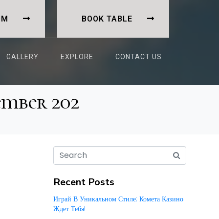
OM
BOOK TABLE
GALLERY
EXPLORE
CONTACT US
ember 202
Recent Posts
Играй В Уникальном Стиле: Комета Казино
Ждет Тебя!