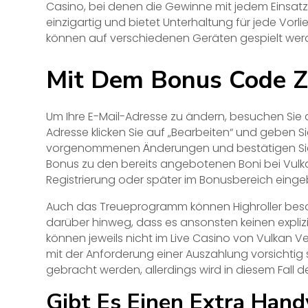
Casino, bei denen die Gewinne mit jedem Einsatz
einzigartig und bietet Unterhaltung für jede Vorl
können auf verschiedenen Geräten gespielt wer
Mit Dem Bonus Code Z
Um Ihre E-Mail-Adresse zu ändern, besuchen Sie au
Adresse klicken Sie auf „Bearbeiten“ und geben Si
vorgenommenen Änderungen und bestätigen Sie Ih
Bonus zu den bereits angebotenen Boni bei Vu
Registrierung oder später im Bonusbereich eing
Auch das Treueprogramm können Highroller beson
darüber hinweg, dass es ansonsten keinen expliz
können jeweils nicht im Live Casino von Vulkan V
mit der Anforderung einer Auszahlung vorsichtig
gebracht werden, allerdings wird in diesem Fall d
Gibt Es Einen Extra Han