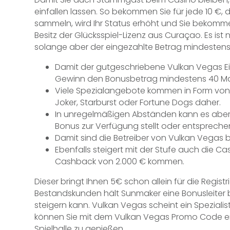
einfallen lassen. So bekommen Sie für jede 10 €,
sammeln, wird Ihr Status erhöht und Sie bekomme
Besitz der Glücksspiel-Lizenz aus Curaçao. Es is
solange aber der eingezahlte Betrag mindeste
Damit der gutgeschriebene Vulkan Vegas Ei
Gewinn den Bonusbetrag mindestens 40 Mal
Viele Spezialangebote kommen in Form von Fr
Joker, Starburst oder Fortune Dogs daher.
In unregelmäßigen Abständen kann es aber
Bonus zur Verfügung stellt oder entsprechen
Damit sind die Betreiber von Vulkan Vegas be
Ebenfalls steigert mit der Stufe auch die 
Cashback von 2.000 € kommen.
Dieser bringt Ihnen 5€ schon allein für die Registr
Bestandskunden hält Sunmaker eine Bonusleiter be
steigern kann. Vulkan Vegas scheint ein Spezialist
können Sie mit dem Vulkan Vegas Promo Code erg
Spielhalle zu genießen.