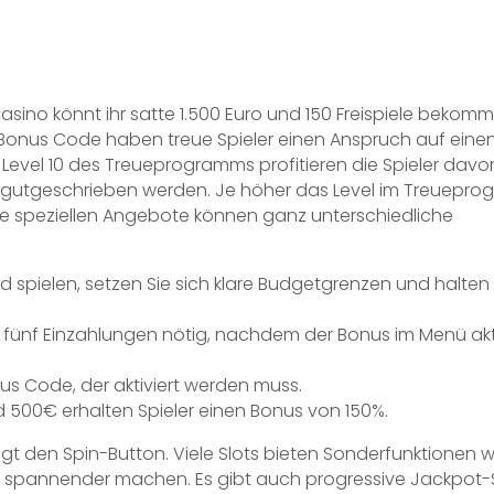
no könnt ihr satte 1.500 Euro und 150 Freispiele bekomm
Bonus Code haben treue Spieler einen Anspruch auf eine
vel 10 des Treueprogramms profitieren die Spieler davo
nto gutgeschrieben werden. Je höher das Level im Treuepr
se speziellen Angebote können ganz unterschiedliche
d spielen, setzen Sie sich klare Budgetgrenzen und halten 
fünf Einzahlungen nötig, nachdem der Bonus im Menü akti
us Code, der aktiviert werden muss.
d 500€ erhalten Spieler einen Bonus von 150%.
gt den Spin-Button. Viele Slots bieten Sonderfunktionen wi
l spannender machen. Es gibt auch progressive Jackpot-