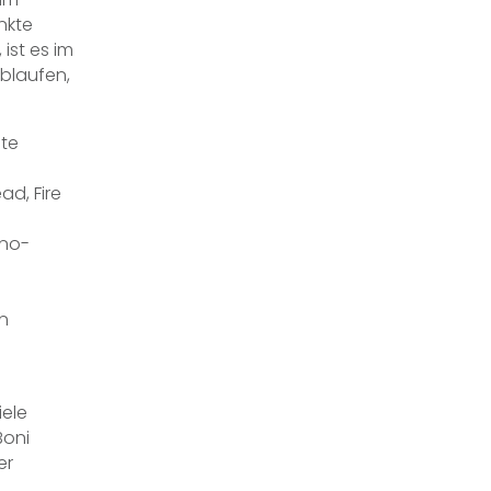
nkte
ist es im
ablaufen,
lte
ad, Fire
ino-
en
iele
Boni
er