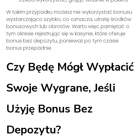
W takim przypadku możesz nie wykorzystać bonusu
wystarczająco szybko, co oznacza, utratę środków
bonusowych lub obrotów. Warto więc pamiętać o
tym okresie rejestrując się w kasynie, które oferuje
bonus bez depozytu, ponieważ po tym czasie
bonus przepadnie.
Czy Będę Mógł Wypłacić
Swoje Wygrane, Jeśli
Użyję Bonus Bez
Depozytu?