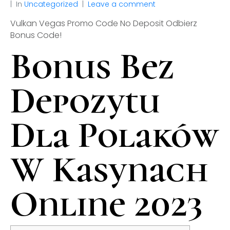
In
Uncategorized
Leave a comment
Vulkan Vegas Promo Code No Deposit Odbierz
Bonus Code!
Bonus Bez
Depozytu
Dla Polaków
W Kasynach
Online 2023