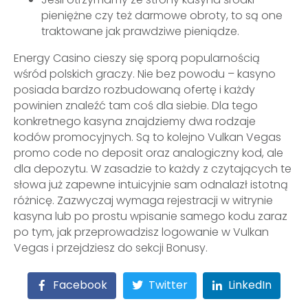
pieniężne czy też darmowe obroty, to są one
traktowane jak prawdziwe pieniądze.
Energy Casino cieszy się sporą popularnością
wśród polskich graczy. Nie bez powodu – kasyno
posiada bardzo rozbudowaną ofertę i każdy
powinien znaleźć tam coś dla siebie. Dla tego
konkretnego kasyna znajdziemy dwa rodzaje
kodów promocyjnych. Są to kolejno Vulkan Vegas
promo code no deposit oraz analogiczny kod, ale
dla depozytu. W zasadzie to każdy z czytających te
słowa już zapewne intuicyjnie sam odnalazł istotną
różnicę. Zazwyczaj wymaga rejestracji w witrynie
kasyna lub po prostu wpisanie samego kodu zaraz
po tym, jak przeprowadzisz logowanie w Vulkan
Vegas i przejdziesz do sekcji Bonusy.
Facebook
Twitter
LinkedIn