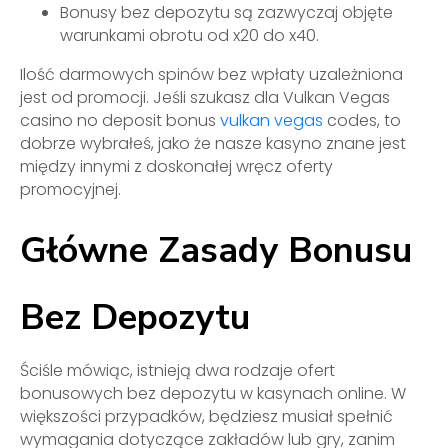
Bonusy bez depozytu są zazwyczaj objęte
warunkami obrotu od x20 do x40.
Ilość darmowych spinów bez wpłaty uzależniona
jest od promocji. Jeśli szukasz dla Vulkan Vegas
casino no deposit bonus
vulkan vegas
codes, to
dobrze wybrałeś, jako że nasze kasyno znane jest
między innymi z doskonałej wręcz oferty
promocyjnej.
Główne Zasady Bonusu
Bez Depozytu
Ściśle mówiąc, istnieją dwa rodzaje ofert
bonusowych bez depozytu w kasynach online. W
większości przypadków, będziesz musiał spełnić
wymagania dotyczące zakładów lub gry, zanim