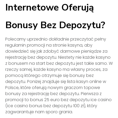
Internetowe Oferują
Bonusy Bez Depozytu?
Polecamy uprzednio dokładnie przeczytać pełny
regulamin promocji na stronie kasyna, aby
dowiedzieć się jak zdobyć darmowe pieniądze za
rejestrację bez depozytu. Niestety nie każde kasyno
z bonusem na start bez depozytu jest takie samo. W
rzeczy samej, każde kasyno ma własny proces, za
pomocą którego otrzymuje się bonusy bez
depozytu. Poniżej znajduje się lista kasyn online w
Polsce, które oferują nowym graczom topowe
bonusy za rejestrację bez depozytu. Pierwsza z
promocji to bonus 25 euro bez depozytu ice casino
(ice casino bonus bez depozytu 100 zł), który
zagwarantuje nam sporo grania.