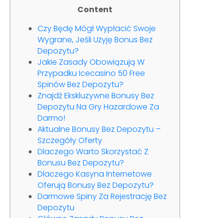
Content
Czy Będę Mógł Wypłacić Swoje
Wygrane, Jeśli Użyję Bonus Bez
Depozytu?
Jakie Zasady Obowiązują W
Przypadku Icecasino 50 Free
Spinów Bez Depozytu?
Znajdź Ekskluzywne Bonusy Bez
Depozytu Na Gry Hazardowe Za
Darmo!
Aktualne Bonusy Bez Depozytu –
Szczegóły Oferty
Dlaczego Warto Skorzystać Z
Bonusu Bez Depozytu?
Dlaczego Kasyna Internetowe
Oferują Bonusy Bez Depozytu?
Darmowe Spiny Za Rejestrację Bez
Depozytu