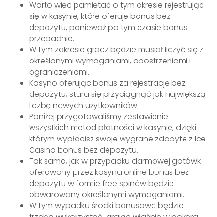
Warto więc pamiętać o tym okresie rejestrując
się w kasynie, które oferuje bonus bez
depozytu, ponieważ po tym czasie bonus
przepadnie.
W tym zakresie gracz będzie musiał liczyć się z
określonymi wymaganiami, obostrzeniami i
ograniczeniami.
Kasyno oferując bonus za rejestrację bez
depozytu, stara się przyciągnąć jak największą
liczbę nowych użytkowników.
Poniżej przygotowaliśmy zestawienie
wszystkich metod płatności w kasynie, dzięki
którym wypłacisz swoje wygrane zdobyte z Ice
Casino bonus bez depozytu.
Tak samo, jak w przypadku darmowej gotówki
oferowany przez kasyna online bonus bez
depozytu w formie free spinów będzie
obwarowany określonymi wymaganiami.
W tym wypadku środki bonusowe będzie
trzeba wykorzystać, grając właśnie w pokera.