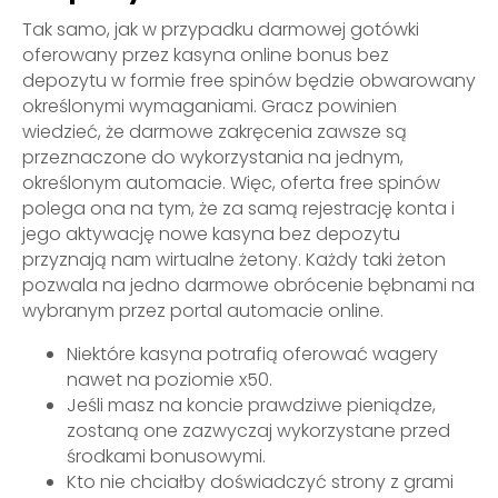
Tak samo, jak w przypadku darmowej gotówki
oferowany przez kasyna online bonus bez
depozytu w formie free spinów będzie obwarowany
określonymi wymaganiami. Gracz powinien
wiedzieć, że darmowe zakręcenia zawsze są
przeznaczone do wykorzystania na jednym,
określonym automacie. Więc, oferta free spinów
polega ona na tym, że za samą rejestrację konta i
jego aktywację nowe kasyna bez depozytu
przyznają nam wirtualne żetony. Każdy taki żeton
pozwala na jedno darmowe obrócenie bębnami na
wybranym przez portal automacie online.
Niektóre kasyna potrafią oferować wagery
nawet na poziomie x50.
Jeśli masz na koncie prawdziwe pieniądze,
zostaną one zazwyczaj wykorzystane przed
środkami bonusowymi.
Kto nie chciałby doświadczyć strony z grami