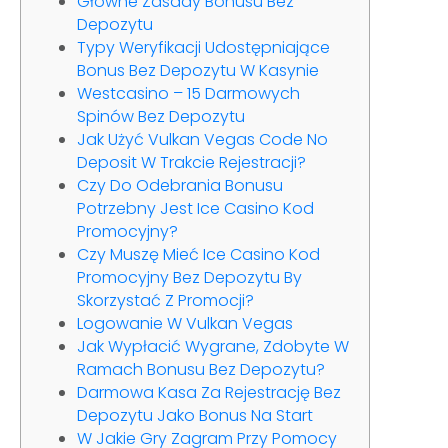
Główne Zasady Bonusu Bez
Depozytu
Typy Weryfikacji Udostępniające
Bonus Bez Depozytu W Kasynie
Westcasino – 15 Darmowych
Spinów Bez Depozytu
Jak Użyć Vulkan Vegas Code No
Deposit W Trakcie Rejestracji?
Czy Do Odebrania Bonusu
Potrzebny Jest Ice Casino Kod
Promocyjny?
Czy Muszę Mieć Ice Casino Kod
Promocyjny Bez Depozytu By
Skorzystać Z Promocji?
Logowanie W Vulkan Vegas
Jak Wypłacić Wygrane, Zdobyte W
Ramach Bonusu Bez Depozytu?
Darmowa Kasa Za Rejestrację Bez
Depozytu Jako Bonus Na Start
W Jakie Gry Zagram Przy Pomocy