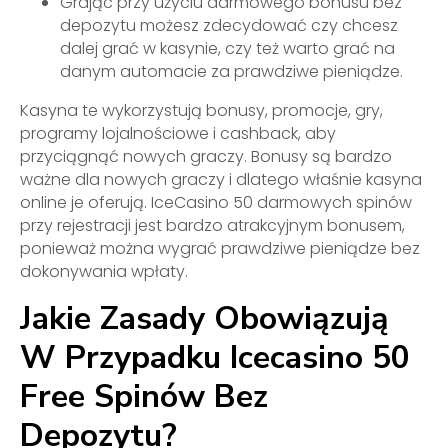
Grając przy użyciu darmowego bonusu bez
depozytu możesz zdecydować czy chcesz
dalej grać w kasynie, czy też warto grać na
danym automacie za prawdziwe pieniądze.
Kasyna te wykorzystują bonusy, promocje, gry,
programy lojalnościowe i cashback, aby
przyciągnąć nowych graczy. Bonusy są bardzo
ważne dla nowych graczy i dlatego właśnie kasyna
online je oferują. IceCasino 50 darmowych spinów
przy rejestracji jest bardzo atrakcyjnym bonusem,
ponieważ można wygrać prawdziwe pieniądze bez
dokonywania wpłaty.
Jakie Zasady Obowiązują
W Przypadku Icecasino 50
Free Spinów Bez
Depozytu?