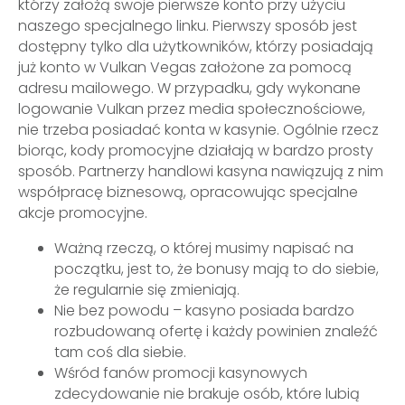
którzy założą swoje pierwsze konto przy użyciu
naszego specjalnego linku. Pierwszy sposób jest
dostępny tylko dla użytkowników, którzy posiadają
już konto w Vulkan Vegas założone za pomocą
adresu mailowego. W przypadku, gdy wykonane
logowanie Vulkan przez media społecznościowe,
nie trzeba posiadać konta w kasynie. Ogólnie rzecz
biorąc, kody promocyjne działają w bardzo prosty
sposób. Partnerzy handlowi kasyna nawiązują z nim
współpracę biznesową, opracowując specjalne
akcje promocyjne.
Ważną rzeczą, o której musimy napisać na
początku, jest to, że bonusy mają to do siebie,
że regularnie się zmieniają.
Nie bez powodu – kasyno posiada bardzo
rozbudowaną ofertę i każdy powinien znaleźć
tam coś dla siebie.
Wśród fanów promocji kasynowych
zdecydowanie nie brakuje osób, które lubią