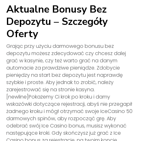
Aktualne Bonusy Bez
Depozytu – Szczegóły
Oferty
Grając przy użyciu darmowego bonusu bez
depozytu możesz zdecydować czy chcesz dalej
grać w kasynie, czy też warto grać na danym
automacie za prawdziwe pieniądze. Zdobycie
pieniędzy na start bez depozytu jest naprawdę
szybkie i proste. Aby jednak to zrobić, należy
zarejestrować się na stronie kasyna.
[newline]Pokażemy Ci krok po kroku i damy
wskazówki dotyczące rejestracji, abyś nie przegapił
żadnego kroku i mógł otrzymać swoje IceCasino 50
darmowych spinów, aby rozpocząć grę. Aby
odebrać swój Ice Casino bonus, musisz wykonać
następujące kroki. Gdy skończysz już grać z Ice
Casino bonus za rejestrację, na twoim koncie